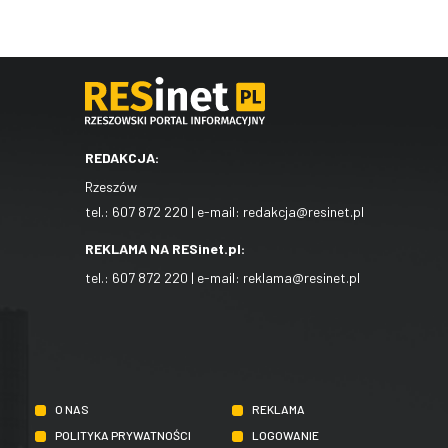
REDAKCJA:
Rzeszów
tel.:
607 872 220
| e-mail:
redakcja@resinet.pl
REKLAMA NA RESinet.pl:
tel.:
607 872 220
| e-mail:
reklama@resinet.pl
O NAS
REKLAMA
POLITYKA PRYWATNOŚCI
LOGOWANIE