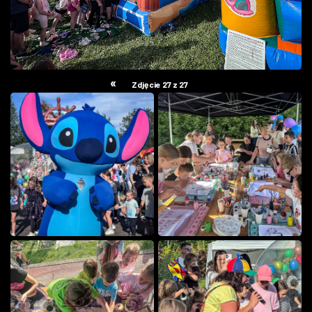
«
Zdjęcie 27 z 27