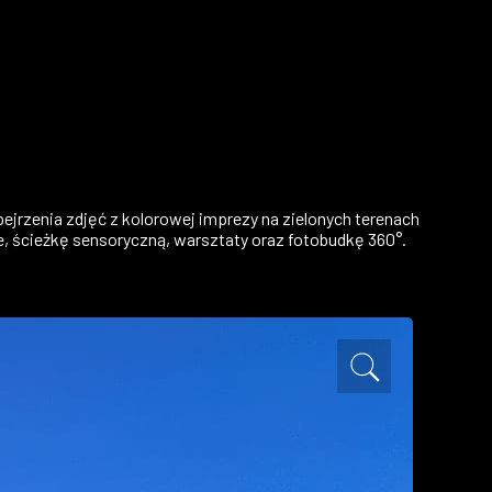
bejrzenia zdjęć z kolorowej imprezy na zielonych terenach
use, ścieżkę sensoryczną, warsztaty oraz fotobudkę 360°.