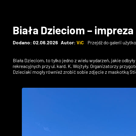
Biała Dzieciom – impreza 
Dodano: 02.06.2026 Autor:
ViC
Przejdź do galerii użytk
Biała Dzieciom, to tylko jedno z wielu wydarzeń, jakie odby
rekreacyjnych przy ul. kard. K. Wojtyły. Organizatorzy przyg
Dzieciaki mogły również zrobić sobie zdjęcie z maskotką S