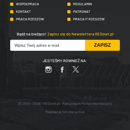
WSPÓŁPRACA
REGULAMIN
KONTAKT
PATRONAT
PRACA RZESZÓW
PRACA IT RZESZÓW
Bądź na bieżąco!
Zapisz się do Newslettera RESinet.pl
JESTEŚMY RÓWNIEŻ NA:
© 2000 - 2026 / RESinet.pl - Rzeszowski Portal Informacyjny
Realizacja
TiO Interactive