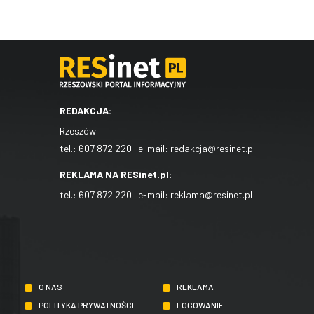
REDAKCJA:
Rzeszów
tel.:
607 872 220
| e-mail:
redakcja@resinet.pl
REKLAMA NA RESinet.pl:
tel.:
607 872 220
| e-mail:
reklama@resinet.pl
O NAS
REKLAMA
POLITYKA PRYWATNOŚCI
LOGOWANIE