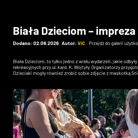
Biała Dzieciom – impreza 
Dodano: 02.06.2026 Autor:
ViC
Przejdź do galerii użytk
Biała Dzieciom, to tylko jedno z wielu wydarzeń, jakie odby
rekreacyjnych przy ul. kard. K. Wojtyły. Organizatorzy przyg
Dzieciaki mogły również zrobić sobie zdjęcie z maskotką S