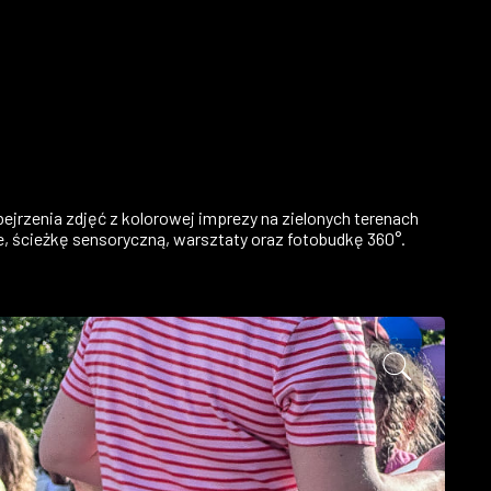
bejrzenia zdjęć z kolorowej imprezy na zielonych terenach
use, ścieżkę sensoryczną, warsztaty oraz fotobudkę 360°.