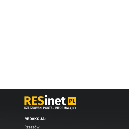
REDAKCJA:
Rzeszów