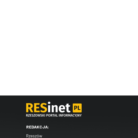
REDAKCJA:
Rzeszów