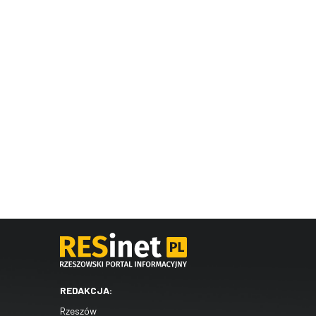
REDAKCJA:
Rzeszów