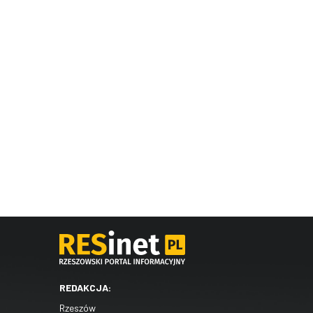
REDAKCJA:
Rzeszów