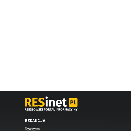
REDAKCJA:
Rzeszów