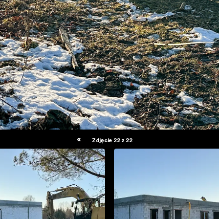
«
Zdjęcie 22 z 22