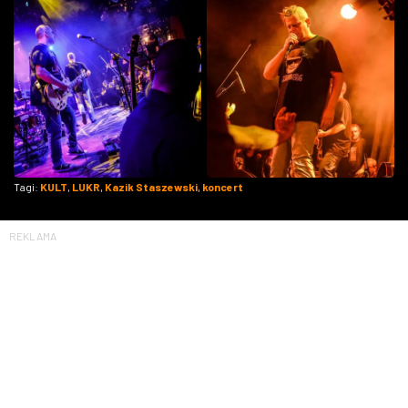
Tagi:
KULT
,
LUKR
,
Kazik Staszewski
,
koncert
REKLAMA