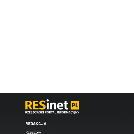
REDAKCJA:
Rzeszów