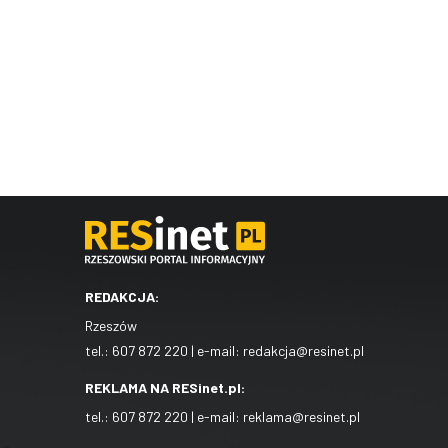
REDAKCJA:
Rzeszów
tel.:
607 872 220
| e-mail:
redakcja@resinet.pl
REKLAMA NA RESinet.pl:
tel.:
607 872 220
| e-mail:
reklama@resinet.pl