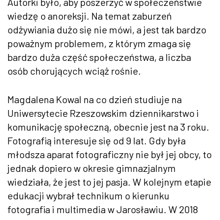
Autorki było, aby poszerzyć w społeczeństwie
wiedzę o anoreksji. Na temat zaburzeń
odżywiania dużo się nie mówi, a jest tak bardzo
poważnym problemem, z którym zmaga się
bardzo duża część społeczeństwa, a liczba
osób chorujących wciąż rośnie.
Magdalena Kowal na co dzień studiuje na
Uniwersytecie Rzeszowskim dziennikarstwo i
komunikację społeczną, obecnie jest na 3 roku.
Fotografią interesuje się od 9 lat. Gdy była
młodsza aparat fotograficzny nie był jej obcy, to
jednak dopiero w okresie gimnazjalnym
wiedziała, że jest to jej pasja. W kolejnym etapie
edukacji wybrał technikum o kierunku
fotografia i multimedia w Jarosławiu. W 2018