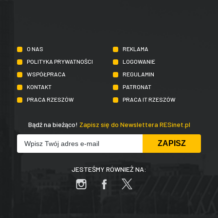
O NAS
REKLAMA
POLITYKA PRYWATNOŚCI
LOGOWANIE
WSPÓŁPRACA
REGULAMIN
KONTAKT
PATRONAT
PRACA RZESZÓW
PRACA IT RZESZÓW
Bądź na bieżąco!
Zapisz się do Newslettera RESinet.pl
JESTEŚMY RÓWNIEŻ NA: