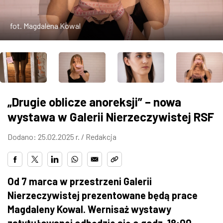
ZDJĘCIA
fot. Magdalena Kowal
W RZESZOWIE
„Drugie oblicze anoreksji” – nowa
wystawa w Galerii Nierzeczywistej RSF
Dodano: 25.02.2025 r. /
Redakcja
Od 7 marca w przestrzeni Galerii
Nierzeczywistej prezentowane będą prace
Magdaleny Kowal. Wernisaż wystawy
zatytułowanej odbędzie się o godz. 18:00.