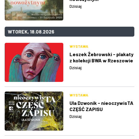
Dzisiaj
WTOREK, 18.08.2026
WYSTAWA
Leszek Żebrowski - plakaty
z kolekcji BWA w Rzeszowie
Dzisiaj
WYSTAWA
Ula Dzwonik - nieoczywisTA
CZĘŚĆ ZAPISU
Dzisiaj