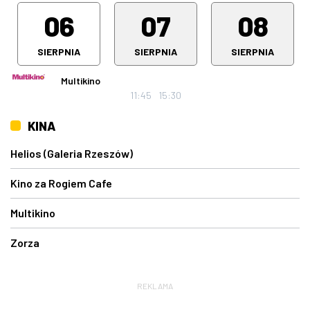
06
07
08
SIERPNIA
SIERPNIA
SIERPNIA
Multikino
11:45
15:30
KINA
Helios (Galeria Rzeszów)
Kino za Rogiem Cafe
Multikino
Zorza
REKLAMA