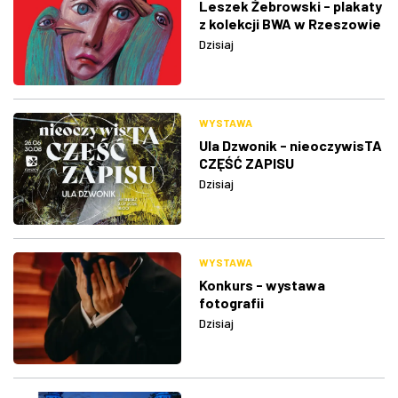
Leszek Żebrowski - plakaty
z kolekcji BWA w Rzeszowie
Dzisiaj
WYSTAWA
Ula Dzwonik - nieoczywisTA
CZĘŚĆ ZAPISU
Dzisiaj
WYSTAWA
Konkurs - wystawa
fotografii
Dzisiaj