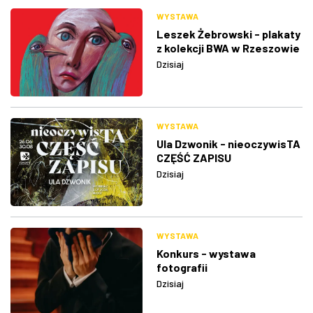
WYSTAWA
Leszek Żebrowski - plakaty
z kolekcji BWA w Rzeszowie
Dzisiaj
WYSTAWA
Ula Dzwonik - nieoczywisTA
CZĘŚĆ ZAPISU
Dzisiaj
WYSTAWA
Konkurs - wystawa
fotografii
Dzisiaj