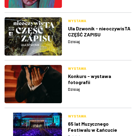
WYSTAWA
Ula Dzwonik - nieoczywisTA
CZĘŚĆ ZAPISU
Dzisiaj
WYSTAWA
Konkurs - wystawa
fotografii
Dzisiaj
WYSTAWA
65 lat Muzycznego
Festiwalu w Łańcucie