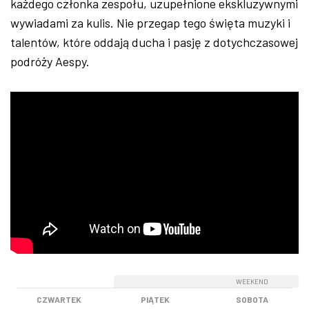
każdego członka zespołu, uzupełnione ekskluzywnymi
wywiadami za kulis. Nie przegap tego święta muzyki i
talentów, które oddają ducha i pasję z dotychczasowej
podróży Aespy.
WEEKEND
WEEKEND
CZWARTEK
PIĄTEK
SOBOTA