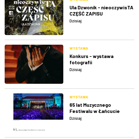
Ula Dzwonik - nieoczywisTA
CZĘŚĆ ZAPISU
Dzisiaj
WYSTAWA
Konkurs - wystawa
fotografii
Dzisiaj
WYSTAWA
65 lat Muzycznego
Festiwalu w Łańcucie
Dzisiaj