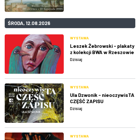
ŚRODA, 12.08.2026
WYSTAWA
Leszek Żebrowski - plakaty
z kolekcji BWA w Rzeszowie
Dzisiaj
WYSTAWA
Ula Dzwonik - nieoczywisTA
CZĘŚĆ ZAPISU
Dzisiaj
WYSTAWA