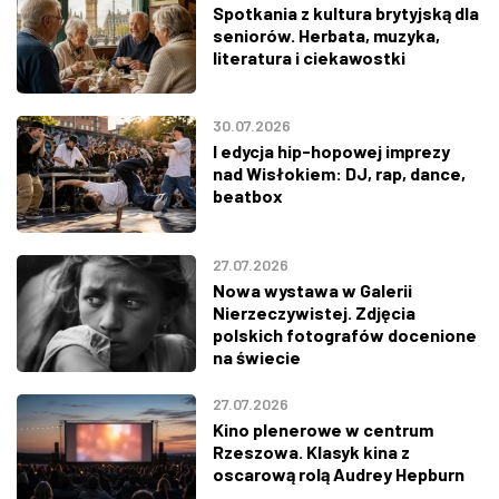
Spotkania z kultura brytyjską dla
seniorów. Herbata, muzyka,
literatura i ciekawostki
30.07.2026
I edycja hip-hopowej imprezy
nad Wisłokiem: DJ, rap, dance,
beatbox
27.07.2026
Nowa wystawa w Galerii
Nierzeczywistej. Zdjęcia
polskich fotografów docenione
na świecie
27.07.2026
Kino plenerowe w centrum
Rzeszowa. Klasyk kina z
oscarową rolą Audrey Hepburn