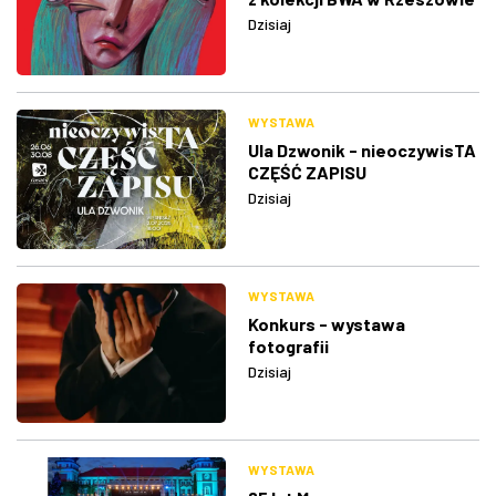
Dzisiaj
WYSTAWA
Ula Dzwonik - nieoczywisTA
CZĘŚĆ ZAPISU
Dzisiaj
WYSTAWA
Konkurs - wystawa
fotografii
Dzisiaj
WYSTAWA