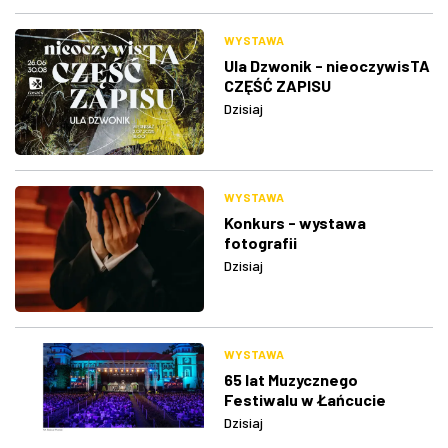
WYSTAWA
Ula Dzwonik - nieoczywisTA
CZĘŚĆ ZAPISU
Dzisiaj
WYSTAWA
Konkurs - wystawa
fotografii
Dzisiaj
WYSTAWA
65 lat Muzycznego
Festiwalu w Łańcucie
Dzisiaj