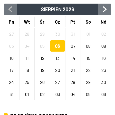
SIERPIEŃ
2026
Pn
Wt
Śr
Cz
Pt
So
Nd
27
28
29
30
31
01
02
03
04
05
06
07
08
09
10
11
12
13
14
15
16
17
18
19
20
21
22
23
24
25
26
27
28
29
30
31
01
02
03
04
05
06