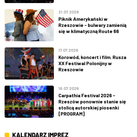
21.07.2026
Piknik Amerykański w
Rzeszowie - bulwary zamienią
się w klimatyczną Route 66
17.07.2026
Korowód, koncert i film. Rusza
XX Festiwal Polonijny w
Rzeszowie
16.07.2026
Carpathia Festival 2026 -
Rzeszów ponownie stanie się
stolicą autorskiej piosenki
[PROGRAM]
KALENDARZ IMPREZ