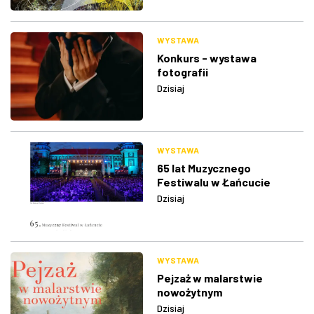
WYSTAWA
Konkurs - wystawa
fotografii
Dzisiaj
WYSTAWA
65 lat Muzycznego
Festiwalu w Łańcucie
Dzisiaj
WYSTAWA
Pejzaż w malarstwie
nowożytnym
Dzisiaj