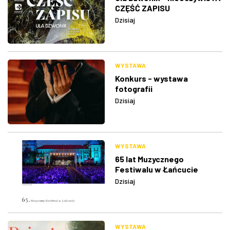
CZĘŚĆ ZAPISU
Dzisiaj
WYSTAWA
Konkurs - wystawa
fotografii
Dzisiaj
WYSTAWA
65 lat Muzycznego
Festiwalu w Łańcucie
Dzisiaj
WYSTAWA