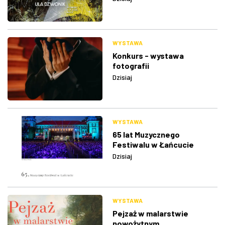
WYSTAWA
Konkurs - wystawa
fotografii
Dzisiaj
WYSTAWA
65 lat Muzycznego
Festiwalu w Łańcucie
Dzisiaj
WYSTAWA
Pejzaż w malarstwie
nowożytnym