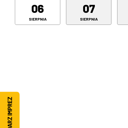
06
07
SIERPNIA
SIERPNIA
KALENDARZ IMPREZ