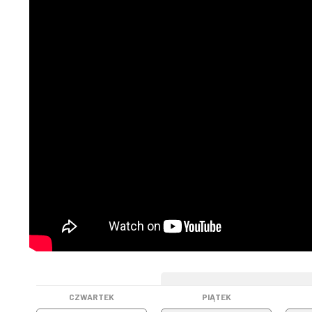
WEEKEND
CZWARTEK
PIĄTEK