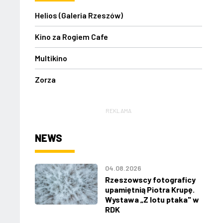
Helios (Galeria Rzeszów)
Kino za Rogiem Cafe
Multikino
Zorza
REKLAMA
NEWS
04.08.2026
Rzeszowscy fotograficy
upamiętnią Piotra Krupę.
Wystawa „Z lotu ptaka" w
RDK