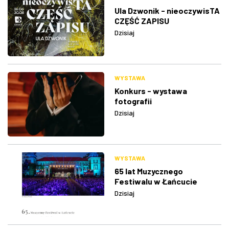
Ula Dzwonik - nieoczywisTA
CZĘŚĆ ZAPISU
Dzisiaj
WYSTAWA
Konkurs - wystawa
fotografii
Dzisiaj
WYSTAWA
65 lat Muzycznego
Festiwalu w Łańcucie
Dzisiaj