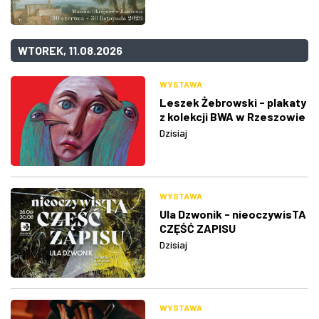
WTOREK, 11.08.2026
WYSTAWA
Leszek Żebrowski - plakaty
z kolekcji BWA w Rzeszowie
Dzisiaj
WYSTAWA
Ula Dzwonik - nieoczywisTA
CZĘŚĆ ZAPISU
Dzisiaj
WYSTAWA