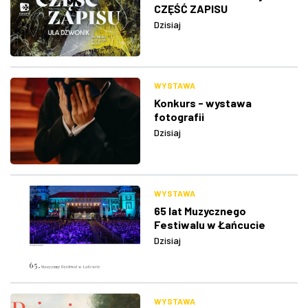
CZĘŚĆ ZAPISU
Dzisiaj
WYSTAWA
Konkurs - wystawa
fotografii
Dzisiaj
WYSTAWA
65 lat Muzycznego
Festiwalu w Łańcucie
Dzisiaj
WYSTAWA