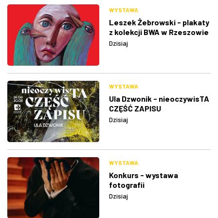
WYSTAWA
Leszek Żebrowski - plakaty
z kolekcji BWA w Rzeszowie
Dzisiaj
WYSTAWA
Ula Dzwonik - nieoczywisTA
CZĘŚĆ ZAPISU
Dzisiaj
WYSTAWA
Konkurs - wystawa
fotografii
Dzisiaj