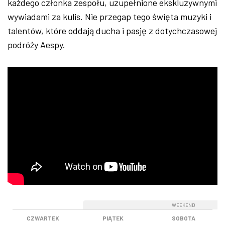
każdego członka zespołu, uzupełnione ekskluzywnymi
wywiadami za kulis. Nie przegap tego święta muzyki i
talentów, które oddają ducha i pasję z dotychczasowej
podróży Aespy.
WEEKEND
WEEKEND
CZWARTEK
PIĄTEK
SOBOTA