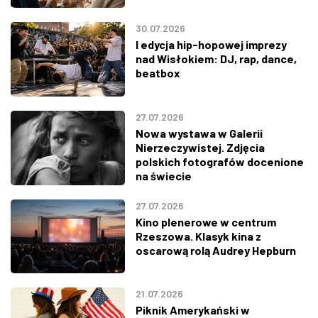
30.07.2026
I edycja hip-hopowej imprezy
nad Wisłokiem: DJ, rap, dance,
beatbox
27.07.2026
Nowa wystawa w Galerii
Nierzeczywistej. Zdjęcia
polskich fotografów docenione
na świecie
27.07.2026
Kino plenerowe w centrum
Rzeszowa. Klasyk kina z
oscarową rolą Audrey Hepburn
21.07.2026
Piknik Amerykański w