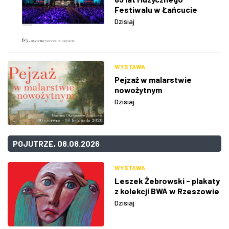
Festiwalu w Łańcucie
Dzisiaj
WYSTAWA
Pejzaż w malarstwie
nowożytnym
Dzisiaj
POJUTRZE, 08.08.2026
WYSTAWA
Leszek Żebrowski - plakaty
z kolekcji BWA w Rzeszowie
Dzisiaj