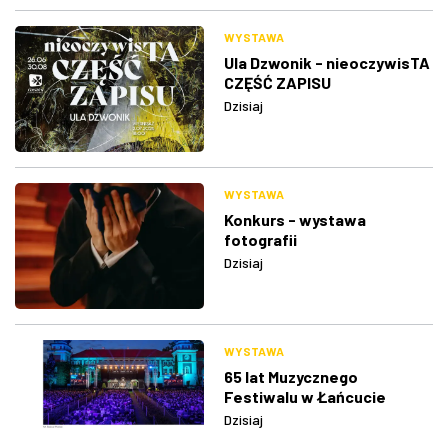
WYSTAWA
Ula Dzwonik - nieoczywisTA
CZĘŚĆ ZAPISU
Dzisiaj
WYSTAWA
Konkurs - wystawa
fotografii
Dzisiaj
WYSTAWA
65 lat Muzycznego
Festiwalu w Łańcucie
Dzisiaj