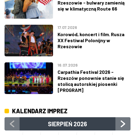
Rzeszowie - bulwary zamienią
się w klimatyczną Route 66
17.07.2026
Korowód, koncert i film. Rusza
XX Festiwal Polonijny w
Rzeszowie
16.07.2026
Carpathia Festival 2026 -
Rzeszów ponownie stanie się
stolicą autorskiej piosenki
[PROGRAM]
KALENDARZ IMPREZ
SIERPIEŃ
2026