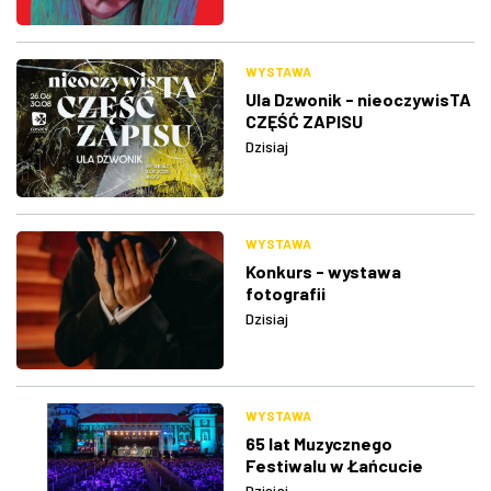
WYSTAWA
Ula Dzwonik - nieoczywisTA
CZĘŚĆ ZAPISU
Dzisiaj
WYSTAWA
Konkurs - wystawa
fotografii
Dzisiaj
WYSTAWA
65 lat Muzycznego
Festiwalu w Łańcucie
Dzisiaj