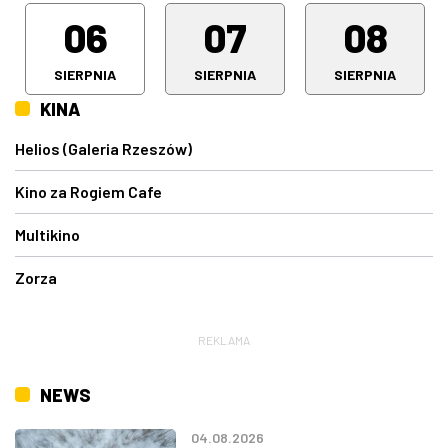
06
07
08
SIERPNIA
SIERPNIA
SIERPNIA
KINA
Helios (Galeria Rzeszów)
Kino za Rogiem Cafe
Multikino
Zorza
REKLAMA
NEWS
04.08.2026