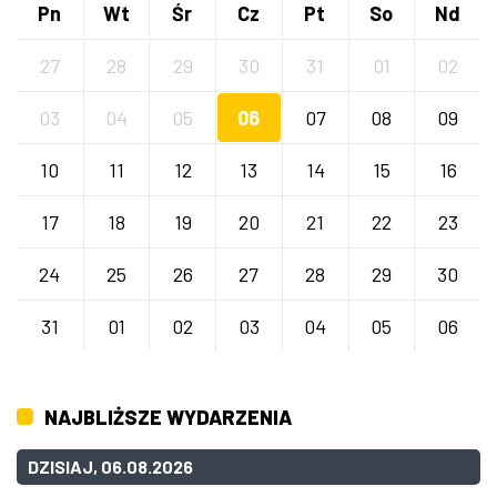
Pn
Wt
Śr
Cz
Pt
So
Nd
27
28
29
30
31
01
02
03
04
05
06
07
08
09
10
11
12
13
14
15
16
17
18
19
20
21
22
23
24
25
26
27
28
29
30
31
01
02
03
04
05
06
NAJBLIŻSZE WYDARZENIA
DZISIAJ, 06.08.2026