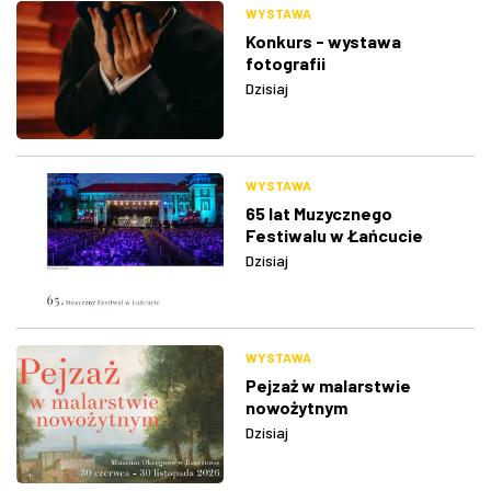
WYSTAWA
Konkurs - wystawa
fotografii
Dzisiaj
WYSTAWA
65 lat Muzycznego
Festiwalu w Łańcucie
Dzisiaj
WYSTAWA
Pejzaż w malarstwie
nowożytnym
Dzisiaj