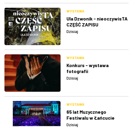
WYSTAWA
Ula Dzwonik - nieoczywisTA
CZĘŚĆ ZAPISU
Dzisiaj
WYSTAWA
Konkurs - wystawa
fotografii
Dzisiaj
WYSTAWA
65 lat Muzycznego
Festiwalu w Łańcucie
Dzisiaj