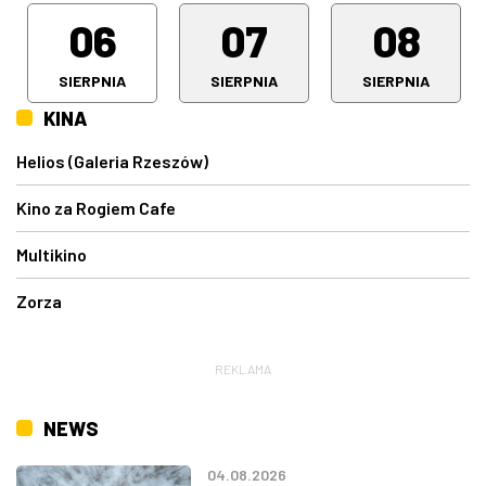
06
07
08
SIERPNIA
SIERPNIA
SIERPNIA
KINA
Helios (Galeria Rzeszów)
Kino za Rogiem Cafe
Multikino
Zorza
REKLAMA
NEWS
04.08.2026