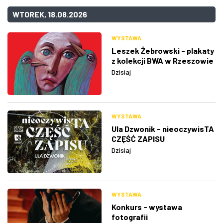
WTOREK, 18.08.2026
WYSTAWA
Leszek Żebrowski - plakaty
z kolekcji BWA w Rzeszowie
Dzisiaj
WYSTAWA
Ula Dzwonik - nieoczywisTA
CZĘŚĆ ZAPISU
Dzisiaj
WYSTAWA
Konkurs - wystawa
fotografii