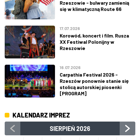
Rzeszowie - bulwary zamienią
się w klimatyczną Route 66
17.07.2026
Korowód, koncert i film. Rusza
XX Festiwal Polonijny w
Rzeszowie
16.07.2026
Carpathia Festival 2026 -
Rzeszów ponownie stanie się
stolicą autorskiej piosenki
[PROGRAM]
KALENDARZ IMPREZ
SIERPIEŃ
2026