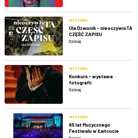
WYSTAWA
Ula Dzwonik - nieoczywisTA
CZĘŚĆ ZAPISU
Dzisiaj
WYSTAWA
Konkurs - wystawa
fotografii
Dzisiaj
WYSTAWA
65 lat Muzycznego
Festiwalu w Łańcucie
Dzisiaj