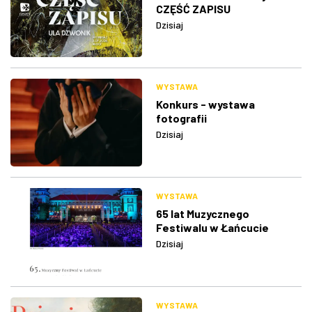
CZĘŚĆ ZAPISU
Dzisiaj
WYSTAWA
Konkurs - wystawa
fotografii
Dzisiaj
WYSTAWA
65 lat Muzycznego
Festiwalu w Łańcucie
Dzisiaj
WYSTAWA