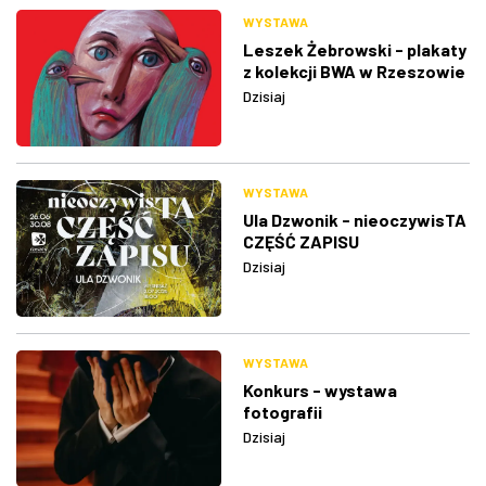
WYSTAWA
Leszek Żebrowski - plakaty
z kolekcji BWA w Rzeszowie
Dzisiaj
WYSTAWA
Ula Dzwonik - nieoczywisTA
CZĘŚĆ ZAPISU
Dzisiaj
WYSTAWA
Konkurs - wystawa
fotografii
Dzisiaj