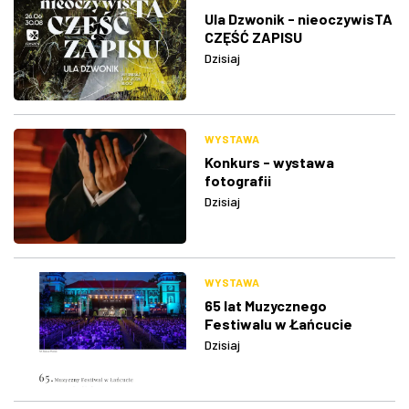
Ula Dzwonik - nieoczywisTA
CZĘŚĆ ZAPISU
Dzisiaj
WYSTAWA
Konkurs - wystawa
fotografii
Dzisiaj
WYSTAWA
65 lat Muzycznego
Festiwalu w Łańcucie
Dzisiaj