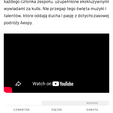
każdego członka zespołu, uzupełnione ekskluzywnymi
wywiadami za kulis. Nie przegap tego święta muzyki i
talentów, które oddają ducha i pasję z dotychczasowej
podróży Aespy.
WEEKEND
WEEKEND
CZWARTEK
PIĄTEK
SOBOTA