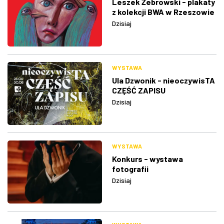
Leszek Żebrowski - plakaty
z kolekcji BWA w Rzeszowie
Dzisiaj
WYSTAWA
Ula Dzwonik - nieoczywisTA
CZĘŚĆ ZAPISU
Dzisiaj
WYSTAWA
Konkurs - wystawa
fotografii
Dzisiaj