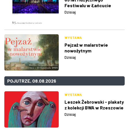
Festiwalu w Łańcucie
Dzisiaj
WYSTAWA
Pejzaż w malarstwie
nowożytnym
Dzisiaj
POJUTRZE, 08.08.2026
WYSTAWA
Leszek Żebrowski - plakaty
z kolekcji BWA w Rzeszowie
Dzisiaj