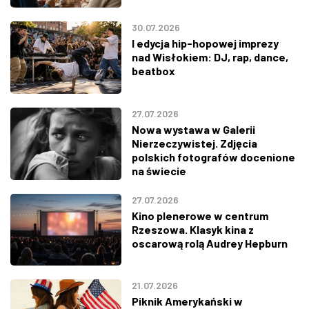
30.07.2026
I edycja hip-hopowej imprezy
nad Wisłokiem: DJ, rap, dance,
beatbox
27.07.2026
Nowa wystawa w Galerii
Nierzeczywistej. Zdjęcia
polskich fotografów docenione
na świecie
27.07.2026
Kino plenerowe w centrum
Rzeszowa. Klasyk kina z
oscarową rolą Audrey Hepburn
21.07.2026
Piknik Amerykański w