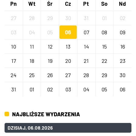
Pn
Wt
Śr
Cz
Pt
So
Nd
27
28
29
30
31
01
02
03
04
05
06
07
08
09
10
11
12
13
14
15
16
17
18
19
20
21
22
23
24
25
26
27
28
29
30
31
01
02
03
04
05
06
NAJBLIŻSZE WYDARZENIA
DZISIAJ, 06.08.2026