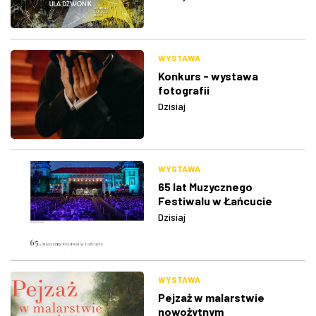
WYSTAWA
Konkurs - wystawa
fotografii
Dzisiaj
WYSTAWA
65 lat Muzycznego
Festiwalu w Łańcucie
Dzisiaj
WYSTAWA
Pejzaż w malarstwie
nowożytnym