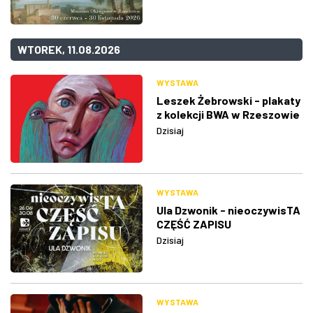
WTOREK, 11.08.2026
WYSTAWA
Leszek Żebrowski - plakaty
z kolekcji BWA w Rzeszowie
Dzisiaj
WYSTAWA
Ula Dzwonik - nieoczywisTA
CZĘŚĆ ZAPISU
Dzisiaj
WYSTAWA