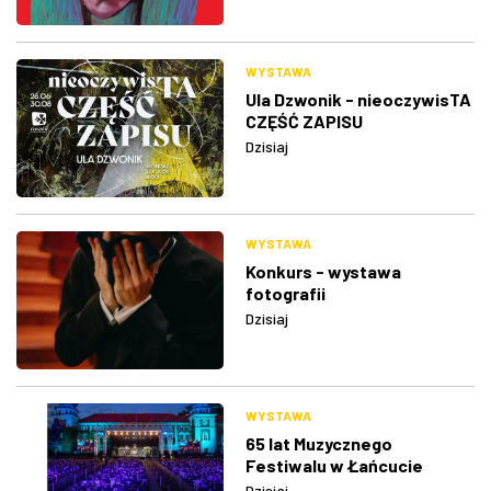
WYSTAWA
Ula Dzwonik - nieoczywisTA
CZĘŚĆ ZAPISU
Dzisiaj
WYSTAWA
Konkurs - wystawa
fotografii
Dzisiaj
WYSTAWA
65 lat Muzycznego
Festiwalu w Łańcucie
Dzisiaj