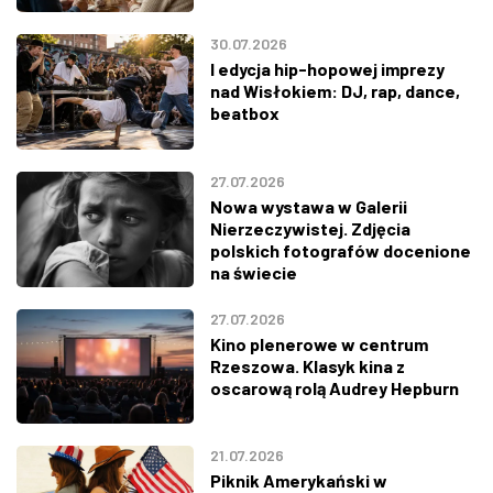
30.07.2026
I edycja hip-hopowej imprezy
nad Wisłokiem: DJ, rap, dance,
beatbox
27.07.2026
Nowa wystawa w Galerii
Nierzeczywistej. Zdjęcia
polskich fotografów docenione
na świecie
27.07.2026
Kino plenerowe w centrum
Rzeszowa. Klasyk kina z
oscarową rolą Audrey Hepburn
21.07.2026
Piknik Amerykański w