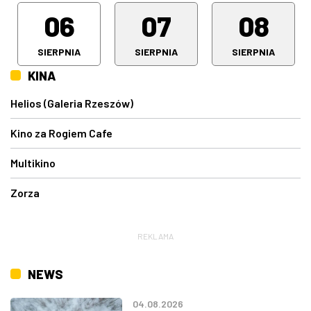
06
07
08
SIERPNIA
SIERPNIA
SIERPNIA
KINA
Helios (Galeria Rzeszów)
Kino za Rogiem Cafe
Multikino
Zorza
REKLAMA
NEWS
04.08.2026