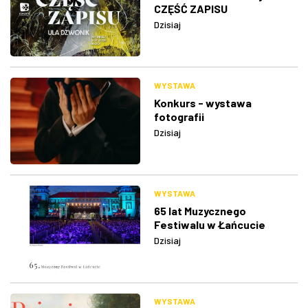
CZĘŚĆ ZAPISU
Dzisiaj
WYSTAWA
Konkurs - wystawa
fotografii
Dzisiaj
WYSTAWA
65 lat Muzycznego
Festiwalu w Łańcucie
Dzisiaj
WYSTAWA