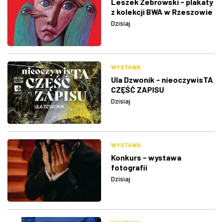
Leszek Żebrowski - plakaty
z kolekcji BWA w Rzeszowie
Dzisiaj
WYSTAWA
Ula Dzwonik - nieoczywisTA
CZĘŚĆ ZAPISU
Dzisiaj
WYSTAWA
Konkurs - wystawa
fotografii
Dzisiaj