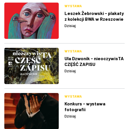
WYSTAWA
Leszek Żebrowski - plakaty
z kolekcji BWA w Rzeszowie
Dzisiaj
WYSTAWA
Ula Dzwonik - nieoczywisTA
CZĘŚĆ ZAPISU
Dzisiaj
WYSTAWA
Konkurs - wystawa
fotografii
Dzisiaj