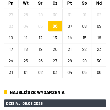
Pn
Wt
Śr
Cz
Pt
So
Nd
27
28
29
30
31
01
02
03
04
05
06
07
08
09
10
11
12
13
14
15
16
17
18
19
20
21
22
23
24
25
26
27
28
29
30
31
01
02
03
04
05
06
NAJBLIŻSZE WYDARZENIA
DZISIAJ, 06.08.2026