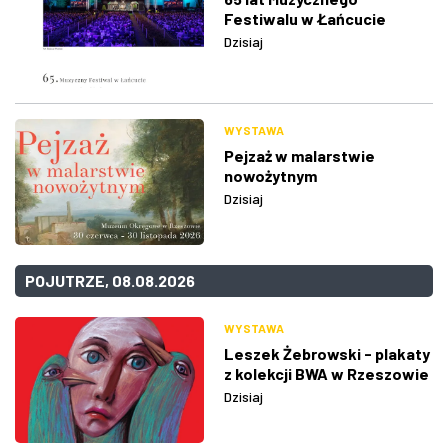
Festiwalu w Łańcucie
Dzisiaj
WYSTAWA
Pejzaż w malarstwie
nowożytnym
Dzisiaj
POJUTRZE, 08.08.2026
WYSTAWA
Leszek Żebrowski - plakaty
z kolekcji BWA w Rzeszowie
Dzisiaj