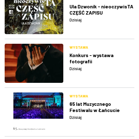
Ula Dzwonik - nieoczywisTA
CZĘŚĆ ZAPISU
Dzisiaj
WYSTAWA
Konkurs - wystawa
fotografii
Dzisiaj
WYSTAWA
65 lat Muzycznego
Festiwalu w Łańcucie
Dzisiaj