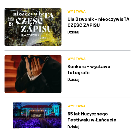
WYSTAWA
Ula Dzwonik - nieoczywisTA
CZĘŚĆ ZAPISU
Dzisiaj
WYSTAWA
Konkurs - wystawa
fotografii
Dzisiaj
WYSTAWA
65 lat Muzycznego
Festiwalu w Łańcucie
Dzisiaj