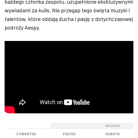
każdego członka zespołu, uzupełnione ekskluzywnymi
wywiadami za kulis. Nie przegap tego święta muzyki i
talentów, które oddają ducha i pasję z dotychczasowej
podróży Aespy.
WEEKEND
WEEKEND
CZWARTEK
PIĄTEK
SOBOTA