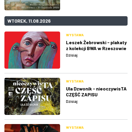
WTOREK, 11.08.2026
WYSTAWA
Leszek Żebrowski - plakaty
z kolekcji BWA w Rzeszowie
Dzisiaj
WYSTAWA
Ula Dzwonik - nieoczywisTA
CZĘŚĆ ZAPISU
Dzisiaj
WYSTAWA