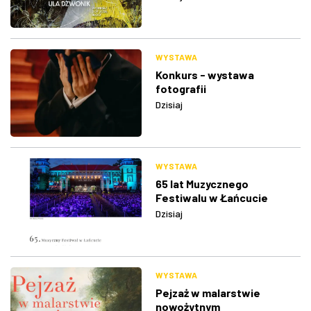
WYSTAWA
Konkurs - wystawa
fotografii
Dzisiaj
WYSTAWA
65 lat Muzycznego
Festiwalu w Łańcucie
Dzisiaj
WYSTAWA
Pejzaż w malarstwie
nowożytnym