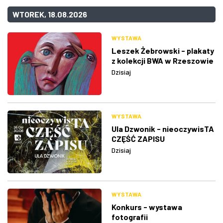
WTOREK, 18.08.2026
WYSTAWA
Leszek Żebrowski - plakaty
z kolekcji BWA w Rzeszowie
Dzisiaj
WYSTAWA
Ula Dzwonik - nieoczywisTA
CZĘŚĆ ZAPISU
Dzisiaj
WYSTAWA
Konkurs - wystawa
fotografii