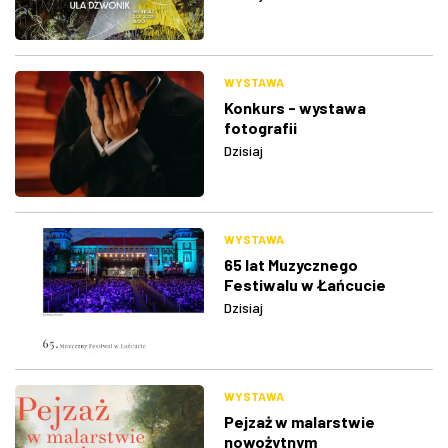
WYSTAWA
Konkurs - wystawa
fotografii
Dzisiaj
WYSTAWA
65 lat Muzycznego
Festiwalu w Łańcucie
Dzisiaj
WYSTAWA
Pejzaż w malarstwie
nowożytnym