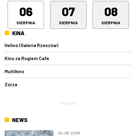
06
07
08
SIERPNIA
SIERPNIA
SIERPNIA
KINA
Helios (Galeria Rzeszów)
Kino za Rogiem Cafe
Multikino
Zorza
REKLAMA
NEWS
04.08.2026