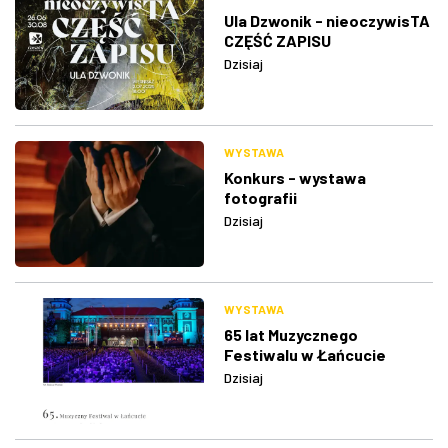
Ula Dzwonik - nieoczywisTA
CZĘŚĆ ZAPISU
Dzisiaj
WYSTAWA
Konkurs - wystawa
fotografii
Dzisiaj
WYSTAWA
65 lat Muzycznego
Festiwalu w Łańcucie
Dzisiaj