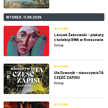
WTOREK, 11.08.2026
WYSTAWA
Leszek Żebrowski - plakaty
z kolekcji BWA w Rzeszowie
Dzisiaj
WYSTAWA
Ula Dzwonik - nieoczywisTA
CZĘŚĆ ZAPISU
Dzisiaj
WYSTAWA