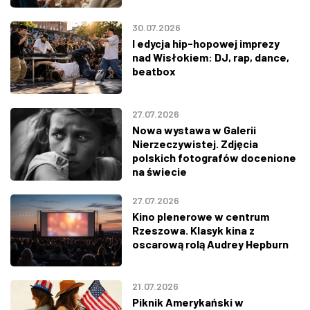
30.07.2026
I edycja hip-hopowej imprezy
nad Wisłokiem: DJ, rap, dance,
beatbox
27.07.2026
Nowa wystawa w Galerii
Nierzeczywistej. Zdjęcia
polskich fotografów docenione
na świecie
27.07.2026
Kino plenerowe w centrum
Rzeszowa. Klasyk kina z
oscarową rolą Audrey Hepburn
21.07.2026
Piknik Amerykański w