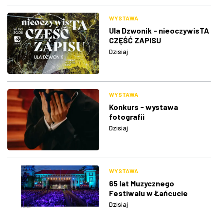
WYSTAWA
Ula Dzwonik - nieoczywisTA
CZĘŚĆ ZAPISU
Dzisiaj
WYSTAWA
Konkurs - wystawa
fotografii
Dzisiaj
WYSTAWA
65 lat Muzycznego
Festiwalu w Łańcucie
Dzisiaj