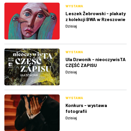
WYSTAWA
Leszek Żebrowski - plakaty
z kolekcji BWA w Rzeszowie
Dzisiaj
WYSTAWA
Ula Dzwonik - nieoczywisTA
CZĘŚĆ ZAPISU
Dzisiaj
WYSTAWA
Konkurs - wystawa
fotografii
Dzisiaj