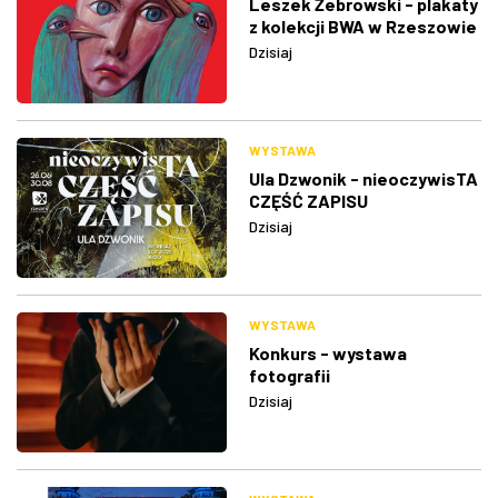
Leszek Żebrowski - plakaty
z kolekcji BWA w Rzeszowie
Dzisiaj
WYSTAWA
Ula Dzwonik - nieoczywisTA
CZĘŚĆ ZAPISU
Dzisiaj
WYSTAWA
Konkurs - wystawa
fotografii
Dzisiaj