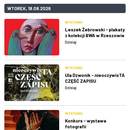
WTOREK, 18.08.2026
WYSTAWA
Leszek Żebrowski - plakaty
z kolekcji BWA w Rzeszowie
Dzisiaj
WYSTAWA
Ula Dzwonik - nieoczywisTA
CZĘŚĆ ZAPISU
Dzisiaj
WYSTAWA
Konkurs - wystawa
fotografii