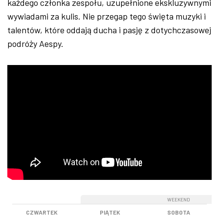
każdego członka zespołu, uzupełnione ekskluzywnymi
wywiadami za kulis. Nie przegap tego święta muzyki i
talentów, które oddają ducha i pasję z dotychczasowej
podróży Aespy.
WEEKEND
WEEKEND
CZWARTEK
PIĄTEK
SOBOTA