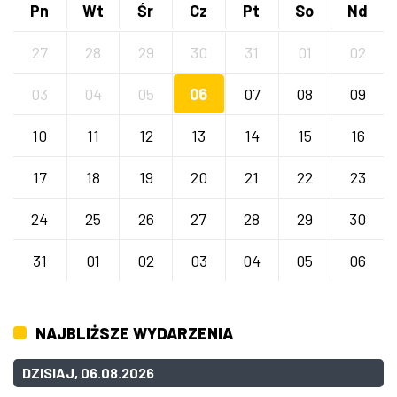
Pn
Wt
Śr
Cz
Pt
So
Nd
27
28
29
30
31
01
02
03
04
05
06
07
08
09
10
11
12
13
14
15
16
17
18
19
20
21
22
23
24
25
26
27
28
29
30
31
01
02
03
04
05
06
NAJBLIŻSZE WYDARZENIA
DZISIAJ, 06.08.2026