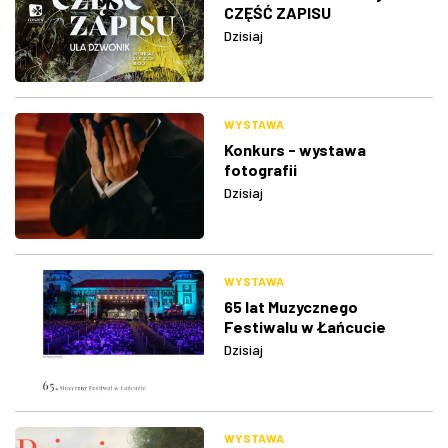
CZĘŚĆ ZAPISU
Dzisiaj
WYSTAWA
Konkurs - wystawa
fotografii
Dzisiaj
WYSTAWA
65 lat Muzycznego
Festiwalu w Łańcucie
Dzisiaj
WYSTAWA