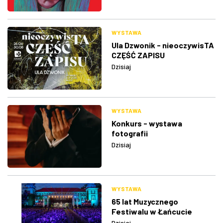
WYSTAWA
Ula Dzwonik - nieoczywisTA
CZĘŚĆ ZAPISU
Dzisiaj
WYSTAWA
Konkurs - wystawa
fotografii
Dzisiaj
WYSTAWA
65 lat Muzycznego
Festiwalu w Łańcucie
Dzisiaj