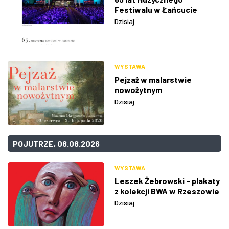
Festiwalu w Łańcucie
Dzisiaj
WYSTAWA
Pejzaż w malarstwie
nowożytnym
Dzisiaj
POJUTRZE, 08.08.2026
WYSTAWA
Leszek Żebrowski - plakaty
z kolekcji BWA w Rzeszowie
Dzisiaj