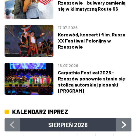
Rzeszowie - bulwary zamienią
się w klimatyczną Route 66
17.07.2026
Korowód, koncert i film. Rusza
XX Festiwal Polonijny w
Rzeszowie
16.07.2026
Carpathia Festival 2026 -
Rzeszów ponownie stanie się
stolicą autorskiej piosenki
[PROGRAM]
KALENDARZ IMPREZ
SIERPIEŃ
2026