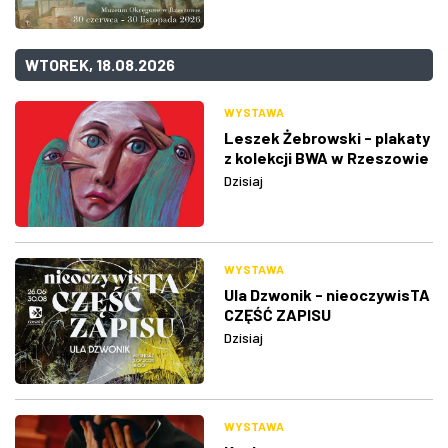
WTOREK, 18.08.2026
WYSTAWA
Leszek Żebrowski - plakaty
z kolekcji BWA w Rzeszowie
Dzisiaj
WYSTAWA
Ula Dzwonik - nieoczywisTA
CZĘŚĆ ZAPISU
Dzisiaj
WYSTAWA