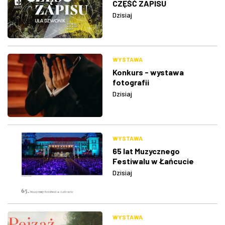
CZĘŚĆ ZAPISU
Dzisiaj
WYSTAWA
Konkurs - wystawa
fotografii
Dzisiaj
WYSTAWA
65 lat Muzycznego
Festiwalu w Łańcucie
Dzisiaj
WYSTAWA