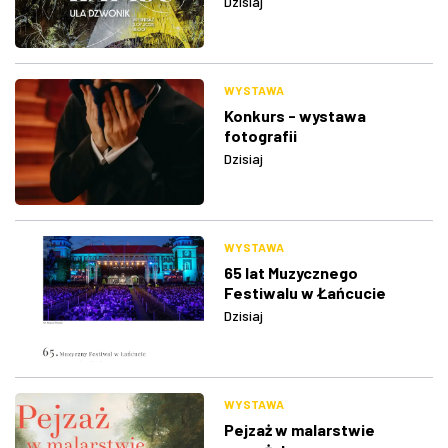
Dzisiaj
WYSTAWA
Konkurs - wystawa
fotografii
Dzisiaj
WYSTAWA
65 lat Muzycznego
Festiwalu w Łańcucie
Dzisiaj
WYSTAWA
Pejzaż w malarstwie