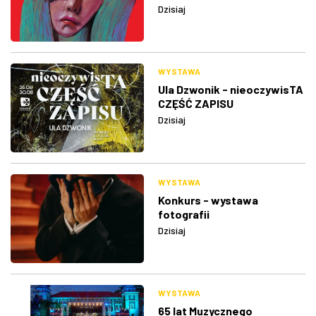
Dzisiaj
WYSTAWA
Ula Dzwonik - nieoczywisTA
CZĘŚĆ ZAPISU
Dzisiaj
WYSTAWA
Konkurs - wystawa
fotografii
Dzisiaj
WYSTAWA
65 lat Muzycznego