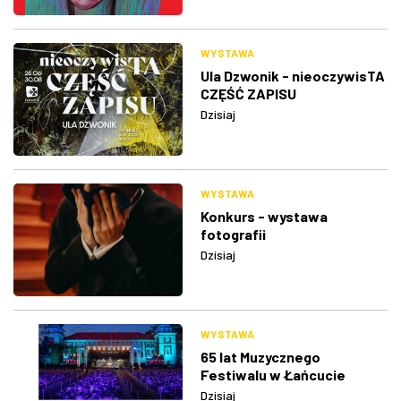
WYSTAWA
Ula Dzwonik - nieoczywisTA
CZĘŚĆ ZAPISU
Dzisiaj
WYSTAWA
Konkurs - wystawa
fotografii
Dzisiaj
WYSTAWA
65 lat Muzycznego
Festiwalu w Łańcucie
Dzisiaj