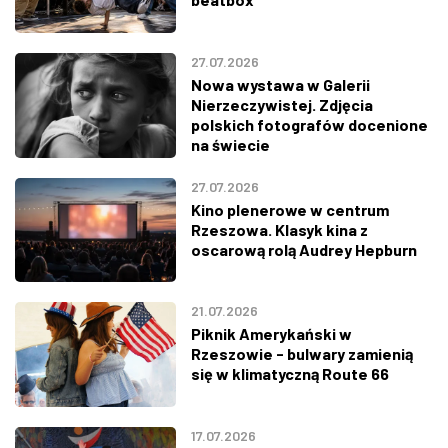
27.07.2026
Nowa wystawa w Galerii
Nierzeczywistej. Zdjęcia
polskich fotografów docenione
na świecie
27.07.2026
Kino plenerowe w centrum
Rzeszowa. Klasyk kina z
oscarową rolą Audrey Hepburn
21.07.2026
Piknik Amerykański w
Rzeszowie - bulwary zamienią
się w klimatyczną Route 66
17.07.2026