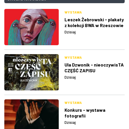
WYSTAWA
Leszek Żebrowski - plakaty
z kolekcji BWA w Rzeszowie
Dzisiaj
WYSTAWA
Ula Dzwonik - nieoczywisTA
CZĘŚĆ ZAPISU
Dzisiaj
WYSTAWA
Konkurs - wystawa
fotografii
Dzisiaj