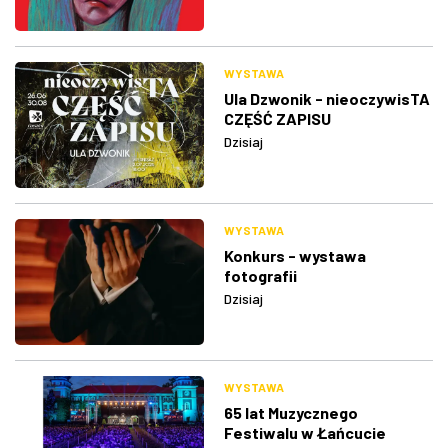
WYSTAWA
Ula Dzwonik - nieoczywisTA
CZĘŚĆ ZAPISU
Dzisiaj
WYSTAWA
Konkurs - wystawa
fotografii
Dzisiaj
WYSTAWA
65 lat Muzycznego
Festiwalu w Łańcucie