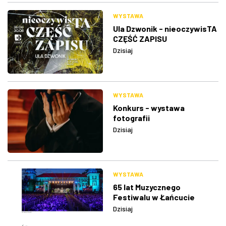
WYSTAWA
Ula Dzwonik - nieoczywisTA
CZĘŚĆ ZAPISU
Dzisiaj
WYSTAWA
Konkurs - wystawa
fotografii
Dzisiaj
WYSTAWA
65 lat Muzycznego
Festiwalu w Łańcucie
Dzisiaj