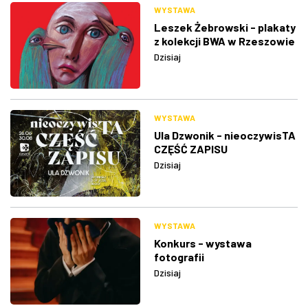
WYSTAWA
Leszek Żebrowski - plakaty
z kolekcji BWA w Rzeszowie
Dzisiaj
WYSTAWA
Ula Dzwonik - nieoczywisTA
CZĘŚĆ ZAPISU
Dzisiaj
WYSTAWA
Konkurs - wystawa
fotografii
Dzisiaj