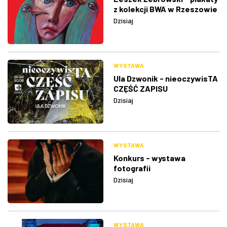
z kolekcji BWA w Rzeszowie
Dzisiaj
WYSTAWA
Ula Dzwonik - nieoczywisTA
CZĘŚĆ ZAPISU
Dzisiaj
WYSTAWA
Konkurs - wystawa
fotografii
Dzisiaj
WYSTAWA