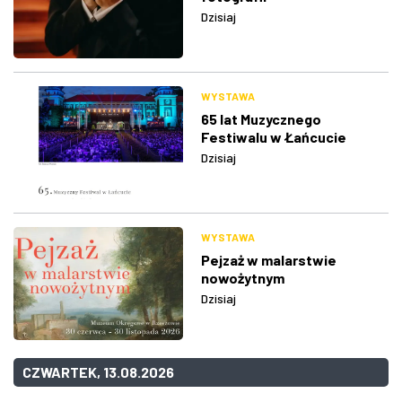
Dzisiaj
WYSTAWA
65 lat Muzycznego
Festiwalu w Łańcucie
Dzisiaj
WYSTAWA
Pejzaż w malarstwie
nowożytnym
Dzisiaj
CZWARTEK, 13.08.2026