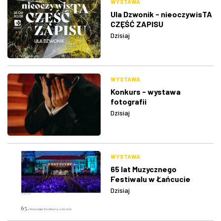
WYSTAWA
Ula Dzwonik - nieoczywisTA
CZĘŚĆ ZAPISU
Dzisiaj
WYSTAWA
Konkurs - wystawa
fotografii
Dzisiaj
WYSTAWA
65 lat Muzycznego
Festiwalu w Łańcucie
Dzisiaj