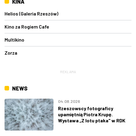
KINA
Helios (Galeria Rzeszów)
Kino za Rogiem Cafe
Multikino
Zorza
REKLAMA
NEWS
04.08.2026
Rzeszowscy fotograficy
upamiętnią Piotra Krupę.
Wystawa „Z lotu ptaka" w RDK