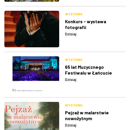
WYSTAWA
Konkurs - wystawa
fotografii
Dzisiaj
WYSTAWA
65 lat Muzycznego
Festiwalu w Łańcucie
Dzisiaj
WYSTAWA
Pejzaż w malarstwie
nowożytnym
Dzisiaj