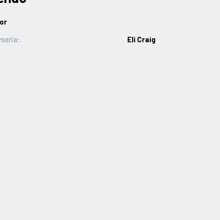
or
seria:
Eli Craig