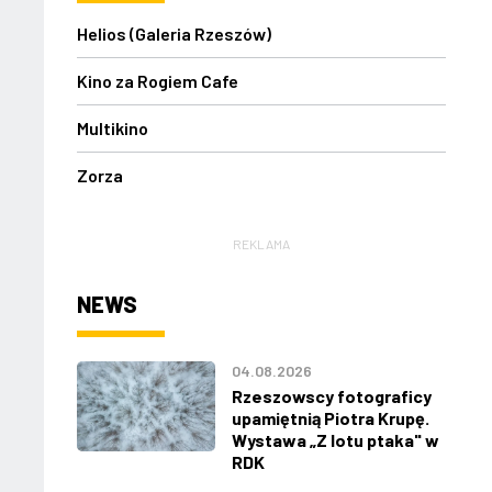
Helios (Galeria Rzeszów)
Kino za Rogiem Cafe
Multikino
Zorza
REKLAMA
NEWS
04.08.2026
Rzeszowscy fotograficy
upamiętnią Piotra Krupę.
Wystawa „Z lotu ptaka" w
RDK