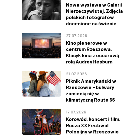
Nowa wystawa w Galerii
Nierzeczywistej. Zdjęcia
polskich fotografów
docenione na świecie
27.07.2026
Kino plenerowe w
centrum Rzeszowa.
Klasyk kina z oscarową
rolą Audrey Hepburn
21.07.2026
Piknik Amerykański w
Rzeszowie - bulwary
zamienią się w
klimatyczną Route 66
17.07.2026
Korowód, koncert i film.
Rusza XX Festiwal
Polonijny w Rzeszowie