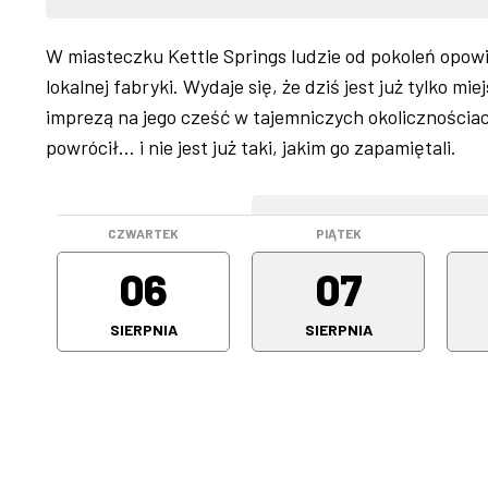
W miasteczku Kettle Springs ludzie od pokoleń opowi
lokalnej fabryki. Wydaje się, że dziś jest już tylko 
imprezą na jego cześć w tajemniczych okolicznościac
powrócił… i nie jest już taki, jakim go zapamiętali.
WEEKEND
CZWARTEK
PIĄTEK
06
07
SIERPNIA
SIERPNIA