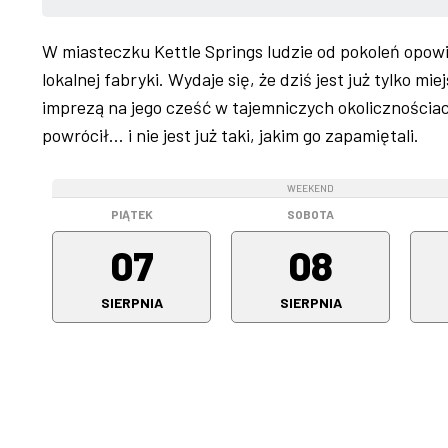
W miasteczku Kettle Springs ludzie od pokoleń opowi
lokalnej fabryki. Wydaje się, że dziś jest już tylko 
imprezą na jego cześć w tajemniczych okolicznościac
powrócił… i nie jest już taki, jakim go zapamiętali.
WEEKEND
WEEKEND
PIĄTEK
SOBOTA
07
08
SIERPNIA
SIERPNIA