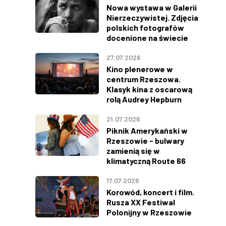
Nowa wystawa w Galerii
Nierzeczywistej. Zdjęcia
polskich fotografów
docenione na świecie
27.07.2026
Kino plenerowe w
centrum Rzeszowa.
Klasyk kina z oscarową
rolą Audrey Hepburn
21.07.2026
Piknik Amerykański w
Rzeszowie - bulwary
zamienią się w
klimatyczną Route 66
17.07.2026
Korowód, koncert i film.
Rusza XX Festiwal
Polonijny w Rzeszowie