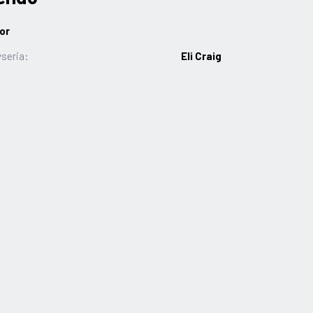
or
seria:
Eli Craig