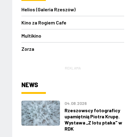
Helios (Galeria Rzeszów)
Kino za Rogiem Cafe
Multikino
Zorza
REKLAMA
NEWS
04.08.2026
Rzeszowscy fotograficy
upamiętnią Piotra Krupę.
Wystawa „Z lotu ptaka" w
RDK