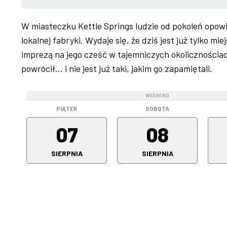
W miasteczku Kettle Springs ludzie od pokoleń opowi
lokalnej fabryki. Wydaje się, że dziś jest już tylko 
imprezą na jego cześć w tajemniczych okolicznościac
powrócił… i nie jest już taki, jakim go zapamiętali.
WEEKEND
WEEKEND
PIĄTEK
SOBOTA
07
08
SIERPNIA
SIERPNIA