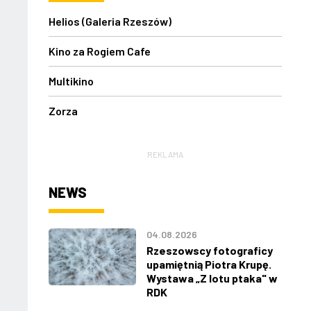
Helios (Galeria Rzeszów)
Kino za Rogiem Cafe
Multikino
Zorza
REKLAMA
NEWS
04.08.2026
Rzeszowscy fotograficy
upamiętnią Piotra Krupę.
Wystawa „Z lotu ptaka" w
RDK