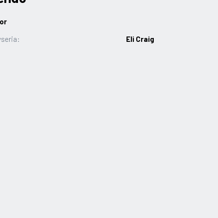
or
seria:
Eli Craig