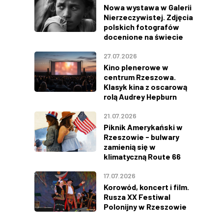
Nowa wystawa w Galerii
Nierzeczywistej. Zdjęcia
polskich fotografów
docenione na świecie
27.07.2026
Kino plenerowe w
centrum Rzeszowa.
Klasyk kina z oscarową
rolą Audrey Hepburn
21.07.2026
Piknik Amerykański w
Rzeszowie - bulwary
zamienią się w
klimatyczną Route 66
17.07.2026
Korowód, koncert i film.
Rusza XX Festiwal
Polonijny w Rzeszowie