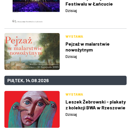
Festiwalu w Łańcucie
Dzisiaj
WYSTAWA
Pejzaż w malarstwie
nowożytnym
Dzisiaj
PIĄTEK, 14.08.2026
WYSTAWA
Leszek Żebrowski - plakaty
z kolekcji BWA w Rzeszowie
Dzisiaj