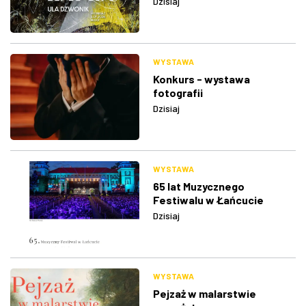
Dzisiaj
WYSTAWA
Konkurs - wystawa
fotografii
Dzisiaj
WYSTAWA
65 lat Muzycznego
Festiwalu w Łańcucie
Dzisiaj
WYSTAWA
Pejzaż w malarstwie