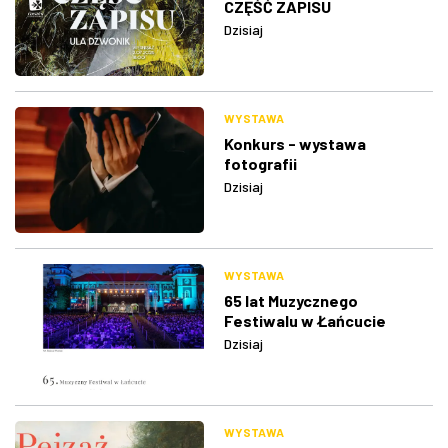
CZĘŚĆ ZAPISU
Dzisiaj
WYSTAWA
Konkurs - wystawa
fotografii
Dzisiaj
WYSTAWA
65 lat Muzycznego
Festiwalu w Łańcucie
Dzisiaj
WYSTAWA