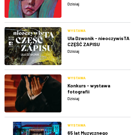
Dzisiaj
WYSTAWA
Ula Dzwonik - nieoczywisTA
CZĘŚĆ ZAPISU
Dzisiaj
WYSTAWA
Konkurs - wystawa
fotografii
Dzisiaj
WYSTAWA
65 lat Muzycznego