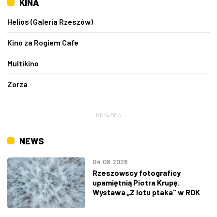
KINA
Helios (Galeria Rzeszów)
Kino za Rogiem Cafe
Multikino
Zorza
REKLAMA
NEWS
04.08.2026
Rzeszowscy fotograficy
upamiętnią Piotra Krupę.
Wystawa „Z lotu ptaka" w RDK