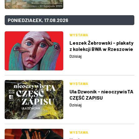
PONIEDZIAŁEK, 17.08.2026
WYSTAWA
Leszek Żebrowski - plakaty
z kolekcji BWA w Rzeszowie
Dzisiaj
WYSTAWA
Ula Dzwonik - nieoczywisTA
CZĘŚĆ ZAPISU
Dzisiaj
WYSTAWA