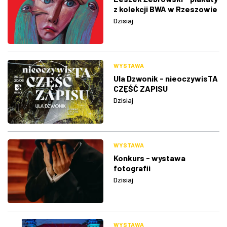
z kolekcji BWA w Rzeszowie
Dzisiaj
WYSTAWA
Ula Dzwonik - nieoczywisTA
CZĘŚĆ ZAPISU
Dzisiaj
WYSTAWA
Konkurs - wystawa
fotografii
Dzisiaj
WYSTAWA