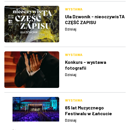
WYSTAWA
Ula Dzwonik - nieoczywisTA
CZĘŚĆ ZAPISU
Dzisiaj
WYSTAWA
Konkurs - wystawa
fotografii
Dzisiaj
WYSTAWA
65 lat Muzycznego
Festiwalu w Łańcucie
Dzisiaj