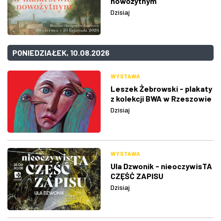
nowożytnym
Dzisiaj
PONIEDZIAŁEK, 10.08.2026
WYSTAWA
Leszek Żebrowski - plakaty
z kolekcji BWA w Rzeszowie
Dzisiaj
WYSTAWA
Ula Dzwonik - nieoczywisTA
CZĘŚĆ ZAPISU
Dzisiaj