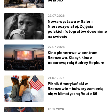
27.07.2026
Nowa wystawa w Galerii
Nierzeczywistej. Zdjęcia
polskich fotografów docenione
na świecie
27.07.2026
Kino plenerowe w centrum
Rzeszowa. Klasyk kina z
oscarową rolą Audrey Hepburn
21.07.2026
Piknik Amerykański w
Rzeszowie - bulwary zamienią
się w klimatyczną Route 66
17.07.2026