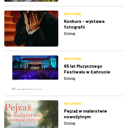
WYSTAWA
Konkurs - wystawa
fotografii
Dzisiaj
WYSTAWA
65 lat Muzycznego
Festiwalu w Łańcucie
Dzisiaj
WYSTAWA
Pejzaż w malarstwie
nowożytnym
Dzisiaj