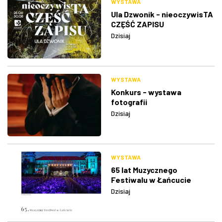
WYSTAWA
Ula Dzwonik - nieoczywisTA
CZĘŚĆ ZAPISU
Dzisiaj
WYSTAWA
Konkurs - wystawa
fotografii
Dzisiaj
WYSTAWA
65 lat Muzycznego
Festiwalu w Łańcucie
Dzisiaj