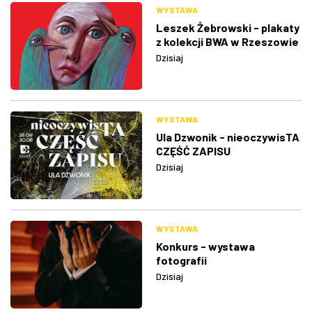
WYSTAWA
Leszek Żebrowski - plakaty
z kolekcji BWA w Rzeszowie
Dzisiaj
WYSTAWA
Ula Dzwonik - nieoczywisTA
CZĘŚĆ ZAPISU
Dzisiaj
WYSTAWA
Konkurs - wystawa
fotografii
Dzisiaj