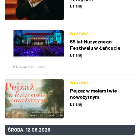
Dzisiaj
WYSTAWA
65 lat Muzycznego
Festiwalu w Łańcucie
Dzisiaj
WYSTAWA
Pejzaż w malarstwie
nowożytnym
Dzisiaj
ŚRODA, 12.08.2026