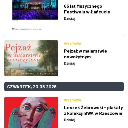
65 lat Muzycznego
Festiwalu w Łańcucie
Dzisiaj
WYSTAWA
Pejzaż w malarstwie
nowożytnym
Dzisiaj
CZWARTEK, 20.08.2026
WYSTAWA
Leszek Żebrowski - plakaty
z kolekcji BWA w Rzeszowie
Dzisiaj