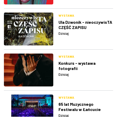
WYSTAWA
Ula Dzwonik - nieoczywisTA
CZĘŚĆ ZAPISU
Dzisiaj
WYSTAWA
Konkurs - wystawa
fotografii
Dzisiaj
WYSTAWA
65 lat Muzycznego
Festiwalu w Łańcucie
Dzisiaj