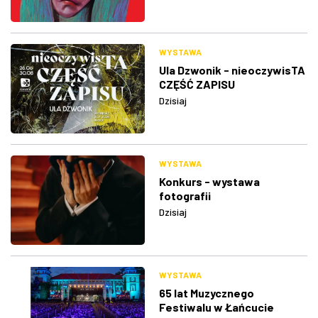
WYSTAWA
Ula Dzwonik - nieoczywisTA
CZĘŚĆ ZAPISU
Dzisiaj
WYSTAWA
Konkurs - wystawa
fotografii
Dzisiaj
WYSTAWA
65 lat Muzycznego
Festiwalu w Łańcucie