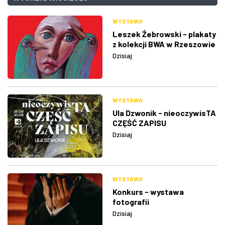
WYSTAWA
Leszek Żebrowski - plakaty
z kolekcji BWA w Rzeszowie
Dzisiaj
WYSTAWA
Ula Dzwonik - nieoczywisTA
CZĘŚĆ ZAPISU
Dzisiaj
WYSTAWA
Konkurs - wystawa
fotografii
Dzisiaj