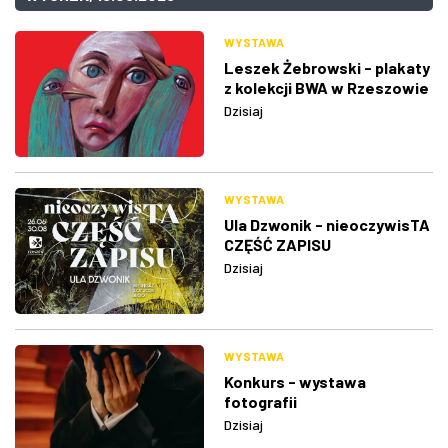
WYSTAWA
Leszek Żebrowski - plakaty
z kolekcji BWA w Rzeszowie
Dzisiaj
WYSTAWA
Ula Dzwonik - nieoczywisTA
CZĘŚĆ ZAPISU
Dzisiaj
WYSTAWA
Konkurs - wystawa
fotografii
Dzisiaj