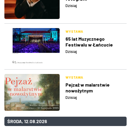
Dzisiaj
WYSTAWA
65 lat Muzycznego
Festiwalu w Łańcucie
Dzisiaj
WYSTAWA
Pejzaż w malarstwie
nowożytnym
Dzisiaj
ŚRODA, 12.08.2026