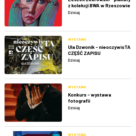
z kolekcji BWA w Rzeszowie
Dzisiaj
WYSTAWA
Ula Dzwonik - nieoczywisTA
CZĘŚĆ ZAPISU
Dzisiaj
WYSTAWA
Konkurs - wystawa
fotografii
Dzisiaj
WYSTAWA