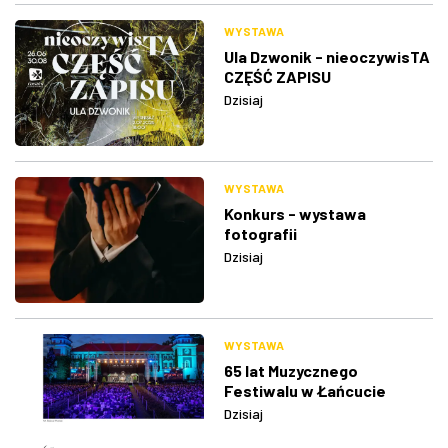
WYSTAWA
Ula Dzwonik - nieoczywisTA
CZĘŚĆ ZAPISU
Dzisiaj
WYSTAWA
Konkurs - wystawa
fotografii
Dzisiaj
WYSTAWA
65 lat Muzycznego
Festiwalu w Łańcucie
Dzisiaj