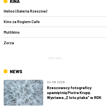
KINA
Helios (Galeria Rzeszów)
Kino za Rogiem Cafe
Multikino
Zorza
REKLAMA
NEWS
04.08.2026
Rzeszowscy fotograficy
upamiętnią Piotra Krupę.
Wystawa „Z lotu ptaka" w RDK