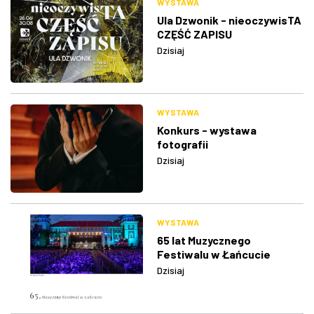
WYSTAWA
Ula Dzwonik - nieoczywisTA
CZĘŚĆ ZAPISU
Dzisiaj
WYSTAWA
Konkurs - wystawa
fotografii
Dzisiaj
WYSTAWA
65 lat Muzycznego
Festiwalu w Łańcucie
Dzisiaj