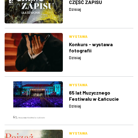
CZĘŚĆ ZAPISU
Dzisiaj
WYSTAWA
Konkurs - wystawa
fotografii
Dzisiaj
WYSTAWA
65 lat Muzycznego
Festiwalu w Łańcucie
Dzisiaj
WYSTAWA