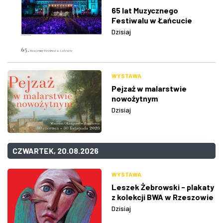
65 lat Muzycznego
Festiwalu w Łańcucie
Dzisiaj
WYSTAWA
Pejzaż w malarstwie
nowożytnym
Dzisiaj
CZWARTEK, 20.08.2026
WYSTAWA
Leszek Żebrowski - plakaty
z kolekcji BWA w Rzeszowie
Dzisiaj