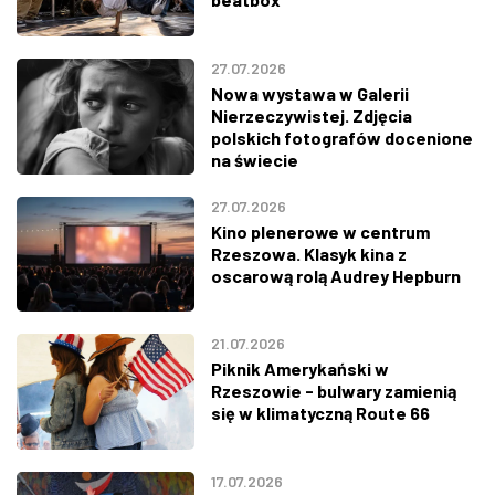
27.07.2026
Nowa wystawa w Galerii
Nierzeczywistej. Zdjęcia
polskich fotografów docenione
na świecie
27.07.2026
Kino plenerowe w centrum
Rzeszowa. Klasyk kina z
oscarową rolą Audrey Hepburn
21.07.2026
Piknik Amerykański w
Rzeszowie - bulwary zamienią
się w klimatyczną Route 66
17.07.2026