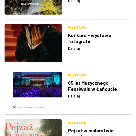
Dzisiaj
WYSTAWA
Konkurs - wystawa
fotografii
Dzisiaj
WYSTAWA
65 lat Muzycznego
Festiwalu w Łańcucie
Dzisiaj
WYSTAWA
Pejzaż w malarstwie