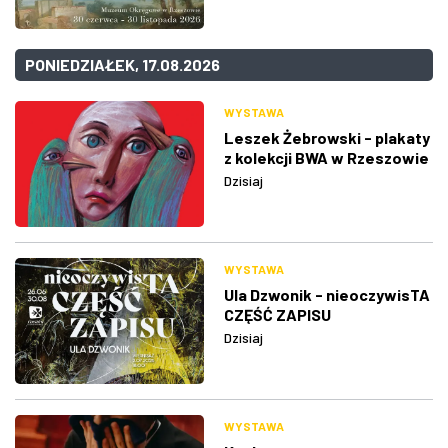
PONIEDZIAŁEK, 17.08.2026
WYSTAWA
Leszek Żebrowski - plakaty
z kolekcji BWA w Rzeszowie
Dzisiaj
WYSTAWA
Ula Dzwonik - nieoczywisTA
CZĘŚĆ ZAPISU
Dzisiaj
WYSTAWA