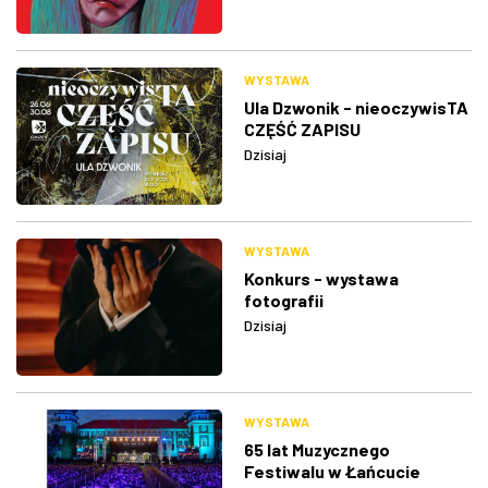
WYSTAWA
Ula Dzwonik - nieoczywisTA
CZĘŚĆ ZAPISU
Dzisiaj
WYSTAWA
Konkurs - wystawa
fotografii
Dzisiaj
WYSTAWA
65 lat Muzycznego
Festiwalu w Łańcucie