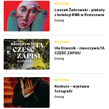
WYSTAWA
Leszek Żebrowski - plakaty
z kolekcji BWA w Rzeszowie
Dzisiaj
WYSTAWA
Ula Dzwonik - nieoczywisTA
CZĘŚĆ ZAPISU
Dzisiaj
WYSTAWA
Konkurs - wystawa
fotografii
Dzisiaj