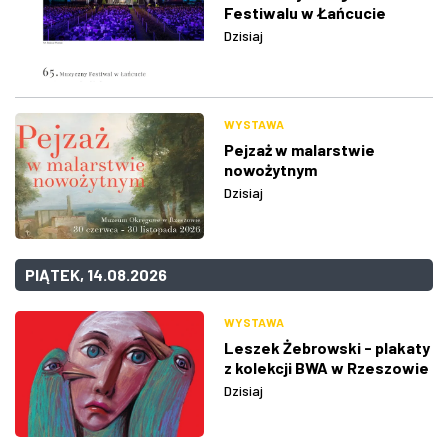
Festiwalu w Łańcucie
Dzisiaj
WYSTAWA
Pejzaż w malarstwie
nowożytnym
Dzisiaj
PIĄTEK, 14.08.2026
WYSTAWA
Leszek Żebrowski - plakaty
z kolekcji BWA w Rzeszowie
Dzisiaj