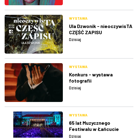
WYSTAWA
Ula Dzwonik - nieoczywisTA
CZĘŚĆ ZAPISU
Dzisiaj
WYSTAWA
Konkurs - wystawa
fotografii
Dzisiaj
WYSTAWA
65 lat Muzycznego
Festiwalu w Łańcucie
Dzisiaj