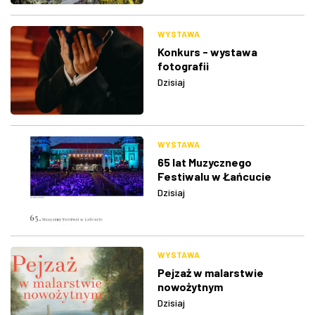
WYSTAWA
Konkurs - wystawa
fotografii
Dzisiaj
WYSTAWA
65 lat Muzycznego
Festiwalu w Łańcucie
Dzisiaj
WYSTAWA
Pejzaż w malarstwie
nowożytnym
Dzisiaj