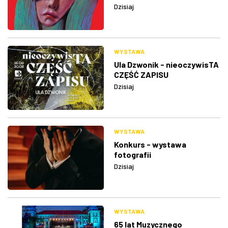
Dzisiaj
WYSTAWA
Ula Dzwonik - nieoczywisTA
CZĘŚĆ ZAPISU
Dzisiaj
WYSTAWA
Konkurs - wystawa
fotografii
Dzisiaj
WYSTAWA
65 lat Muzycznego