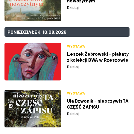
nowożytnym
Dzisiaj
PONIEDZIAŁEK, 10.08.2026
WYSTAWA
Leszek Żebrowski - plakaty
z kolekcji BWA w Rzeszowie
Dzisiaj
WYSTAWA
Ula Dzwonik - nieoczywisTA
CZĘŚĆ ZAPISU
Dzisiaj