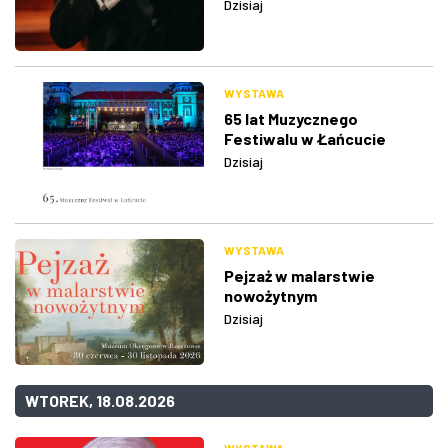
Dzisiaj
WYSTAWA
65 lat Muzycznego
Festiwalu w Łańcucie
Dzisiaj
WYSTAWA
Pejzaż w malarstwie
nowożytnym
Dzisiaj
WTOREK, 18.08.2026