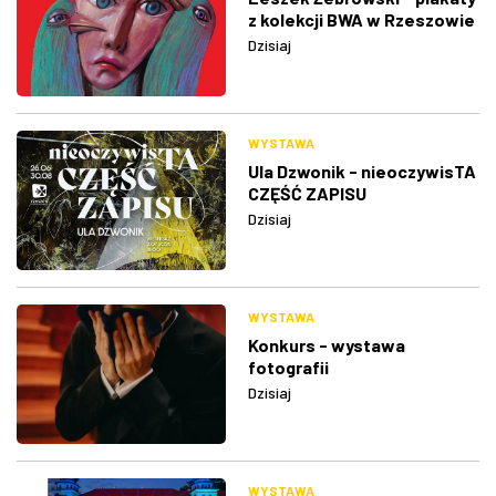
z kolekcji BWA w Rzeszowie
Dzisiaj
WYSTAWA
Ula Dzwonik - nieoczywisTA
CZĘŚĆ ZAPISU
Dzisiaj
WYSTAWA
Konkurs - wystawa
fotografii
Dzisiaj
WYSTAWA