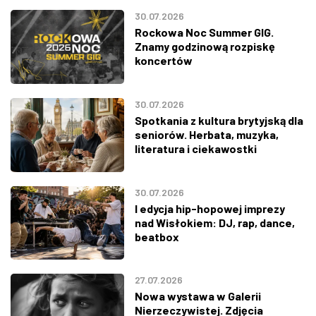
30.07.2026
Rockowa Noc Summer GIG.
Znamy godzinową rozpiskę
koncertów
30.07.2026
Spotkania z kultura brytyjską dla
seniorów. Herbata, muzyka,
literatura i ciekawostki
30.07.2026
I edycja hip-hopowej imprezy
nad Wisłokiem: DJ, rap, dance,
beatbox
27.07.2026
Nowa wystawa w Galerii
Nierzeczywistej. Zdjęcia