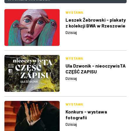
WYSTAWA
Leszek Żebrowski - plakaty
z kolekcji BWA w Rzeszowie
Dzisiaj
WYSTAWA
Ula Dzwonik - nieoczywisTA
CZĘŚĆ ZAPISU
Dzisiaj
WYSTAWA
Konkurs - wystawa
fotografii
Dzisiaj