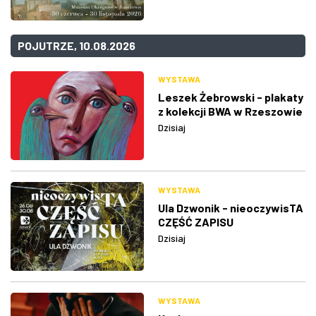
POJUTRZE, 10.08.2026
WYSTAWA
Leszek Żebrowski - plakaty
z kolekcji BWA w Rzeszowie
Dzisiaj
WYSTAWA
Ula Dzwonik - nieoczywisTA
CZĘŚĆ ZAPISU
Dzisiaj
WYSTAWA