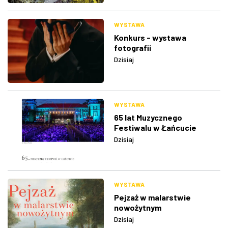
WYSTAWA
Konkurs - wystawa
fotografii
Dzisiaj
WYSTAWA
65 lat Muzycznego
Festiwalu w Łańcucie
Dzisiaj
WYSTAWA
Pejzaż w malarstwie
nowożytnym
Dzisiaj