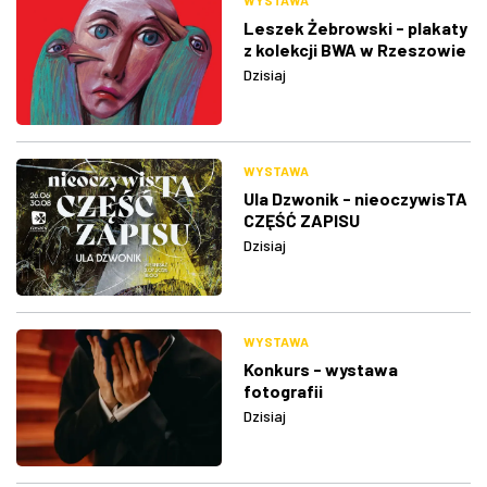
WYSTAWA
Leszek Żebrowski - plakaty
z kolekcji BWA w Rzeszowie
Dzisiaj
WYSTAWA
Ula Dzwonik - nieoczywisTA
CZĘŚĆ ZAPISU
Dzisiaj
WYSTAWA
Konkurs - wystawa
fotografii
Dzisiaj