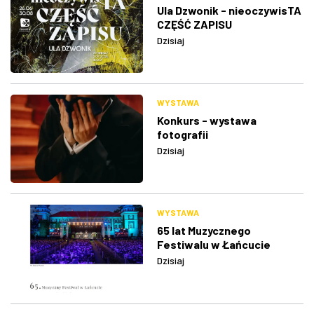
Ula Dzwonik - nieoczywisTA
CZĘŚĆ ZAPISU
Dzisiaj
WYSTAWA
Konkurs - wystawa
fotografii
Dzisiaj
WYSTAWA
65 lat Muzycznego
Festiwalu w Łańcucie
Dzisiaj