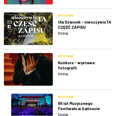
WYSTAWA
Ula Dzwonik - nieoczywisTA
CZĘŚĆ ZAPISU
Dzisiaj
WYSTAWA
Konkurs - wystawa
fotografii
Dzisiaj
WYSTAWA
65 lat Muzycznego
Festiwalu w Łańcucie
Dzisiaj