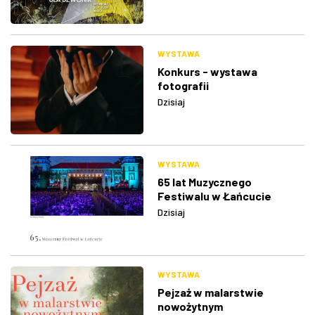
WYSTAWA
Konkurs - wystawa
fotografii
Dzisiaj
WYSTAWA
65 lat Muzycznego
Festiwalu w Łańcucie
Dzisiaj
WYSTAWA
Pejzaż w malarstwie
nowożytnym