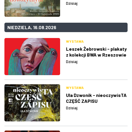
Dzisiaj
NIEDZIELA, 16.08.2026
WYSTAWA
Leszek Żebrowski - plakaty
z kolekcji BWA w Rzeszowie
Dzisiaj
WYSTAWA
Ula Dzwonik - nieoczywisTA
CZĘŚĆ ZAPISU
Dzisiaj