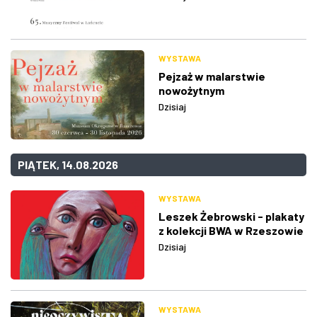
WYSTAWA
Pejzaż w malarstwie
nowożytnym
Dzisiaj
PIĄTEK, 14.08.2026
WYSTAWA
Leszek Żebrowski - plakaty
z kolekcji BWA w Rzeszowie
Dzisiaj
WYSTAWA