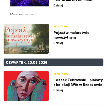
Dzisiaj
WYSTAWA
Pejzaż w malarstwie
nowożytnym
Dzisiaj
CZWARTEK, 20.08.2026
WYSTAWA
Leszek Żebrowski - plakaty
z kolekcji BWA w Rzeszowie
Dzisiaj