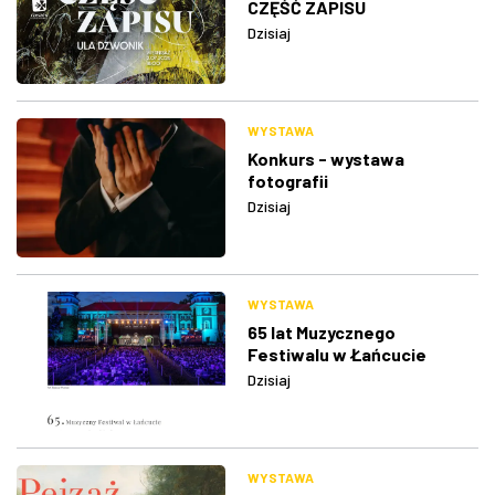
CZĘŚĆ ZAPISU
Dzisiaj
WYSTAWA
Konkurs - wystawa
fotografii
Dzisiaj
WYSTAWA
65 lat Muzycznego
Festiwalu w Łańcucie
Dzisiaj
WYSTAWA