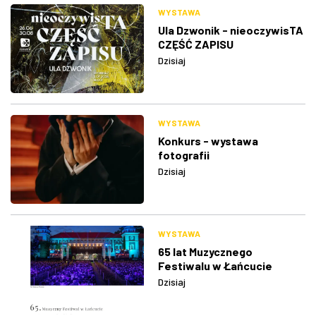
WYSTAWA
Ula Dzwonik - nieoczywisTA
CZĘŚĆ ZAPISU
Dzisiaj
WYSTAWA
Konkurs - wystawa
fotografii
Dzisiaj
WYSTAWA
65 lat Muzycznego
Festiwalu w Łańcucie
Dzisiaj