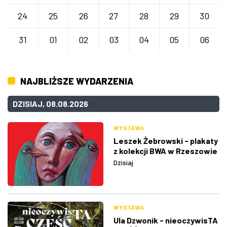
24
25
26
27
28
29
30
31
01
02
03
04
05
06
NAJBLIŻSZE WYDARZENIA
DZISIAJ, 08.08.2026
WYSTAWA
Leszek Żebrowski - plakaty
z kolekcji BWA w Rzeszowie
Dzisiaj
WYSTAWA
Ula Dzwonik - nieoczywisTA