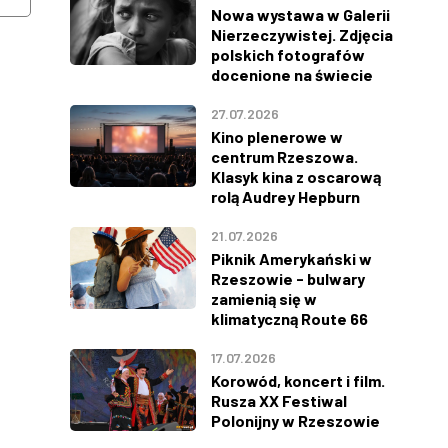
Nowa wystawa w Galerii
Nierzeczywistej. Zdjęcia
polskich fotografów
docenione na świecie
27.07.2026
Kino plenerowe w
centrum Rzeszowa.
Klasyk kina z oscarową
rolą Audrey Hepburn
21.07.2026
Piknik Amerykański w
Rzeszowie - bulwary
zamienią się w
klimatyczną Route 66
17.07.2026
Korowód, koncert i film.
Rusza XX Festiwal
Polonijny w Rzeszowie