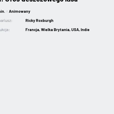
in.
Animowany
|
ariusz:
Ricky Roxburgh
ukcja:
Francja, Wielka Brytania, USA, Indie