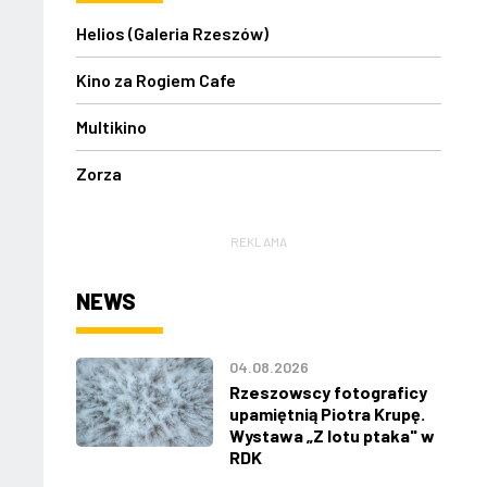
Helios (Galeria Rzeszów)
Kino za Rogiem Cafe
Multikino
Zorza
REKLAMA
NEWS
04.08.2026
Rzeszowscy fotograficy
upamiętnią Piotra Krupę.
Wystawa „Z lotu ptaka" w
RDK