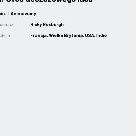
in.
Animowany
|
ariusz:
Ricky Roxburgh
ukcja:
Francja, Wielka Brytania, USA, Indie