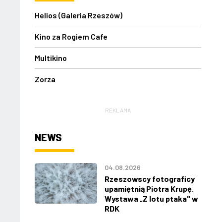
Helios (Galeria Rzeszów)
Kino za Rogiem Cafe
Multikino
Zorza
REKLAMA
NEWS
04.08.2026
Rzeszowscy fotograficy
upamiętnią Piotra Krupę.
Wystawa „Z lotu ptaka" w
RDK