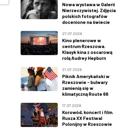
Nowa wystawa w Galerii
Nierzeczywistej. Zdjęcia
polskich fotografów
docenione na świecie
27.07.2026
Kino plenerowe w
centrum Rzeszowa.
Klasyk kina z oscarową
rolą Audrey Hepburn
21.07.2026
Piknik Amerykański w
Rzeszowie - bulwary
zamienią się w
klimatyczną Route 66
17.07.2026
Korowód, koncert i film.
Rusza XX Festiwal
Polonijny w Rzeszowie