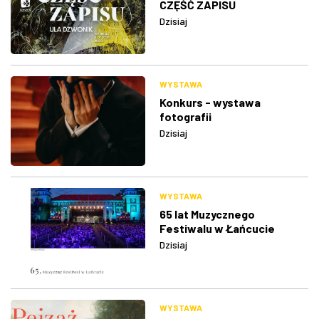
CZĘŚĆ ZAPISU
Dzisiaj
WYSTAWA
Konkurs - wystawa
fotografii
Dzisiaj
WYSTAWA
65 lat Muzycznego
Festiwalu w Łańcucie
Dzisiaj
WYSTAWA