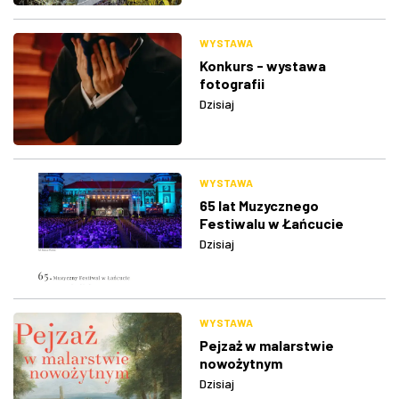
WYSTAWA
Konkurs - wystawa
fotografii
Dzisiaj
WYSTAWA
65 lat Muzycznego
Festiwalu w Łańcucie
Dzisiaj
WYSTAWA
Pejzaż w malarstwie
nowożytnym
Dzisiaj