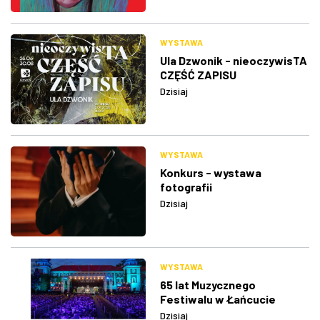
WYSTAWA
Ula Dzwonik - nieoczywisTA
CZĘŚĆ ZAPISU
Dzisiaj
WYSTAWA
Konkurs - wystawa
fotografii
Dzisiaj
WYSTAWA
65 lat Muzycznego
Festiwalu w Łańcucie
Dzisiaj