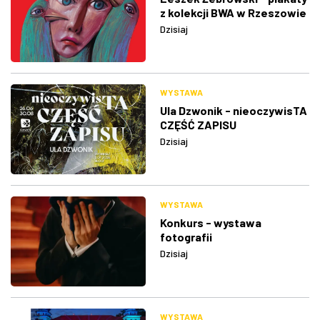
z kolekcji BWA w Rzeszowie
Dzisiaj
WYSTAWA
Ula Dzwonik - nieoczywisTA
CZĘŚĆ ZAPISU
Dzisiaj
WYSTAWA
Konkurs - wystawa
fotografii
Dzisiaj
WYSTAWA