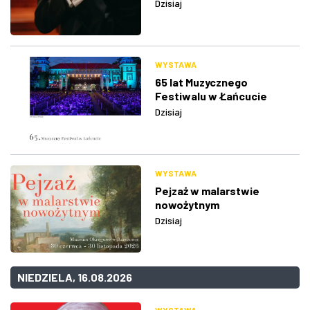
Dzisiaj
WYSTAWA
65 lat Muzycznego
Festiwalu w Łańcucie
Dzisiaj
WYSTAWA
Pejzaż w malarstwie
nowożytnym
Dzisiaj
NIEDZIELA, 16.08.2026