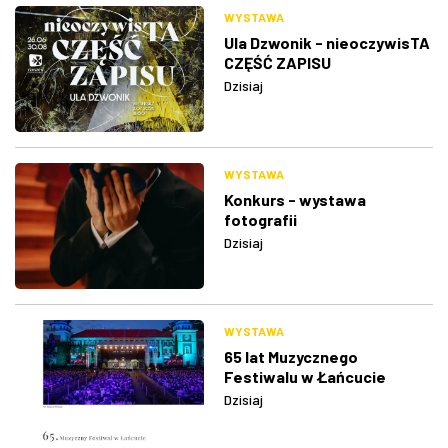
WYSTAWA
Ula Dzwonik - nieoczywisTA
CZĘŚĆ ZAPISU
Dzisiaj
WYSTAWA
Konkurs - wystawa
fotografii
Dzisiaj
WYSTAWA
65 lat Muzycznego
Festiwalu w Łańcucie
Dzisiaj