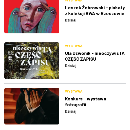
WYSTAWA
Leszek Żebrowski - plakaty
z kolekcji BWA w Rzeszowie
Dzisiaj
WYSTAWA
Ula Dzwonik - nieoczywisTA
CZĘŚĆ ZAPISU
Dzisiaj
WYSTAWA
Konkurs - wystawa
fotografii
Dzisiaj