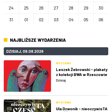
24
25
26
27
28
29
30
31
01
02
03
04
05
06
NAJBLIŻSZE WYDARZENIA
DZISIAJ, 06.08.2026
WYSTAWA
Leszek Żebrowski - plakaty
z kolekcji BWA w Rzeszowie
Dzisiaj
WYSTAWA
Ula Dzwonik - nieoczywisTA