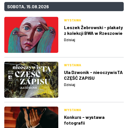
SOBOTA, 15.08.2026
WYSTAWA
Leszek Żebrowski - plakaty
z kolekcji BWA w Rzeszowie
Dzisiaj
WYSTAWA
Ula Dzwonik - nieoczywisTA
CZĘŚĆ ZAPISU
Dzisiaj
WYSTAWA
Konkurs - wystawa
fotografii