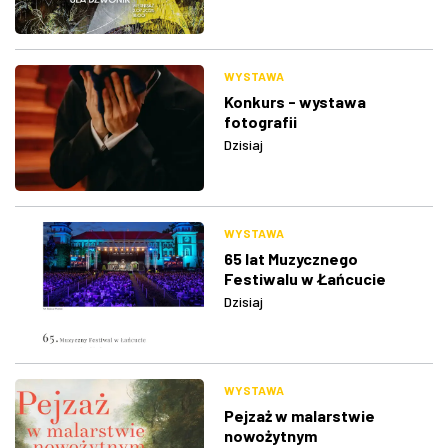
WYSTAWA
Konkurs - wystawa
fotografii
Dzisiaj
WYSTAWA
65 lat Muzycznego
Festiwalu w Łańcucie
Dzisiaj
WYSTAWA
Pejzaż w malarstwie
nowożytnym