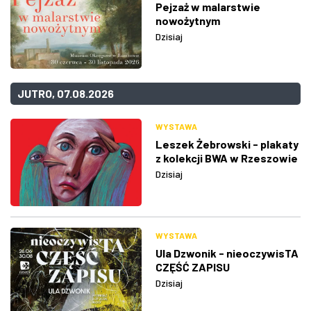
Pejzaż w malarstwie
nowożytnym
Dzisiaj
JUTRO, 07.08.2026
WYSTAWA
Leszek Żebrowski - plakaty
z kolekcji BWA w Rzeszowie
Dzisiaj
WYSTAWA
Ula Dzwonik - nieoczywisTA
CZĘŚĆ ZAPISU
Dzisiaj