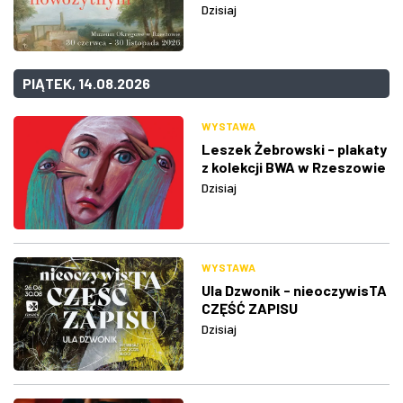
Dzisiaj
PIĄTEK, 14.08.2026
WYSTAWA
Leszek Żebrowski - plakaty
z kolekcji BWA w Rzeszowie
Dzisiaj
WYSTAWA
Ula Dzwonik - nieoczywisTA
CZĘŚĆ ZAPISU
Dzisiaj