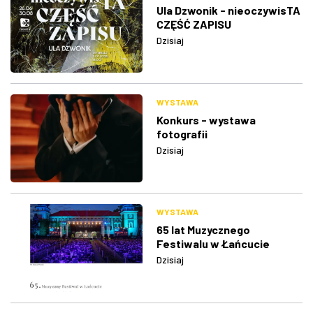
Ula Dzwonik - nieoczywisTA
CZĘŚĆ ZAPISU
Dzisiaj
WYSTAWA
Konkurs - wystawa
fotografii
Dzisiaj
WYSTAWA
65 lat Muzycznego
Festiwalu w Łańcucie
Dzisiaj