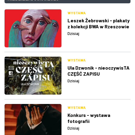
WYSTAWA
Leszek Żebrowski - plakaty
z kolekcji BWA w Rzeszowie
Dzisiaj
WYSTAWA
Ula Dzwonik - nieoczywisTA
CZĘŚĆ ZAPISU
Dzisiaj
WYSTAWA
Konkurs - wystawa
fotografii
Dzisiaj