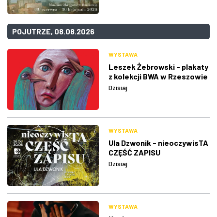
POJUTRZE, 08.08.2026
WYSTAWA
Leszek Żebrowski - plakaty
z kolekcji BWA w Rzeszowie
Dzisiaj
WYSTAWA
Ula Dzwonik - nieoczywisTA
CZĘŚĆ ZAPISU
Dzisiaj
WYSTAWA