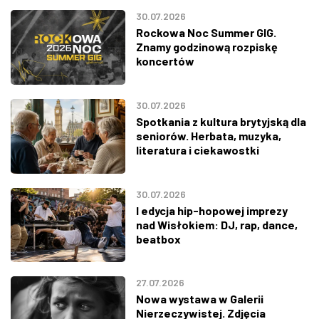
30.07.2026
Rockowa Noc Summer GIG.
Znamy godzinową rozpiskę
koncertów
30.07.2026
Spotkania z kultura brytyjską dla
seniorów. Herbata, muzyka,
literatura i ciekawostki
30.07.2026
I edycja hip-hopowej imprezy
nad Wisłokiem: DJ, rap, dance,
beatbox
27.07.2026
Nowa wystawa w Galerii
Nierzeczywistej. Zdjęcia