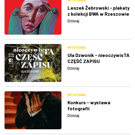
WYSTAWA
Leszek Żebrowski - plakaty
z kolekcji BWA w Rzeszowie
Dzisiaj
WYSTAWA
Ula Dzwonik - nieoczywisTA
CZĘŚĆ ZAPISU
Dzisiaj
WYSTAWA
Konkurs - wystawa
fotografii
Dzisiaj