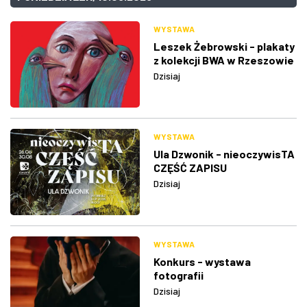
WYSTAWA
Leszek Żebrowski - plakaty
z kolekcji BWA w Rzeszowie
Dzisiaj
WYSTAWA
Ula Dzwonik - nieoczywisTA
CZĘŚĆ ZAPISU
Dzisiaj
WYSTAWA
Konkurs - wystawa
fotografii
Dzisiaj