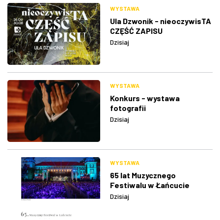
WYSTAWA
Ula Dzwonik - nieoczywisTA
CZĘŚĆ ZAPISU
Dzisiaj
WYSTAWA
Konkurs - wystawa
fotografii
Dzisiaj
WYSTAWA
65 lat Muzycznego
Festiwalu w Łańcucie
Dzisiaj