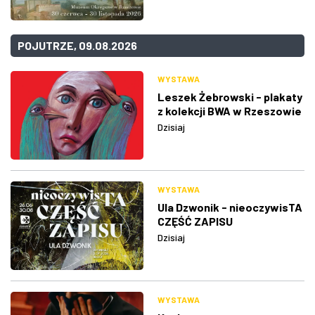
POJUTRZE, 09.08.2026
WYSTAWA
Leszek Żebrowski - plakaty
z kolekcji BWA w Rzeszowie
Dzisiaj
WYSTAWA
Ula Dzwonik - nieoczywisTA
CZĘŚĆ ZAPISU
Dzisiaj
WYSTAWA