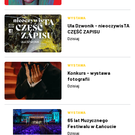
WYSTAWA
Ula Dzwonik - nieoczywisTA
CZĘŚĆ ZAPISU
Dzisiaj
WYSTAWA
Konkurs - wystawa
fotografii
Dzisiaj
WYSTAWA
65 lat Muzycznego
Festiwalu w Łańcucie
Dzisiaj