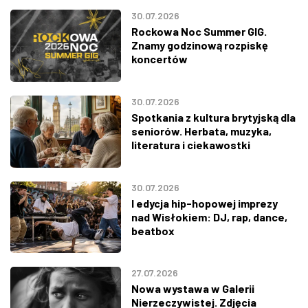
30.07.2026
Rockowa Noc Summer GIG.
Znamy godzinową rozpiskę
koncertów
30.07.2026
Spotkania z kultura brytyjską dla
seniorów. Herbata, muzyka,
literatura i ciekawostki
30.07.2026
I edycja hip-hopowej imprezy
nad Wisłokiem: DJ, rap, dance,
beatbox
27.07.2026
Nowa wystawa w Galerii
Nierzeczywistej. Zdjęcia