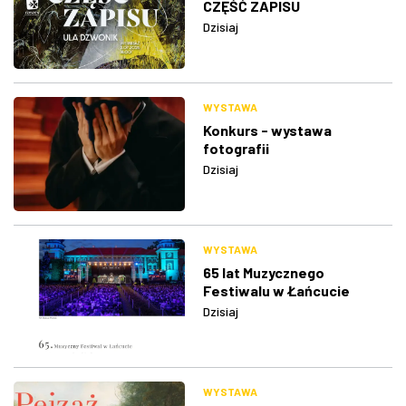
CZĘŚĆ ZAPISU
Dzisiaj
WYSTAWA
Konkurs - wystawa
fotografii
Dzisiaj
WYSTAWA
65 lat Muzycznego
Festiwalu w Łańcucie
Dzisiaj
WYSTAWA