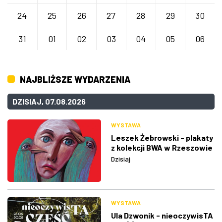
24
25
26
27
28
29
30
31
01
02
03
04
05
06
NAJBLIŻSZE WYDARZENIA
DZISIAJ, 07.08.2026
WYSTAWA
Leszek Żebrowski - plakaty
z kolekcji BWA w Rzeszowie
Dzisiaj
WYSTAWA
Ula Dzwonik - nieoczywisTA