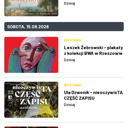
Dzisiaj
SOBOTA, 15.08.2026
WYSTAWA
Leszek Żebrowski - plakaty
z kolekcji BWA w Rzeszowie
Dzisiaj
WYSTAWA
Ula Dzwonik - nieoczywisTA
CZĘŚĆ ZAPISU
Dzisiaj