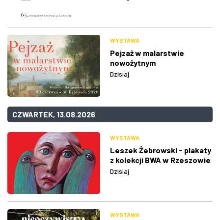
WYSTAWA
Pejzaż w malarstwie
nowożytnym
Dzisiaj
CZWARTEK, 13.08.2026
WYSTAWA
Leszek Żebrowski - plakaty
z kolekcji BWA w Rzeszowie
Dzisiaj
WYSTAWA