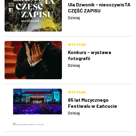
Ula Dzwonik - nieoczywisTA
CZĘŚĆ ZAPISU
Dzisiaj
WYSTAWA
Konkurs - wystawa
fotografii
Dzisiaj
WYSTAWA
65 lat Muzycznego
Festiwalu w Łańcucie
Dzisiaj