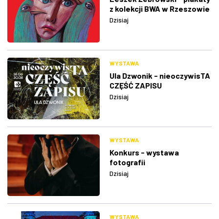
z kolekcji BWA w Rzeszowie
Dzisiaj
WYSTAWA
Ula Dzwonik - nieoczywisTA
CZĘŚĆ ZAPISU
Dzisiaj
WYSTAWA
Konkurs - wystawa
fotografii
Dzisiaj
WYSTAWA