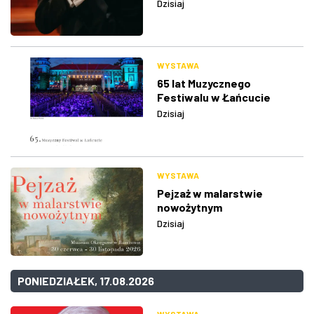
Dzisiaj
WYSTAWA
65 lat Muzycznego
Festiwalu w Łańcucie
Dzisiaj
WYSTAWA
Pejzaż w malarstwie
nowożytnym
Dzisiaj
PONIEDZIAŁEK, 17.08.2026