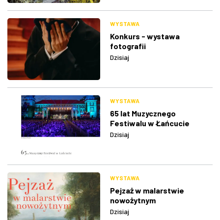
WYSTAWA
Konkurs - wystawa
fotografii
Dzisiaj
WYSTAWA
65 lat Muzycznego
Festiwalu w Łańcucie
Dzisiaj
WYSTAWA
Pejzaż w malarstwie
nowożytnym
Dzisiaj