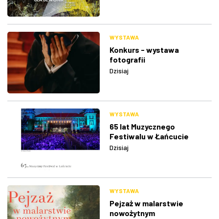
WYSTAWA
Konkurs - wystawa
fotografii
Dzisiaj
WYSTAWA
65 lat Muzycznego
Festiwalu w Łańcucie
Dzisiaj
WYSTAWA
Pejzaż w malarstwie
nowożytnym