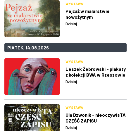
WYSTAWA
Pejzaż w malarstwie
nowożytnym
Dzisiaj
PIĄTEK, 14.08.2026
WYSTAWA
Leszek Żebrowski - plakaty
z kolekcji BWA w Rzeszowie
Dzisiaj
WYSTAWA
Ula Dzwonik - nieoczywisTA
CZĘŚĆ ZAPISU
Dzisiaj