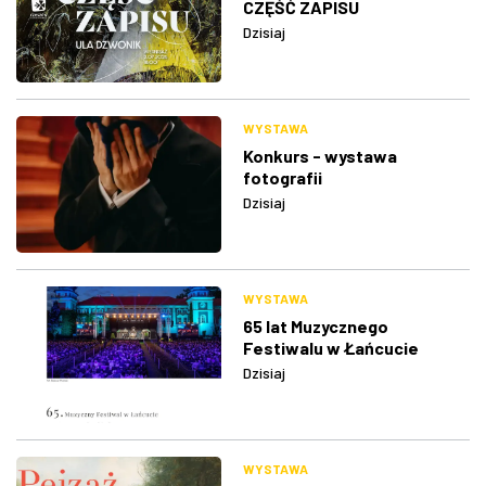
CZĘŚĆ ZAPISU
Dzisiaj
WYSTAWA
Konkurs - wystawa
fotografii
Dzisiaj
WYSTAWA
65 lat Muzycznego
Festiwalu w Łańcucie
Dzisiaj
WYSTAWA