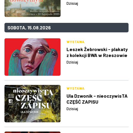
Dzisiaj
SOBOTA, 15.08.2026
WYSTAWA
Leszek Żebrowski - plakaty
z kolekcji BWA w Rzeszowie
Dzisiaj
WYSTAWA
Ula Dzwonik - nieoczywisTA
CZĘŚĆ ZAPISU
Dzisiaj