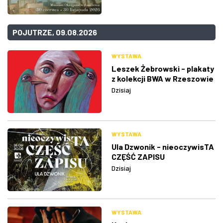
POJUTRZE, 09.08.2026
WYSTAWA
Leszek Żebrowski - plakaty
z kolekcji BWA w Rzeszowie
Dzisiaj
WYSTAWA
Ula Dzwonik - nieoczywisTA
CZĘŚĆ ZAPISU
Dzisiaj
WYSTAWA