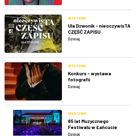
WYSTAWA
Ula Dzwonik - nieoczywisTA
CZĘŚĆ ZAPISU
Dzisiaj
WYSTAWA
Konkurs - wystawa
fotografii
Dzisiaj
WYSTAWA
65 lat Muzycznego
Festiwalu w Łańcucie
Dzisiaj