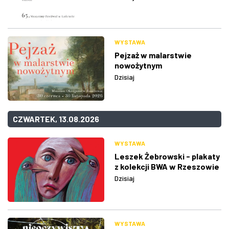
WYSTAWA
Pejzaż w malarstwie
nowożytnym
Dzisiaj
CZWARTEK, 13.08.2026
WYSTAWA
Leszek Żebrowski - plakaty
z kolekcji BWA w Rzeszowie
Dzisiaj
WYSTAWA