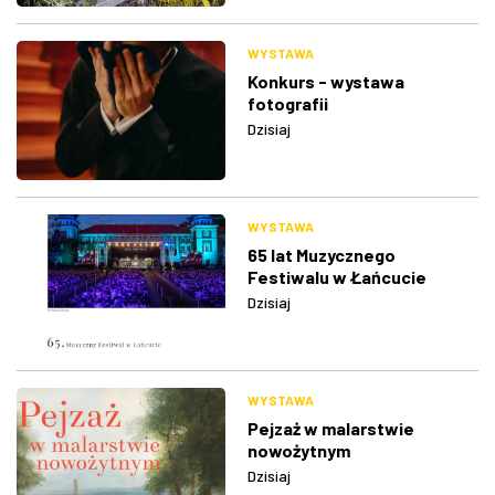
WYSTAWA
Konkurs - wystawa
fotografii
Dzisiaj
WYSTAWA
65 lat Muzycznego
Festiwalu w Łańcucie
Dzisiaj
WYSTAWA
Pejzaż w malarstwie
nowożytnym
Dzisiaj