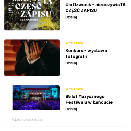
Ula Dzwonik - nieoczywisTA
CZĘŚĆ ZAPISU
Dzisiaj
WYSTAWA
Konkurs - wystawa
fotografii
Dzisiaj
WYSTAWA
65 lat Muzycznego
Festiwalu w Łańcucie
Dzisiaj