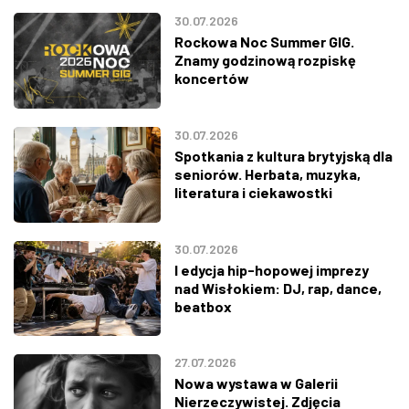
30.07.2026
Rockowa Noc Summer GIG.
Znamy godzinową rozpiskę
koncertów
30.07.2026
Spotkania z kultura brytyjską dla
seniorów. Herbata, muzyka,
literatura i ciekawostki
30.07.2026
I edycja hip-hopowej imprezy
nad Wisłokiem: DJ, rap, dance,
beatbox
27.07.2026
Nowa wystawa w Galerii
Nierzeczywistej. Zdjęcia