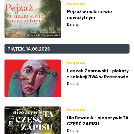
WYSTAWA
Pejzaż w malarstwie
nowożytnym
Dzisiaj
PIĄTEK, 14.08.2026
WYSTAWA
Leszek Żebrowski - plakaty
z kolekcji BWA w Rzeszowie
Dzisiaj
WYSTAWA
Ula Dzwonik - nieoczywisTA
CZĘŚĆ ZAPISU
Dzisiaj