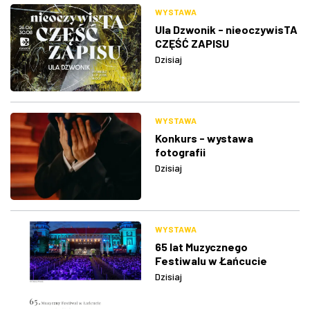
WYSTAWA
Ula Dzwonik - nieoczywisTA
CZĘŚĆ ZAPISU
Dzisiaj
WYSTAWA
Konkurs - wystawa
fotografii
Dzisiaj
WYSTAWA
65 lat Muzycznego
Festiwalu w Łańcucie
Dzisiaj