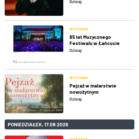
Dzisiaj
WYSTAWA
65 lat Muzycznego
Festiwalu w Łańcucie
Dzisiaj
WYSTAWA
Pejzaż w malarstwie
nowożytnym
Dzisiaj
PONIEDZIAŁEK, 17.08.2026