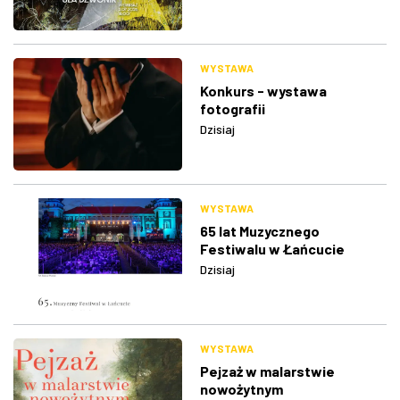
WYSTAWA
Konkurs - wystawa
fotografii
Dzisiaj
WYSTAWA
65 lat Muzycznego
Festiwalu w Łańcucie
Dzisiaj
WYSTAWA
Pejzaż w malarstwie
nowożytnym