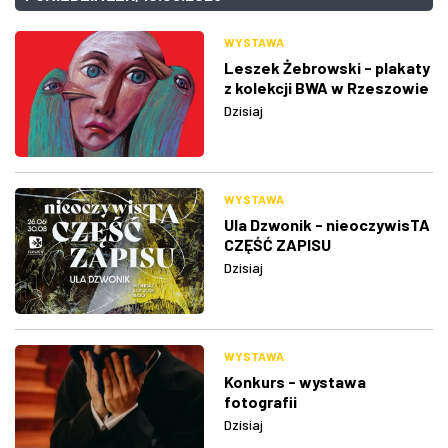
WYSTAWA
Leszek Żebrowski - plakaty
z kolekcji BWA w Rzeszowie
Dzisiaj
WYSTAWA
Ula Dzwonik - nieoczywisTA
CZĘŚĆ ZAPISU
Dzisiaj
WYSTAWA
Konkurs - wystawa
fotografii
Dzisiaj