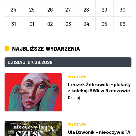
24
25
26
27
28
29
30
31
01
02
03
04
05
06
NAJBLIŻSZE WYDARZENIA
DZISIAJ, 07.08.2026
WYSTAWA
Leszek Żebrowski - plakaty
z kolekcji BWA w Rzeszowie
Dzisiaj
WYSTAWA
Ula Dzwonik - nieoczywisTA