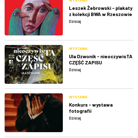
WYSTAWA
Leszek Żebrowski - plakaty
z kolekcji BWA w Rzeszowie
Dzisiaj
WYSTAWA
Ula Dzwonik - nieoczywisTA
CZĘŚĆ ZAPISU
Dzisiaj
WYSTAWA
Konkurs - wystawa
fotografii
Dzisiaj