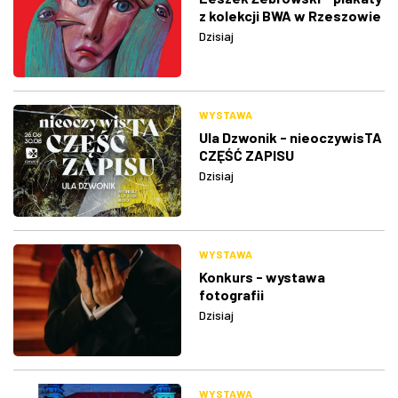
z kolekcji BWA w Rzeszowie
Dzisiaj
WYSTAWA
Ula Dzwonik - nieoczywisTA
CZĘŚĆ ZAPISU
Dzisiaj
WYSTAWA
Konkurs - wystawa
fotografii
Dzisiaj
WYSTAWA