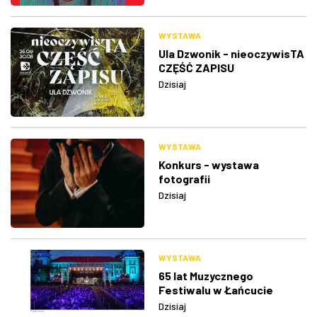
WYSTAWA
Ula Dzwonik - nieoczywisTA
CZĘŚĆ ZAPISU
Dzisiaj
WYSTAWA
Konkurs - wystawa
fotografii
Dzisiaj
WYSTAWA
65 lat Muzycznego
Festiwalu w Łańcucie
Dzisiaj