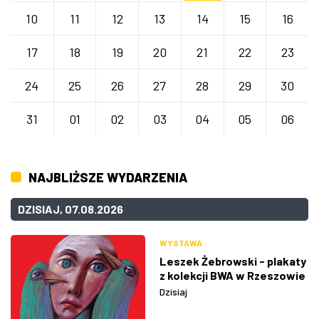
10
11
12
13
14
15
16
17
18
19
20
21
22
23
24
25
26
27
28
29
30
31
01
02
03
04
05
06
NAJBLIŻSZE WYDARZENIA
DZISIAJ, 07.08.2026
WYSTAWA
Leszek Żebrowski - plakaty
z kolekcji BWA w Rzeszowie
Dzisiaj