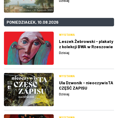
Dzisiaj
PONIEDZIAŁEK, 10.08.2026
WYSTAWA
Leszek Żebrowski - plakaty
z kolekcji BWA w Rzeszowie
Dzisiaj
WYSTAWA
Ula Dzwonik - nieoczywisTA
CZĘŚĆ ZAPISU
Dzisiaj
WYSTAWA