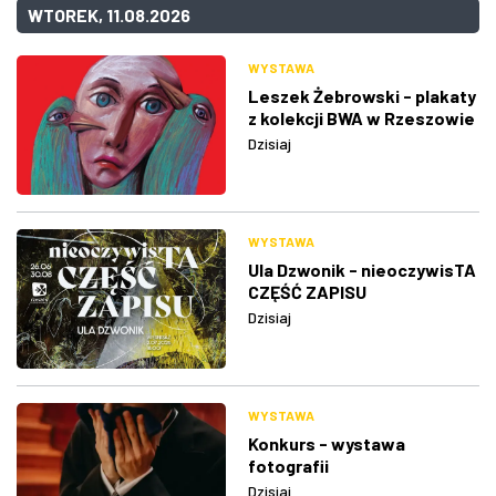
WTOREK, 11.08.2026
WYSTAWA
Leszek Żebrowski - plakaty
z kolekcji BWA w Rzeszowie
Dzisiaj
WYSTAWA
Ula Dzwonik - nieoczywisTA
CZĘŚĆ ZAPISU
Dzisiaj
WYSTAWA
Konkurs - wystawa
fotografii
Dzisiaj