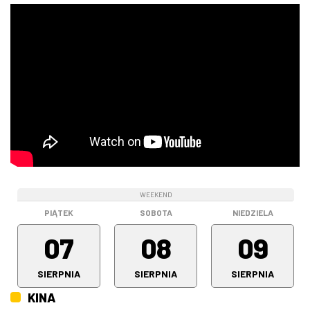
WEEKEND
WEEKEND
WEEKEND
PIĄTEK
SOBOTA
NIEDZIELA
07
08
09
SIERPNIA
SIERPNIA
SIERPNIA
KINA