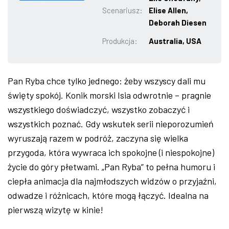
Scenariusz:
Elise Allen,
ZDJĘCIA
Deborah Diesen
Produkcja:
Australia, USA
W RZESZOWIE
Pan Ryba chce tylko jednego: żeby wszyscy dali mu
święty spokój. Konik morski Isia odwrotnie – pragnie
wszystkiego doświadczyć, wszystko zobaczyć i
wszystkich poznać. Gdy wskutek serii nieporozumień
wyruszają razem w podróż, zaczyna się wielka
przygoda, która wywraca ich spokojne (i niespokojne)
życie do góry płetwami. „Pan Ryba” to pełna humoru i
ciepła animacja dla najmłodszych widzów o przyjaźni,
odwadze i różnicach, które mogą łączyć. Idealna na
pierwszą wizytę w kinie!