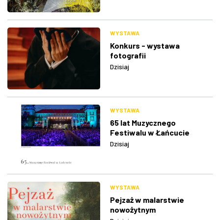
WYSTAWA
Konkurs - wystawa
fotografii
Dzisiaj
WYSTAWA
65 lat Muzycznego
Festiwalu w Łańcucie
Dzisiaj
WYSTAWA
Pejzaż w malarstwie
nowożytnym