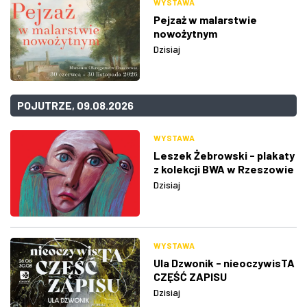
WYSTAWA
Pejzaż w malarstwie
nowożytnym
Dzisiaj
POJUTRZE, 09.08.2026
WYSTAWA
Leszek Żebrowski - plakaty
z kolekcji BWA w Rzeszowie
Dzisiaj
WYSTAWA
Ula Dzwonik - nieoczywisTA
CZĘŚĆ ZAPISU
Dzisiaj