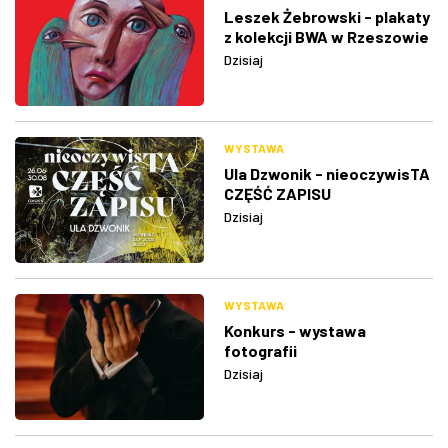
Leszek Żebrowski - plakaty
z kolekcji BWA w Rzeszowie
Dzisiaj
WYSTAWA
Ula Dzwonik - nieoczywisTA
CZĘŚĆ ZAPISU
Dzisiaj
WYSTAWA
Konkurs - wystawa
fotografii
Dzisiaj