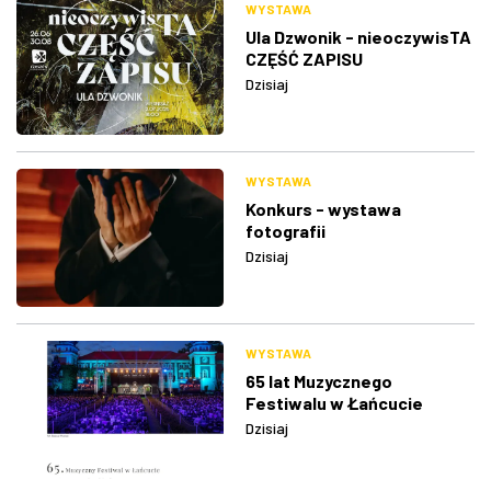
WYSTAWA
Ula Dzwonik - nieoczywisTA
CZĘŚĆ ZAPISU
Dzisiaj
WYSTAWA
Konkurs - wystawa
fotografii
Dzisiaj
WYSTAWA
65 lat Muzycznego
Festiwalu w Łańcucie
Dzisiaj