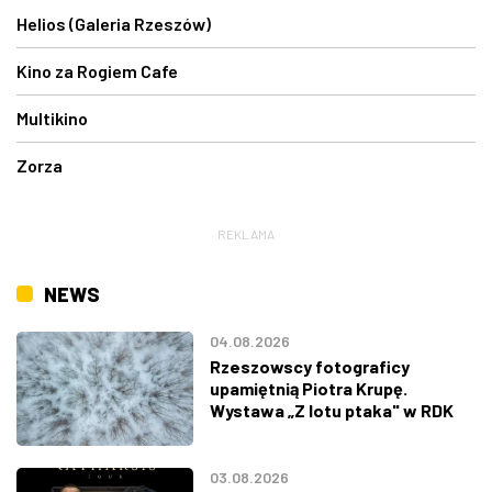
Helios (Galeria Rzeszów)
Kino za Rogiem Cafe
Multikino
Zorza
REKLAMA
NEWS
04.08.2026
Rzeszowscy fotograficy
upamiętnią Piotra Krupę.
Wystawa „Z lotu ptaka" w RDK
03.08.2026