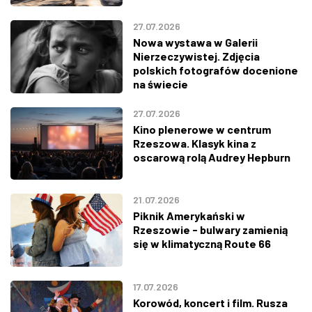
27.07.2026
Nowa wystawa w Galerii
Nierzeczywistej. Zdjęcia
polskich fotografów docenione
na świecie
27.07.2026
Kino plenerowe w centrum
Rzeszowa. Klasyk kina z
oscarową rolą Audrey Hepburn
21.07.2026
Piknik Amerykański w
Rzeszowie - bulwary zamienią
się w klimatyczną Route 66
17.07.2026
Korowód, koncert i film. Rusza