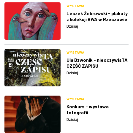
WYSTAWA
Leszek Żebrowski - plakaty
z kolekcji BWA w Rzeszowie
Dzisiaj
WYSTAWA
Ula Dzwonik - nieoczywisTA
CZĘŚĆ ZAPISU
Dzisiaj
WYSTAWA
Konkurs - wystawa
fotografii
Dzisiaj