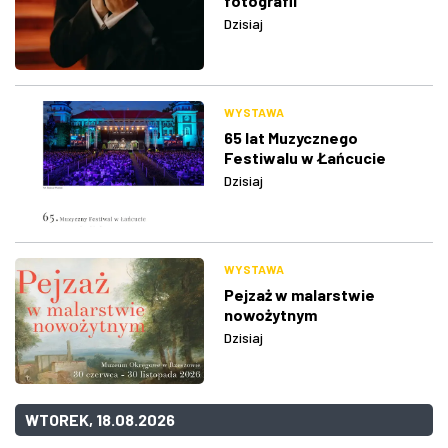
fotografii
Dzisiaj
WYSTAWA
65 lat Muzycznego
Festiwalu w Łańcucie
Dzisiaj
WYSTAWA
Pejzaż w malarstwie
nowożytnym
Dzisiaj
WTOREK, 18.08.2026