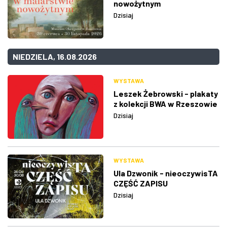
nowożytnym
Dzisiaj
NIEDZIELA, 16.08.2026
WYSTAWA
Leszek Żebrowski - plakaty
z kolekcji BWA w Rzeszowie
Dzisiaj
WYSTAWA
Ula Dzwonik - nieoczywisTA
CZĘŚĆ ZAPISU
Dzisiaj