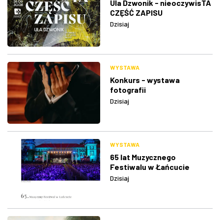
Ula Dzwonik - nieoczywisTA
CZĘŚĆ ZAPISU
Dzisiaj
WYSTAWA
Konkurs - wystawa
fotografii
Dzisiaj
WYSTAWA
65 lat Muzycznego
Festiwalu w Łańcucie
Dzisiaj