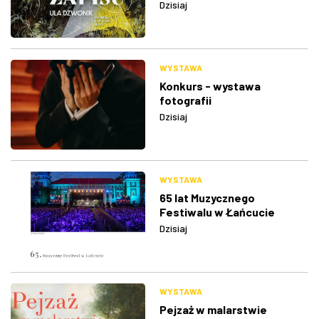
Dzisiaj
WYSTAWA
Konkurs - wystawa
fotografii
Dzisiaj
WYSTAWA
65 lat Muzycznego
Festiwalu w Łańcucie
Dzisiaj
WYSTAWA
Pejzaż w malarstwie