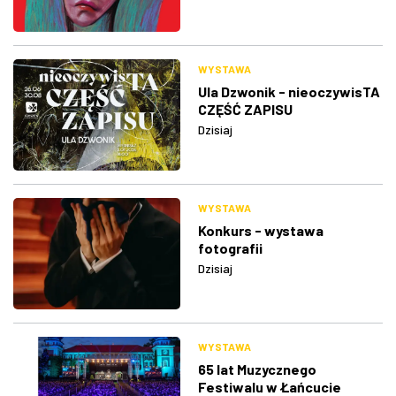
WYSTAWA
Ula Dzwonik - nieoczywisTA
CZĘŚĆ ZAPISU
Dzisiaj
WYSTAWA
Konkurs - wystawa
fotografii
Dzisiaj
WYSTAWA
65 lat Muzycznego
Festiwalu w Łańcucie