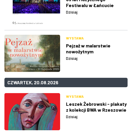
Festiwalu w Łańcucie
Dzisiaj
WYSTAWA
Pejzaż w malarstwie
nowożytnym
Dzisiaj
CZWARTEK, 20.08.2026
WYSTAWA
Leszek Żebrowski - plakaty
z kolekcji BWA w Rzeszowie
Dzisiaj