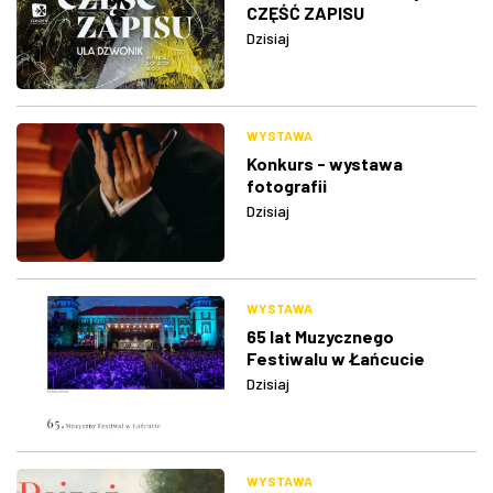
CZĘŚĆ ZAPISU
Dzisiaj
WYSTAWA
Konkurs - wystawa
fotografii
Dzisiaj
WYSTAWA
65 lat Muzycznego
Festiwalu w Łańcucie
Dzisiaj
WYSTAWA