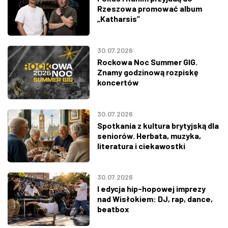
Rzeszowa promować album
„Katharsis”
30.07.2026
Rockowa Noc Summer GIG.
Znamy godzinową rozpiskę
koncertów
30.07.2026
Spotkania z kultura brytyjską dla
seniorów. Herbata, muzyka,
literatura i ciekawostki
30.07.2026
I edycja hip-hopowej imprezy
nad Wisłokiem: DJ, rap, dance,
beatbox