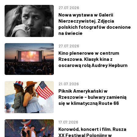
27.07.2026
Nowa wystawa w Galerii
Nierzeczywistej. Zdjęcia
polskich fotografów docenione
na świecie
27.07.2026
Kino plenerowe w centrum
Rzeszowa. Klasyk kina z
oscarową rolą Audrey Hepburn
21.07.2026
Piknik Amerykański w
Rzeszowie - bulwary zamienią
się w klimatyczną Route 66
17.07.2026
Korowód, koncert i film. Rusza
XX Festiwal Polonijny w