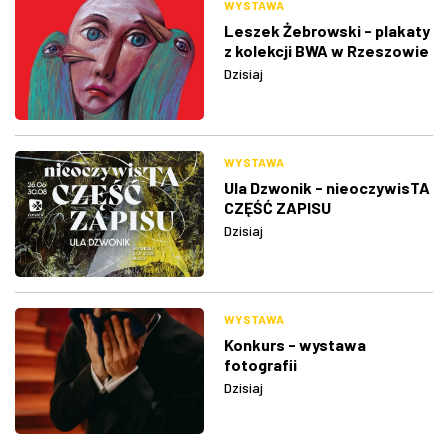
WYSTAWA
Leszek Żebrowski - plakaty
z kolekcji BWA w Rzeszowie
Dzisiaj
WYSTAWA
Ula Dzwonik - nieoczywisTA
CZĘŚĆ ZAPISU
Dzisiaj
WYSTAWA
Konkurs - wystawa
fotografii
Dzisiaj