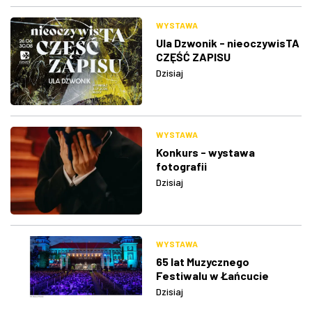
WYSTAWA
Ula Dzwonik - nieoczywisTA
CZĘŚĆ ZAPISU
Dzisiaj
WYSTAWA
Konkurs - wystawa
fotografii
Dzisiaj
WYSTAWA
65 lat Muzycznego
Festiwalu w Łańcucie
Dzisiaj