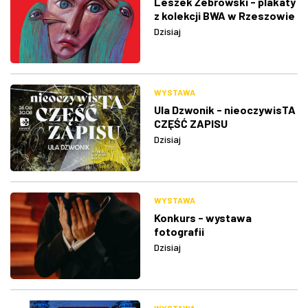
Leszek Żebrowski - plakaty
z kolekcji BWA w Rzeszowie
Dzisiaj
WYSTAWA
Ula Dzwonik - nieoczywisTA
CZĘŚĆ ZAPISU
Dzisiaj
WYSTAWA
Konkurs - wystawa
fotografii
Dzisiaj