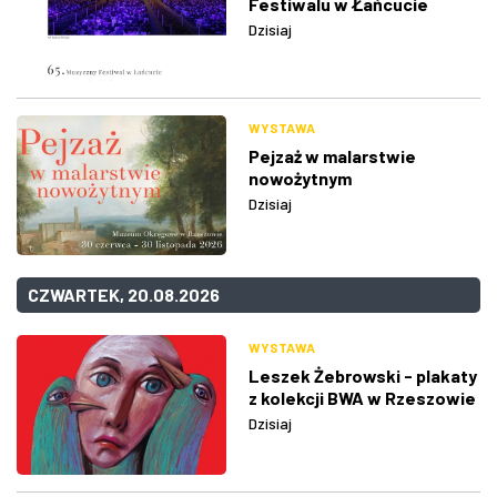
Festiwalu w Łańcucie
Dzisiaj
WYSTAWA
Pejzaż w malarstwie
nowożytnym
Dzisiaj
CZWARTEK, 20.08.2026
WYSTAWA
Leszek Żebrowski - plakaty
z kolekcji BWA w Rzeszowie
Dzisiaj