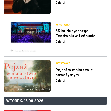
Dzisiaj
WYSTAWA
65 lat Muzycznego
Festiwalu w Łańcucie
Dzisiaj
WYSTAWA
Pejzaż w malarstwie
nowożytnym
Dzisiaj
WTOREK, 18.08.2026