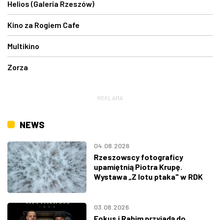
Helios (Galeria Rzeszów)
Kino za Rogiem Cafe
Multikino
Zorza
REKLAMA
NEWS
04.08.2026
Rzeszowscy fotograficy
upamiętnią Piotra Krupę.
Wystawa „Z lotu ptaka" w RDK
03.08.2026
Fokus i Rahim przyjadą do