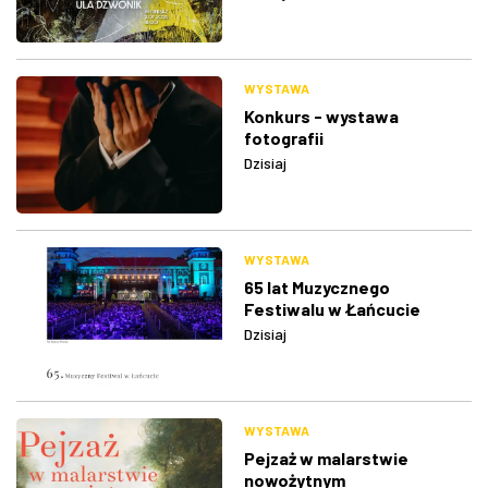
WYSTAWA
Konkurs - wystawa
fotografii
Dzisiaj
WYSTAWA
65 lat Muzycznego
Festiwalu w Łańcucie
Dzisiaj
WYSTAWA
Pejzaż w malarstwie
nowożytnym