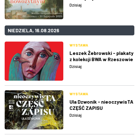
Dzisiaj
NIEDZIELA, 16.08.2026
WYSTAWA
Leszek Żebrowski - plakaty
z kolekcji BWA w Rzeszowie
Dzisiaj
WYSTAWA
Ula Dzwonik - nieoczywisTA
CZĘŚĆ ZAPISU
Dzisiaj