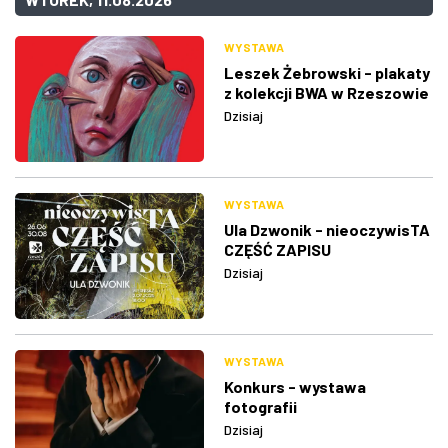
WYSTAWA
Leszek Żebrowski - plakaty
z kolekcji BWA w Rzeszowie
Dzisiaj
WYSTAWA
Ula Dzwonik - nieoczywisTA
CZĘŚĆ ZAPISU
Dzisiaj
WYSTAWA
Konkurs - wystawa
fotografii
Dzisiaj