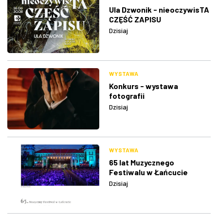
Ula Dzwonik - nieoczywisTA
CZĘŚĆ ZAPISU
Dzisiaj
WYSTAWA
Konkurs - wystawa
fotografii
Dzisiaj
WYSTAWA
65 lat Muzycznego
Festiwalu w Łańcucie
Dzisiaj