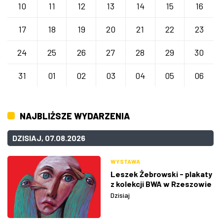
10
11
12
13
14
15
16
17
18
19
20
21
22
23
24
25
26
27
28
29
30
31
01
02
03
04
05
06
NAJBLIŻSZE WYDARZENIA
DZISIAJ, 07.08.2026
WYSTAWA
Leszek Żebrowski - plakaty
z kolekcji BWA w Rzeszowie
Dzisiaj