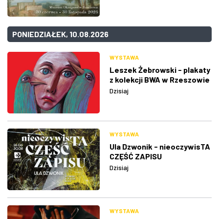
PONIEDZIAŁEK, 10.08.2026
WYSTAWA
Leszek Żebrowski - plakaty
z kolekcji BWA w Rzeszowie
Dzisiaj
WYSTAWA
Ula Dzwonik - nieoczywisTA
CZĘŚĆ ZAPISU
Dzisiaj
WYSTAWA