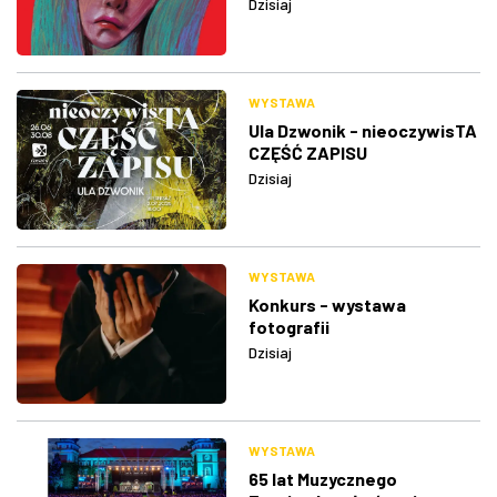
Dzisiaj
WYSTAWA
Ula Dzwonik - nieoczywisTA
CZĘŚĆ ZAPISU
Dzisiaj
WYSTAWA
Konkurs - wystawa
fotografii
Dzisiaj
WYSTAWA
65 lat Muzycznego