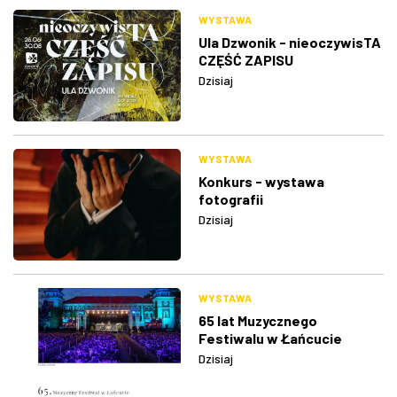
WYSTAWA
Ula Dzwonik - nieoczywisTA
CZĘŚĆ ZAPISU
Dzisiaj
WYSTAWA
Konkurs - wystawa
fotografii
Dzisiaj
WYSTAWA
65 lat Muzycznego
Festiwalu w Łańcucie
Dzisiaj