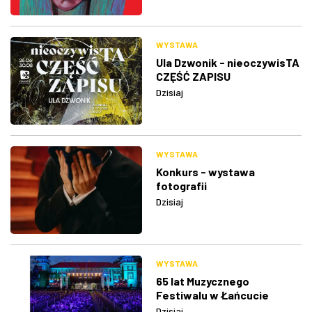
WYSTAWA
Ula Dzwonik - nieoczywisTA
CZĘŚĆ ZAPISU
Dzisiaj
WYSTAWA
Konkurs - wystawa
fotografii
Dzisiaj
WYSTAWA
65 lat Muzycznego
Festiwalu w Łańcucie
Dzisiaj