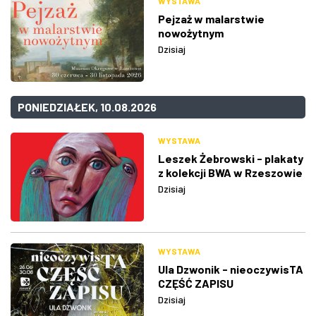
WYSTAWA
Pejzaż w malarstwie
nowożytnym
Dzisiaj
PONIEDZIAŁEK, 10.08.2026
WYSTAWA
Leszek Żebrowski - plakaty
z kolekcji BWA w Rzeszowie
Dzisiaj
WYSTAWA
Ula Dzwonik - nieoczywisTA
CZĘŚĆ ZAPISU
Dzisiaj