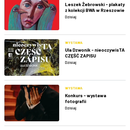
Leszek Żebrowski - plakaty
z kolekcji BWA w Rzeszowie
Dzisiaj
WYSTAWA
Ula Dzwonik - nieoczywisTA
CZĘŚĆ ZAPISU
Dzisiaj
WYSTAWA
Konkurs - wystawa
fotografii
Dzisiaj