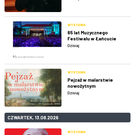
WYSTAWA
65 lat Muzycznego
Festiwalu w Łańcucie
Dzisiaj
WYSTAWA
Pejzaż w malarstwie
nowożytnym
Dzisiaj
CZWARTEK, 13.08.2026
WYSTAWA