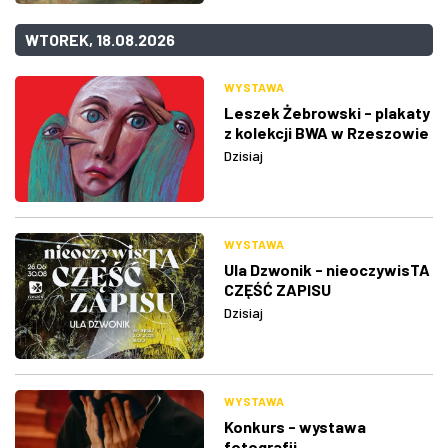
WTOREK, 18.08.2026
WYSTAWA
Leszek Żebrowski - plakaty
z kolekcji BWA w Rzeszowie
Dzisiaj
WYSTAWA
Ula Dzwonik - nieoczywisTA
CZĘŚĆ ZAPISU
Dzisiaj
WYSTAWA
Konkurs - wystawa
fotografii