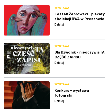
WYSTAWA
Leszek Żebrowski - plakaty
z kolekcji BWA w Rzeszowie
Dzisiaj
WYSTAWA
Ula Dzwonik - nieoczywisTA
CZĘŚĆ ZAPISU
Dzisiaj
WYSTAWA
Konkurs - wystawa
fotografii
Dzisiaj