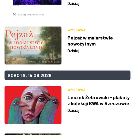
Dzisiaj
WYSTAWA
Pejzaż w malarstwie
nowożytnym
Dzisiaj
SOBOTA, 15.08.2026
WYSTAWA
Leszek Żebrowski - plakaty
z kolekcji BWA w Rzeszowie
Dzisiaj