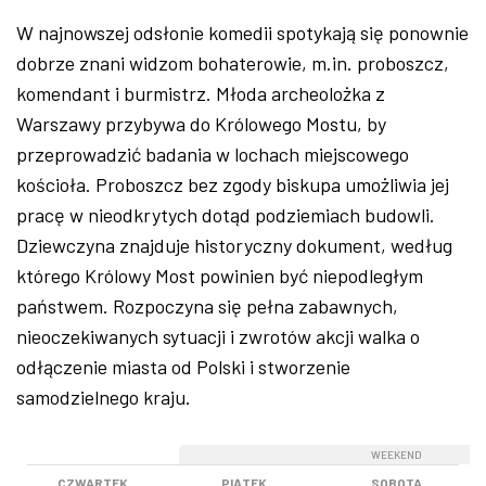
W najnowszej odsłonie komedii spotykają się ponownie
dobrze znani widzom bohaterowie, m.in. proboszcz,
komendant i burmistrz. Młoda archeolożka z
Warszawy przybywa do Królowego Mostu, by
przeprowadzić badania w lochach miejscowego
kościoła. Proboszcz bez zgody biskupa umożliwia jej
pracę w nieodkrytych dotąd podziemiach budowli.
Dziewczyna znajduje historyczny dokument, według
którego Królowy Most powinien być niepodległym
państwem. Rozpoczyna się pełna zabawnych,
nieoczekiwanych sytuacji i zwrotów akcji walka o
odłączenie miasta od Polski i stworzenie
samodzielnego kraju.
WEEKEND
WEEKEND
CZWARTEK
PIĄTEK
SOBOTA