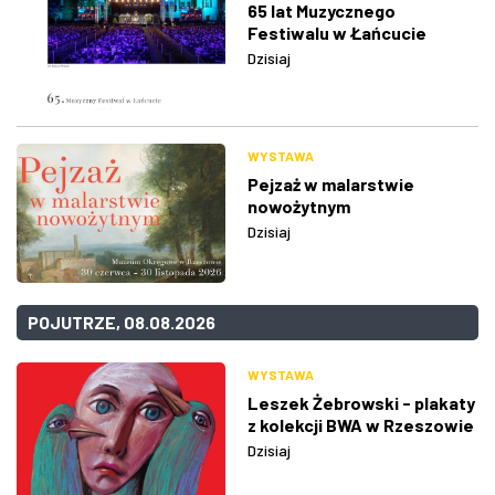
65 lat Muzycznego
Festiwalu w Łańcucie
Dzisiaj
WYSTAWA
Pejzaż w malarstwie
nowożytnym
Dzisiaj
POJUTRZE, 08.08.2026
WYSTAWA
Leszek Żebrowski - plakaty
z kolekcji BWA w Rzeszowie
Dzisiaj