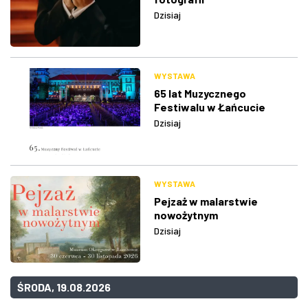
Dzisiaj
WYSTAWA
65 lat Muzycznego
Festiwalu w Łańcucie
Dzisiaj
WYSTAWA
Pejzaż w malarstwie
nowożytnym
Dzisiaj
ŚRODA, 19.08.2026