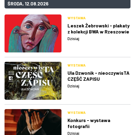
ŚRODA, 12.08.2026
WYSTAWA
Leszek Żebrowski - plakaty
z kolekcji BWA w Rzeszowie
Dzisiaj
WYSTAWA
Ula Dzwonik - nieoczywisTA
CZĘŚĆ ZAPISU
Dzisiaj
WYSTAWA
Konkurs - wystawa
fotografii
Dzisiaj