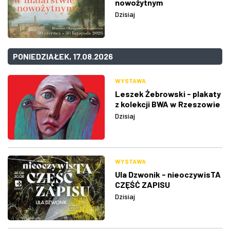
nowożytnym
Dzisiaj
PONIEDZIAŁEK, 17.08.2026
WYSTAWA
Leszek Żebrowski - plakaty
z kolekcji BWA w Rzeszowie
Dzisiaj
WYSTAWA
Ula Dzwonik - nieoczywisTA
CZĘŚĆ ZAPISU
Dzisiaj