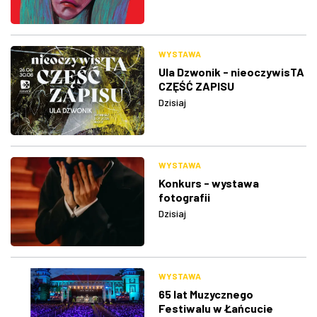
WYSTAWA
Ula Dzwonik - nieoczywisTA
CZĘŚĆ ZAPISU
Dzisiaj
WYSTAWA
Konkurs - wystawa
fotografii
Dzisiaj
WYSTAWA
65 lat Muzycznego
Festiwalu w Łańcucie