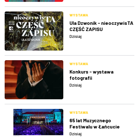
WYSTAWA
Ula Dzwonik - nieoczywisTA
CZĘŚĆ ZAPISU
Dzisiaj
WYSTAWA
Konkurs - wystawa
fotografii
Dzisiaj
WYSTAWA
65 lat Muzycznego
Festiwalu w Łańcucie
Dzisiaj