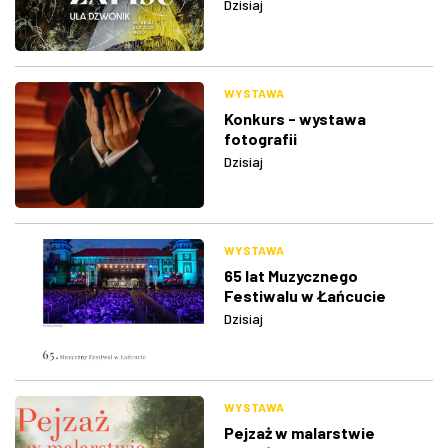
Dzisiaj
WYSTAWA
Konkurs - wystawa
fotografii
Dzisiaj
WYSTAWA
65 lat Muzycznego
Festiwalu w Łańcucie
Dzisiaj
WYSTAWA
Pejzaż w malarstwie