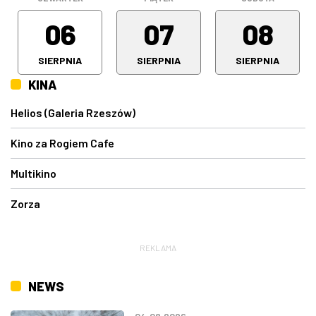
06
07
08
SIERPNIA
SIERPNIA
SIERPNIA
KINA
Helios (Galeria Rzeszów)
Kino za Rogiem Cafe
Multikino
Zorza
REKLAMA
NEWS