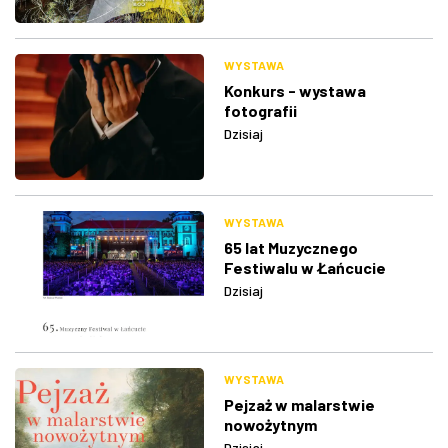
WYSTAWA
Konkurs - wystawa
fotografii
Dzisiaj
WYSTAWA
65 lat Muzycznego
Festiwalu w Łańcucie
Dzisiaj
WYSTAWA
Pejzaż w malarstwie
nowożytnym
Dzisiaj