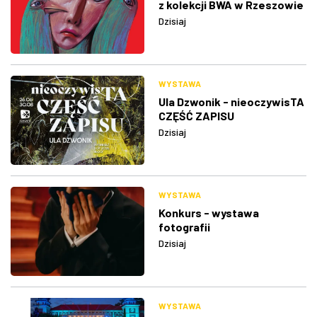
z kolekcji BWA w Rzeszowie
Dzisiaj
WYSTAWA
Ula Dzwonik - nieoczywisTA
CZĘŚĆ ZAPISU
Dzisiaj
WYSTAWA
Konkurs - wystawa
fotografii
Dzisiaj
WYSTAWA