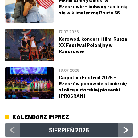
Piknik Amerykański w
Rzeszowie - bulwary zamienią
się w klimatyczną Route 66
17.07.2026
Korowód, koncert i film. Rusza
XX Festiwal Polonijny w
Rzeszowie
16.07.2026
Carpathia Festival 2026 -
Rzeszów ponownie stanie się
stolicą autorskiej piosenki
[PROGRAM]
KALENDARZ IMPREZ
SIERPIEŃ
2026