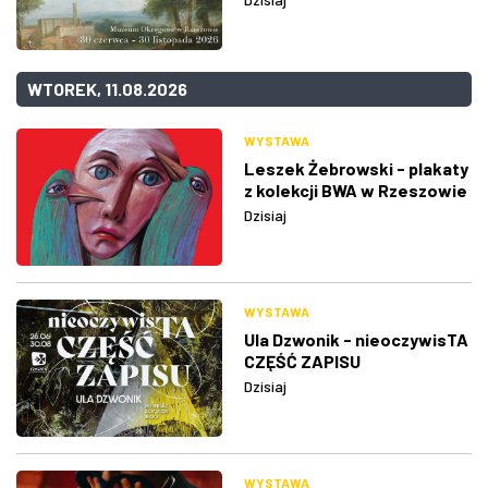
WTOREK, 11.08.2026
WYSTAWA
Leszek Żebrowski - plakaty
z kolekcji BWA w Rzeszowie
Dzisiaj
WYSTAWA
Ula Dzwonik - nieoczywisTA
CZĘŚĆ ZAPISU
Dzisiaj
WYSTAWA