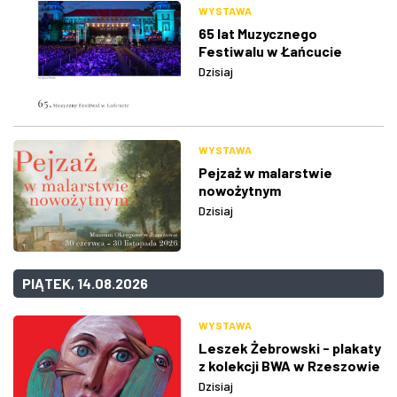
WYSTAWA
65 lat Muzycznego
Festiwalu w Łańcucie
Dzisiaj
WYSTAWA
Pejzaż w malarstwie
nowożytnym
Dzisiaj
PIĄTEK, 14.08.2026
WYSTAWA
Leszek Żebrowski - plakaty
z kolekcji BWA w Rzeszowie
Dzisiaj