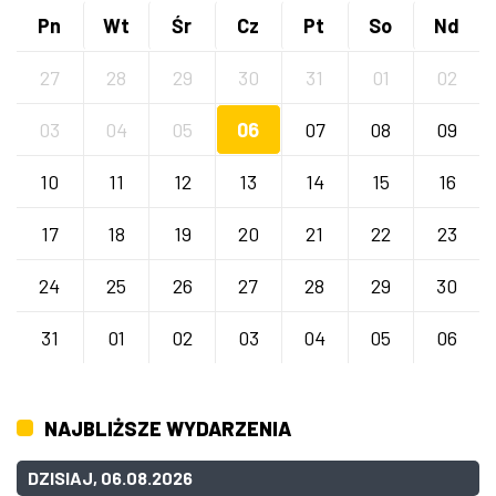
Pn
Wt
Śr
Cz
Pt
So
Nd
27
28
29
30
31
01
02
03
04
05
06
07
08
09
10
11
12
13
14
15
16
17
18
19
20
21
22
23
24
25
26
27
28
29
30
31
01
02
03
04
05
06
NAJBLIŻSZE WYDARZENIA
DZISIAJ, 06.08.2026