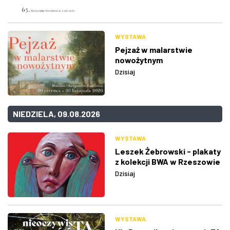
WYSTAWA
Pejzaż w malarstwie
nowożytnym
Dzisiaj
NIEDZIELA, 09.08.2026
WYSTAWA
Leszek Żebrowski - plakaty
z kolekcji BWA w Rzeszowie
Dzisiaj
WYSTAWA