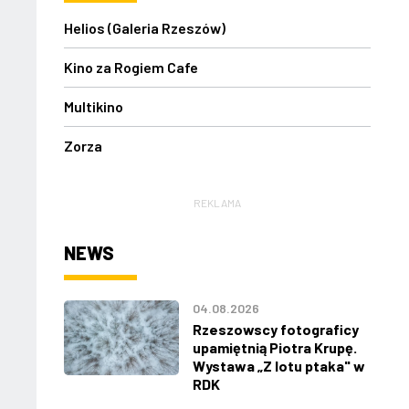
Helios (Galeria Rzeszów)
Kino za Rogiem Cafe
Multikino
Zorza
REKLAMA
NEWS
04.08.2026
Rzeszowscy fotograficy
upamiętnią Piotra Krupę.
Wystawa „Z lotu ptaka" w
RDK