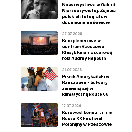
Nowa wystawa w Galerii
Nierzeczywistej. Zdjęcia
polskich fotografów
docenione na świecie
27.07.2026
Kino plenerowe w
centrum Rzeszowa.
Klasyk kina z oscarową
rolą Audrey Hepburn
21.07.2026
Piknik Amerykański w
Rzeszowie - bulwary
zamienią się w
klimatyczną Route 66
17.07.2026
Korowód, koncert i film.
Rusza XX Festiwal
Polonijny w Rzeszowie