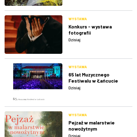
WYSTAWA
Konkurs - wystawa
fotografii
Dzisiaj
WYSTAWA
65 lat Muzycznego
Festiwalu w Łańcucie
Dzisiaj
WYSTAWA
Pejzaż w malarstwie
nowożytnym
Dzisiaj