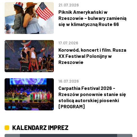
21.07.2026
Piknik Amerykański w
Rzeszowie - bulwary zamienią
się w klimatyczną Route 66
17.07.2026
Korowód, koncert i film. Rusza
XX Festiwal Polonijny w
Rzeszowie
16.07.2026
Carpathia Festival 2026 -
Rzeszów ponownie stanie się
stolicą autorskiej piosenki
[PROGRAM]
KALENDARZ IMPREZ