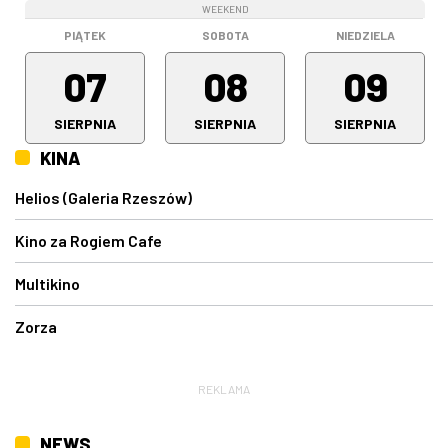
WEEKEND
WEEKEND
WEEKEND
PIĄTEK
SOBOTA
NIEDZIELA
07
08
09
SIERPNIA
SIERPNIA
SIERPNIA
KINA
Helios (Galeria Rzeszów)
Kino za Rogiem Cafe
Multikino
Zorza
REKLAMA
NEWS