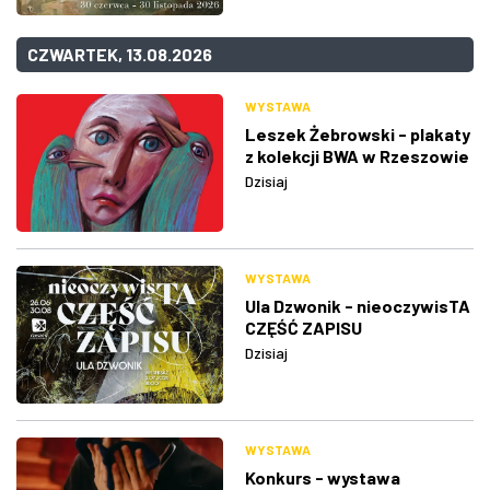
CZWARTEK, 13.08.2026
WYSTAWA
Leszek Żebrowski - plakaty
z kolekcji BWA w Rzeszowie
Dzisiaj
WYSTAWA
Ula Dzwonik - nieoczywisTA
CZĘŚĆ ZAPISU
Dzisiaj
WYSTAWA
Konkurs - wystawa