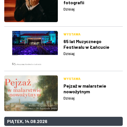
fotografii
Dzisiaj
WYSTAWA
65 lat Muzycznego
Festiwalu w Łańcucie
Dzisiaj
WYSTAWA
Pejzaż w malarstwie
nowożytnym
Dzisiaj
PIĄTEK, 14.08.2026