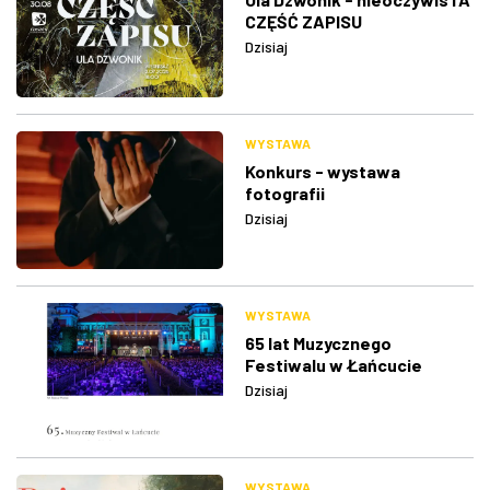
CZĘŚĆ ZAPISU
Dzisiaj
WYSTAWA
Konkurs - wystawa
fotografii
Dzisiaj
WYSTAWA
65 lat Muzycznego
Festiwalu w Łańcucie
Dzisiaj
WYSTAWA