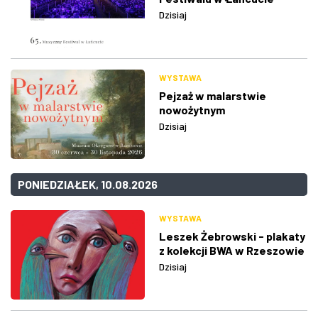
Dzisiaj
WYSTAWA
Pejzaż w malarstwie
nowożytnym
Dzisiaj
PONIEDZIAŁEK, 10.08.2026
WYSTAWA
Leszek Żebrowski - plakaty
z kolekcji BWA w Rzeszowie
Dzisiaj