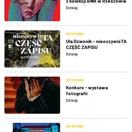
z kolekcji BWA w Rzeszowie
Dzisiaj
WYSTAWA
Ula Dzwonik - nieoczywisTA
CZĘŚĆ ZAPISU
Dzisiaj
WYSTAWA
Konkurs - wystawa
fotografii
Dzisiaj
WYSTAWA