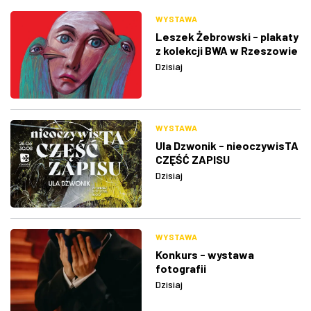
WYSTAWA
Leszek Żebrowski - plakaty
z kolekcji BWA w Rzeszowie
Dzisiaj
WYSTAWA
Ula Dzwonik - nieoczywisTA
CZĘŚĆ ZAPISU
Dzisiaj
WYSTAWA
Konkurs - wystawa
fotografii
Dzisiaj