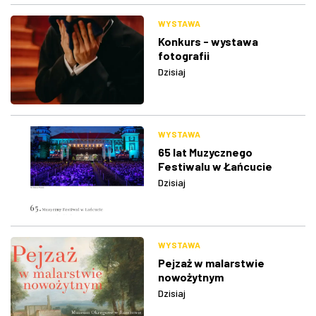
WYSTAWA
Konkurs - wystawa
fotografii
Dzisiaj
WYSTAWA
65 lat Muzycznego
Festiwalu w Łańcucie
Dzisiaj
WYSTAWA
Pejzaż w malarstwie
nowożytnym
Dzisiaj