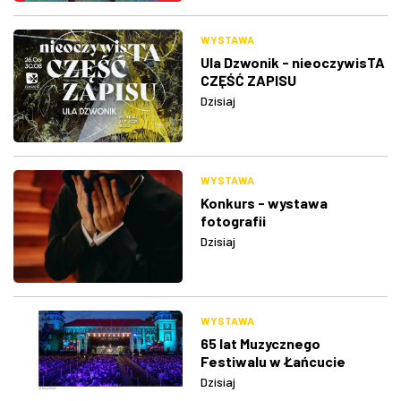
WYSTAWA
Ula Dzwonik - nieoczywisTA
CZĘŚĆ ZAPISU
Dzisiaj
WYSTAWA
Konkurs - wystawa
fotografii
Dzisiaj
WYSTAWA
65 lat Muzycznego
Festiwalu w Łańcucie
Dzisiaj