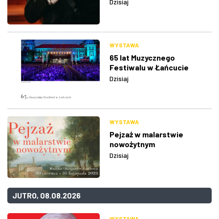
Dzisiaj
WYSTAWA
65 lat Muzycznego
Festiwalu w Łańcucie
Dzisiaj
WYSTAWA
Pejzaż w malarstwie
nowożytnym
Dzisiaj
JUTRO, 08.08.2026
WYSTAWA