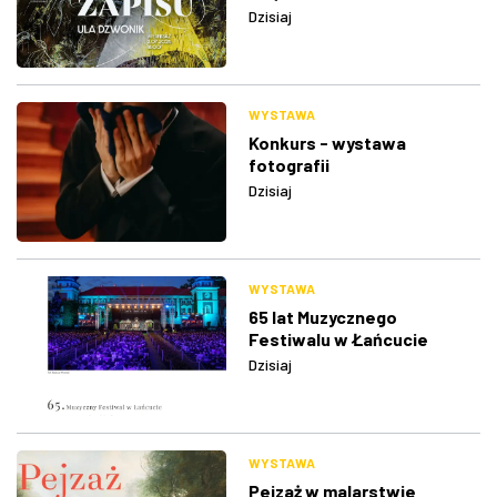
Dzisiaj
WYSTAWA
Konkurs - wystawa
fotografii
Dzisiaj
WYSTAWA
65 lat Muzycznego
Festiwalu w Łańcucie
Dzisiaj
WYSTAWA
Pejzaż w malarstwie