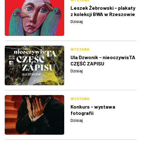
Leszek Żebrowski - plakaty
z kolekcji BWA w Rzeszowie
Dzisiaj
WYSTAWA
Ula Dzwonik - nieoczywisTA
CZĘŚĆ ZAPISU
Dzisiaj
WYSTAWA
Konkurs - wystawa
fotografii
Dzisiaj