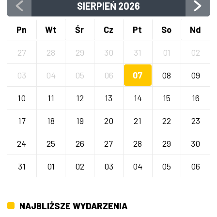
SIERPIEŃ
2026
Pn
Wt
Śr
Cz
Pt
So
Nd
27
28
29
30
31
01
02
03
04
05
06
07
08
09
10
11
12
13
14
15
16
17
18
19
20
21
22
23
24
25
26
27
28
29
30
31
01
02
03
04
05
06
NAJBLIŻSZE WYDARZENIA