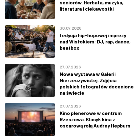
seniorów. Herbata, muzyka,
literatura i ciekawostki
30.07.2026
I edycja hip-hopowej imprezy
nad Wisłokiem: DJ, rap, dance,
beatbox
27.07.2026
Nowa wystawa w Galerii
Nierzeczywistej. Zdjęcia
polskich fotografów docenione
na świecie
27.07.2026
Kino plenerowe w centrum
Rzeszowa. Klasyk kina z
oscarową rolą Audrey Hepburn