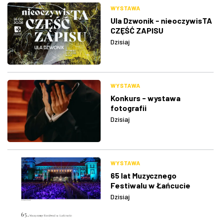
WYSTAWA
Ula Dzwonik - nieoczywisTA
CZĘŚĆ ZAPISU
Dzisiaj
WYSTAWA
Konkurs - wystawa
fotografii
Dzisiaj
WYSTAWA
65 lat Muzycznego
Festiwalu w Łańcucie
Dzisiaj