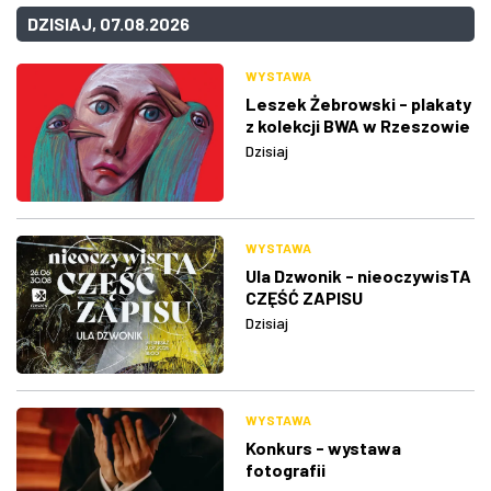
DZISIAJ, 07.08.2026
WYSTAWA
Leszek Żebrowski - plakaty
z kolekcji BWA w Rzeszowie
Dzisiaj
WYSTAWA
Ula Dzwonik - nieoczywisTA
CZĘŚĆ ZAPISU
Dzisiaj
WYSTAWA
Konkurs - wystawa
fotografii