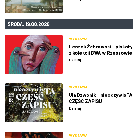
ŚRODA, 19.08.2026
WYSTAWA
Leszek Żebrowski - plakaty
z kolekcji BWA w Rzeszowie
Dzisiaj
WYSTAWA
Ula Dzwonik - nieoczywisTA
CZĘŚĆ ZAPISU
Dzisiaj
WYSTAWA