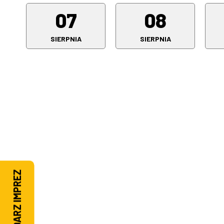
07
08
SIERPNIA
SIERPNIA
KALENDARZ IMPREZ