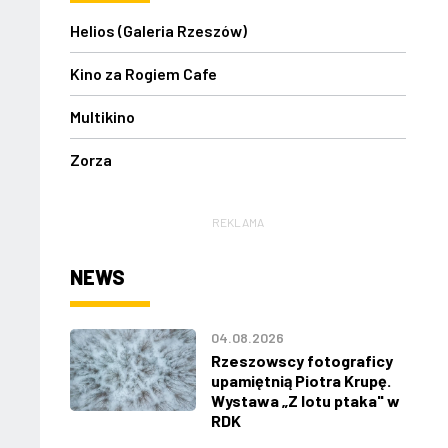
Helios (Galeria Rzeszów)
Kino za Rogiem Cafe
Multikino
Zorza
REKLAMA
NEWS
04.08.2026
Rzeszowscy fotograficy
upamiętnią Piotra Krupę.
Wystawa „Z lotu ptaka" w
RDK