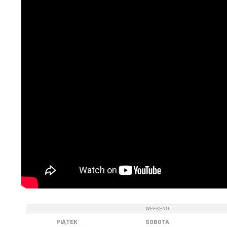
WEEKEND
WEEKEND
PIĄTEK
SOBOTA