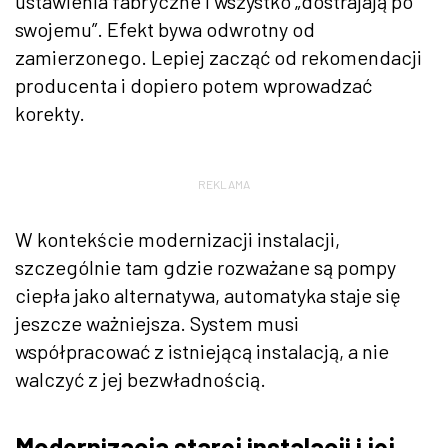
ustawienia fabryczne i wszystko „dostrajają po
swojemu”. Efekt bywa odwrotny od
zamierzonego. Lepiej zacząć od rekomendacji
producenta i dopiero potem wprowadzać
korekty.
REKLAMA
W kontekście modernizacji instalacji,
szczególnie tam gdzie rozważane są pompy
ciepła jako alternatywa, automatyka staje się
jeszcze ważniejsza. System musi
współpracować z istniejącą instalacją, a nie
walczyć z jej bezwładnością.
Modernizacja starej instalacji i jej