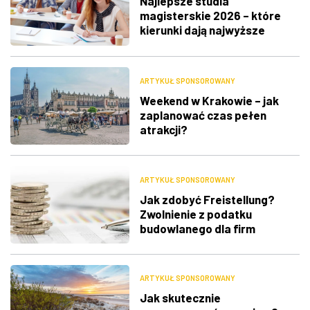
Najlepsze studia
magisterskie 2026 – które
kierunki dają najwyższe
zarobki i największe
możliwości zawodowe?
ARTYKUŁ SPONSOROWANY
Weekend w Krakowie – jak
zaplanować czas pełen
atrakcji?
ARTYKUŁ SPONSOROWANY
Jak zdobyć Freistellung?
Zwolnienie z podatku
budowlanego dla firm
ARTYKUŁ SPONSOROWANY
Jak skutecznie