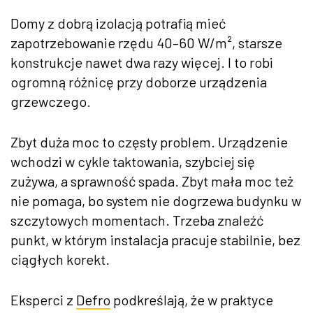
Domy z dobrą izolacją potrafią mieć
zapotrzebowanie rzędu 40–60 W/m², starsze
konstrukcje nawet dwa razy więcej. I to robi
ogromną różnicę przy doborze urządzenia
grzewczego.
Zbyt duża moc to częsty problem. Urządzenie
wchodzi w cykle taktowania, szybciej się
zużywa, a sprawność spada. Zbyt mała moc też
nie pomaga, bo system nie dogrzewa budynku w
szczytowych momentach. Trzeba znaleźć
punkt, w którym instalacja pracuje stabilnie, bez
ciągłych korekt.
Eksperci z
Defro
podkreślają, że w praktyce