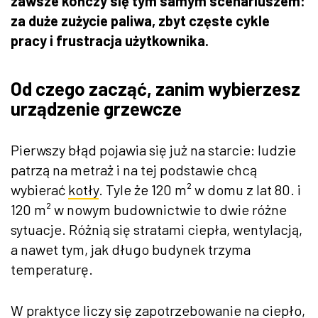
zawsze kończy się tym samym scenariuszem:
za duże zużycie paliwa, zbyt częste cykle
pracy i frustracja użytkownika.
Od czego zacząć, zanim wybierzesz
urządzenie grzewcze
Pierwszy błąd pojawia się już na starcie: ludzie
patrzą na metraż i na tej podstawie chcą
wybierać
kotły
. Tyle że 120 m² w domu z lat 80. i
120 m² w nowym budownictwie to dwie różne
sytuacje. Różnią się stratami ciepła, wentylacją,
a nawet tym, jak długo budynek trzyma
temperaturę.
W praktyce liczy się zapotrzebowanie na ciepło,