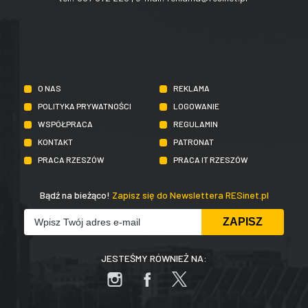
O NAS
REKLAMA
POLITYKA PRYWATNOŚCI
LOGOWANIE
WSPÓŁPRACA
REGULAMIN
KONTAKT
PATRONAT
PRACA RZESZÓW
PRACA IT RZESZÓW
Bądź na bieżąco!
Zapisz się do Newslettera RESinet.pl
JESTEŚMY RÓWNIEŻ NA: