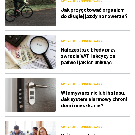
ARTYKUŁ SPONSOROWANY
Jak przygotować organizm
do długiej jazdy na rowerze?
ARTYKUŁ SPONSOROWANY
Najczęstsze błędy przy
zwrocie VAT i akcyzy za
paliwo i jak ich uniknąć
ARTYKUŁ SPONSOROWANY
Włamywacz nie lubi hałasu.
Jak system alarmowy chroni
dom i mieszkanie?
ARTYKUŁ SPONSOROWANY