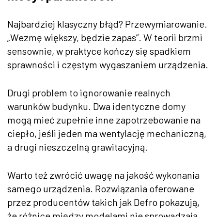
Najbardziej klasyczny błąd? Przewymiarowanie.
„Wezmę większy, będzie zapas”. W teorii brzmi
sensownie, w praktyce kończy się spadkiem
sprawności i częstym wygaszaniem urządzenia.
Drugi problem to ignorowanie realnych
warunków budynku. Dwa identyczne domy
mogą mieć zupełnie inne zapotrzebowanie na
ciepło, jeśli jeden ma wentylację mechaniczną,
a drugi nieszczelną grawitacyjną.
Warto też zwrócić uwagę na jakość wykonania
samego urządzenia. Rozwiązania oferowane
przez producentów takich jak Defro pokazują,
że różnice między modelami nie sprowadzają