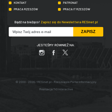
KONTAKT
PATRONAT
PRACA RZESZÓW
PRACA IT RZESZÓW
Bądź na bieżąco!
Zapisz się do Newslettera RESinet.pl
JESTEŚMY RÓWNIEŻ NA:
© 2000 - 2026 / RESinet.pl - Rzeszowski Portal Informacyjny
Realizacja
TiO Interactive