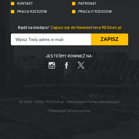
KONTAKT
PATRONAT
PRACA RZESZÓW
PRACA IT RZESZÓW
Bądź na bieżąco!
Zapisz się do Newslettera RESinet.pl
JESTEŚMY RÓWNIEŻ NA:
© 2000 - 2026 / RESinet.pl - Rzeszowski Portal Informacyjny
Realizacja
TiO Interactive