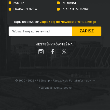
KONTAKT
PATRONAT
PRACA RZESZÓW
PRACA IT RZESZÓW
Bądź na bieżąco!
Zapisz się do Newslettera RESinet.pl
JESTEŚMY RÓWNIEŻ NA:
© 2000 - 2026 / RESinet.pl - Rzeszowski Portal Informacyjny
Realizacja
TiO Interactive