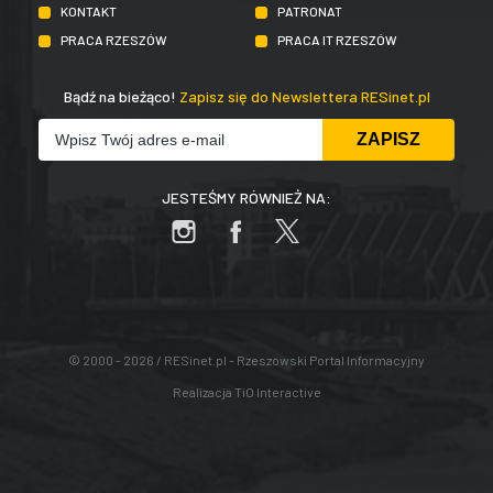
KONTAKT
PATRONAT
PRACA RZESZÓW
PRACA IT RZESZÓW
Bądź na bieżąco!
Zapisz się do Newslettera RESinet.pl
JESTEŚMY RÓWNIEŻ NA:
© 2000 - 2026 / RESinet.pl - Rzeszowski Portal Informacyjny
Realizacja
TiO Interactive