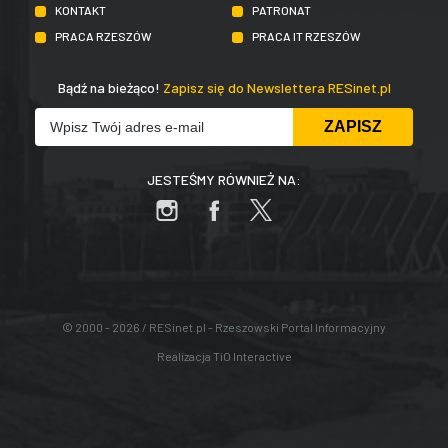
KONTAKT
PATRONAT
PRACA RZESZÓW
PRACA IT RZESZÓW
Bądź na bieżąco!
Zapisz się do Newslettera RESinet.pl
JESTEŚMY RÓWNIEŻ NA:
© 2000 - 2026 / RESinet.pl - Rzeszowski Portal Informacyjny
Realizacja
TiO Interactive