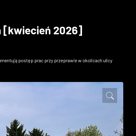
a [kwiecień 2026]
kumentują postęp prac przy przeprawie w okolicach ulicy