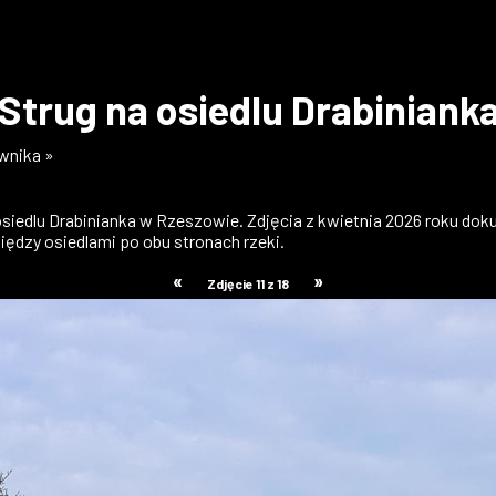
Strug na osiedlu Drabiniank
ownika »
 osiedlu Drabinianka w Rzeszowie. Zdjęcia z kwietnia 2026 roku do
ędzy osiedlami po obu stronach rzeki.
«
»
Zdjęcie 11 z 18