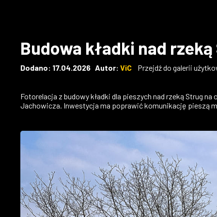
Budowa kładki nad rzeką 
Dodano: 17.04.2026 Autor:
ViC
Przejdź do galerii użytk
Fotorelacja z budowy kładki dla pieszych nad rzeką Strug na
Jachowicza. Inwestycja ma poprawić komunikację pieszą mi