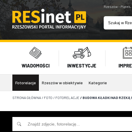
Rzeszów - Piątek,
WIADOMOŚCI
INWESTYCJE
IMPR
Fotorelacje
Rzeszów w obiektywie
Kategorie
STRONA GŁÓWNA
/
FOTO
/
FOTORELACJE
/
BUDOWA KŁADKI NAD RZEKĄ S