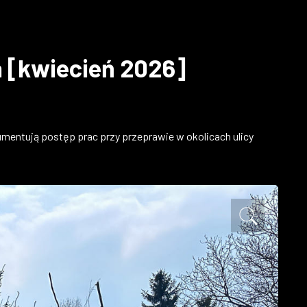
a [kwiecień 2026]
kumentują postęp prac przy przeprawie w okolicach ulicy