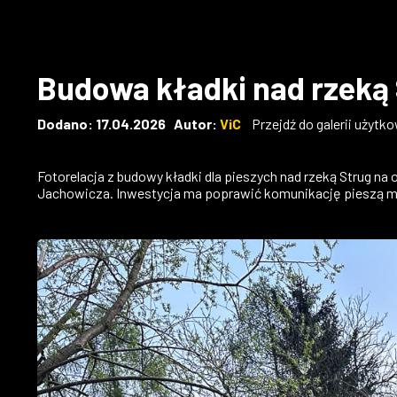
Budowa kładki nad rzeką 
Dodano: 17.04.2026 Autor:
ViC
Przejdź do galerii użytk
Fotorelacja z budowy kładki dla pieszych nad rzeką Strug na
Jachowicza. Inwestycja ma poprawić komunikację pieszą mi