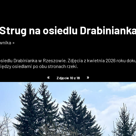
Strug na osiedlu Drabiniank
ownika »
 osiedlu Drabinianka w Rzeszowie. Zdjęcia z kwietnia 2026 roku do
ędzy osiedlami po obu stronach rzeki.
«
»
Zdjęcie 10 z 18