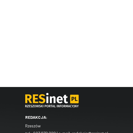
REDAKCJA:
Rzeszów