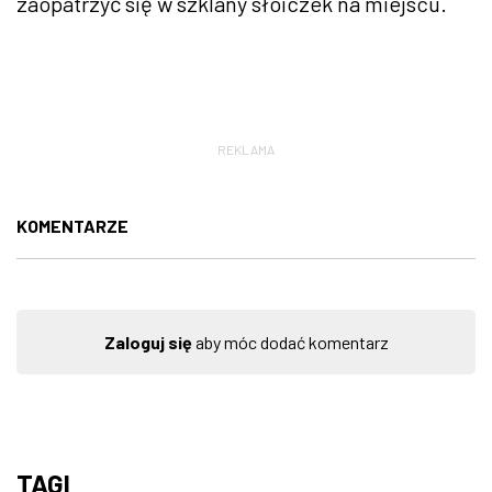
zaopatrzyć się w szklany słoiczek na miejscu.
REKLAMA
KOMENTARZE
Zaloguj się
aby móc dodać komentarz
TAGI