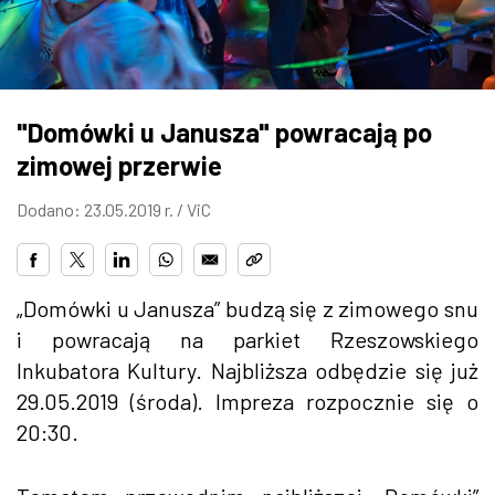
ZDJĘCIA
W RZESZOWIE
"Domówki u Janusza" powracają po
zimowej przerwie
Dodano: 23.05.2019 r. /
ViC
„Domówki u Janusza” budzą się z zimowego snu
i powracają na parkiet Rzeszowskiego
Inkubatora Kultury. Najbliższa odbędzie się już
29.05.2019 (środa). Impreza rozpocznie się o
20:30.