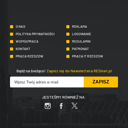
O NAS
REKLAMA
POLITYKA PRYWATNOŚCI
LOGOWANIE
WSPÓŁPRACA
REGULAMIN
KONTAKT
PATRONAT
PRACA RZESZÓW
PRACA IT RZESZÓW
Bądź na bieżąco!
Zapisz się do Newslettera RESinet.pl
JESTEŚMY RÓWNIEŻ NA: