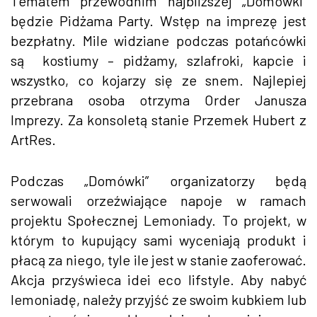
Tematem przewodnim najbliższej „Domówki”
będzie Pidżama Party. Wstęp na imprezę jest
bezpłatny. Mile widziane podczas potańcówki
są kostiumy – pidżamy, szlafroki, kapcie i
wszystko, co kojarzy się ze snem. Najlepiej
przebrana osoba otrzyma Order Janusza
Imprezy. Za konsoletą stanie Przemek Hubert z
ArtRes.
Podczas „Domówki” organizatorzy będą
serwowali orzeźwiające napoje w ramach
projektu Społecznej Lemoniady. To projekt, w
którym to kupujący sami wyceniają produkt i
płacą za niego, tyle ile jest w stanie zaoferować.
Akcja przyświeca idei eco lifstyle. Aby nabyć
lemoniadę, należy przyjść ze swoim kubkiem lub