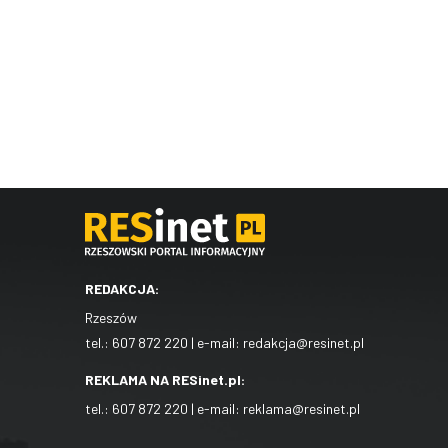
REDAKCJA:
Rzeszów
tel.:
607 872 220
| e-mail:
redakcja@resinet.pl
REKLAMA NA RESinet.pl:
tel.:
607 872 220
| e-mail:
reklama@resinet.pl