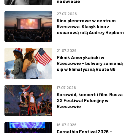
na świecie
27.07.2026
Kino plenerowe w centrum
Rzeszowa. Klasyk kina z
oscarową rolą Audrey Hepburn
21.07.2026
Piknik Amerykański w
Rzeszowie - bulwary zamienią
się w klimatyczną Route 66
17.07.2026
Korowód, koncert i film. Rusza
XX Festiwal Polonijny w
Rzeszowie
16.07.2026
Carpathia Festival 2026 -