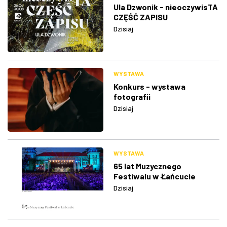
Ula Dzwonik - nieoczywisTA
CZĘŚĆ ZAPISU
Dzisiaj
WYSTAWA
Konkurs - wystawa
fotografii
Dzisiaj
WYSTAWA
65 lat Muzycznego
Festiwalu w Łańcucie
Dzisiaj