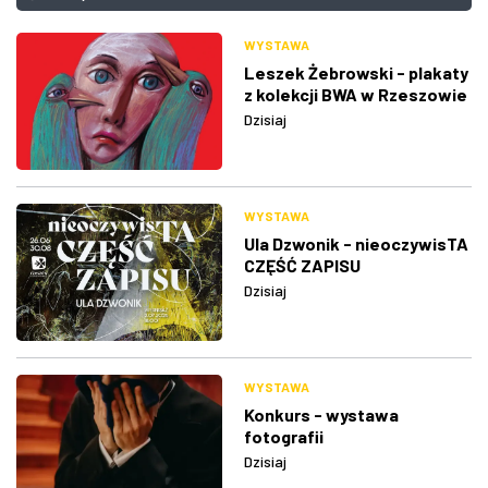
WYSTAWA
Leszek Żebrowski - plakaty
z kolekcji BWA w Rzeszowie
Dzisiaj
WYSTAWA
Ula Dzwonik - nieoczywisTA
CZĘŚĆ ZAPISU
Dzisiaj
WYSTAWA
Konkurs - wystawa
fotografii
Dzisiaj