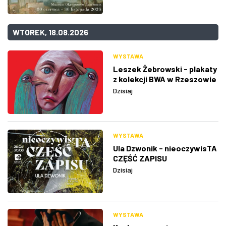
WTOREK, 18.08.2026
WYSTAWA
Leszek Żebrowski - plakaty
z kolekcji BWA w Rzeszowie
Dzisiaj
WYSTAWA
Ula Dzwonik - nieoczywisTA
CZĘŚĆ ZAPISU
Dzisiaj
WYSTAWA