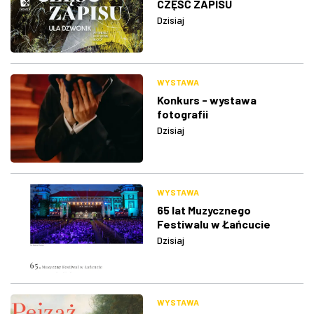
CZĘŚĆ ZAPISU
Dzisiaj
WYSTAWA
Konkurs - wystawa
fotografii
Dzisiaj
WYSTAWA
65 lat Muzycznego
Festiwalu w Łańcucie
Dzisiaj
WYSTAWA