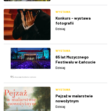
WYSTAWA
Konkurs - wystawa
fotografii
Dzisiaj
WYSTAWA
65 lat Muzycznego
Festiwalu w Łańcucie
Dzisiaj
WYSTAWA
Pejzaż w malarstwie
nowożytnym
Dzisiaj