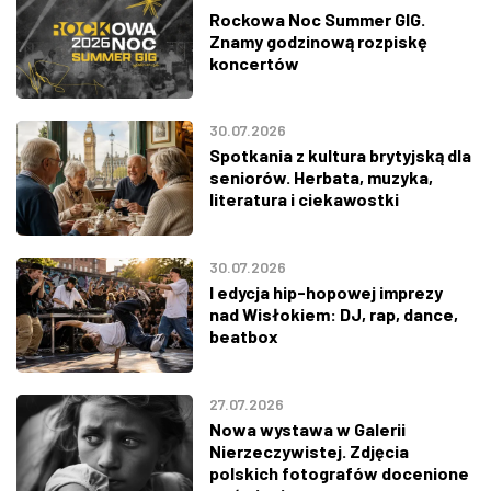
Rockowa Noc Summer GIG.
Znamy godzinową rozpiskę
koncertów
30.07.2026
Spotkania z kultura brytyjską dla
seniorów. Herbata, muzyka,
literatura i ciekawostki
30.07.2026
I edycja hip-hopowej imprezy
nad Wisłokiem: DJ, rap, dance,
beatbox
27.07.2026
Nowa wystawa w Galerii
Nierzeczywistej. Zdjęcia
polskich fotografów docenione