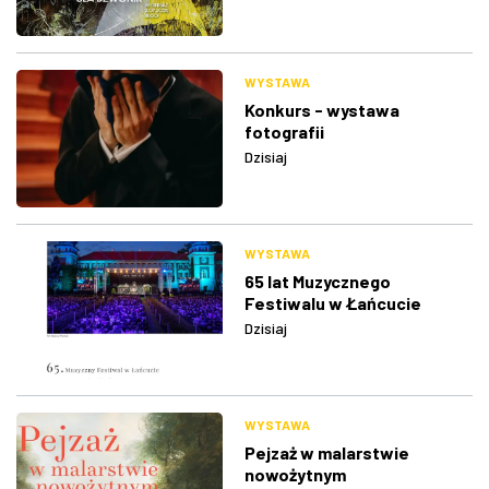
WYSTAWA
Konkurs - wystawa
fotografii
Dzisiaj
WYSTAWA
65 lat Muzycznego
Festiwalu w Łańcucie
Dzisiaj
WYSTAWA
Pejzaż w malarstwie
nowożytnym