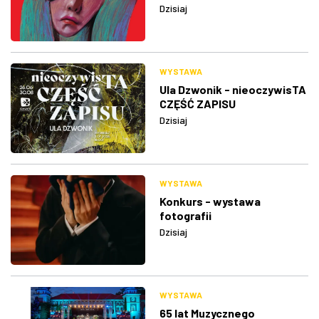
Dzisiaj
WYSTAWA
Ula Dzwonik - nieoczywisTA
CZĘŚĆ ZAPISU
Dzisiaj
WYSTAWA
Konkurs - wystawa
fotografii
Dzisiaj
WYSTAWA
65 lat Muzycznego