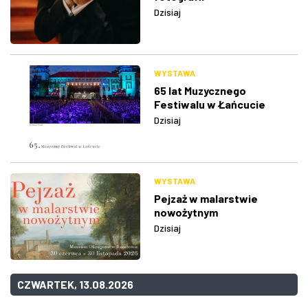
Dzisiaj
WYSTAWA
65 lat Muzycznego
Festiwalu w Łańcucie
Dzisiaj
WYSTAWA
Pejzaż w malarstwie
nowożytnym
Dzisiaj
CZWARTEK, 13.08.2026