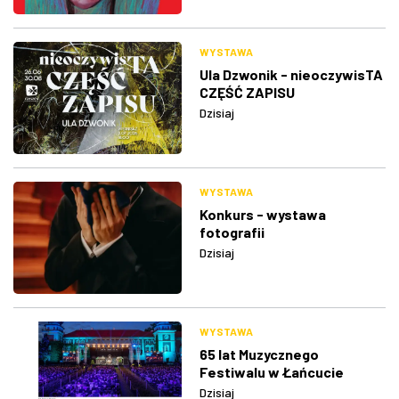
WYSTAWA
Ula Dzwonik - nieoczywisTA
CZĘŚĆ ZAPISU
Dzisiaj
WYSTAWA
Konkurs - wystawa
fotografii
Dzisiaj
WYSTAWA
65 lat Muzycznego
Festiwalu w Łańcucie
Dzisiaj