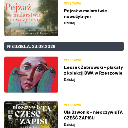
WYSTAWA
Pejzaż w malarstwie
nowożytnym
Dzisiaj
NIEDZIELA, 23.08.2026
WYSTAWA
Leszek Żebrowski - plakaty
z kolekcji BWA w Rzeszowie
Dzisiaj
WYSTAWA
Ula Dzwonik - nieoczywisTA
CZĘŚĆ ZAPISU
Dzisiaj