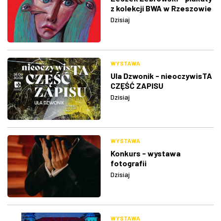
z kolekcji BWA w Rzeszowie
Dzisiaj
WYSTAWA
Ula Dzwonik - nieoczywisTA
CZĘŚĆ ZAPISU
Dzisiaj
WYSTAWA
Konkurs - wystawa
fotografii
Dzisiaj
WYSTAWA