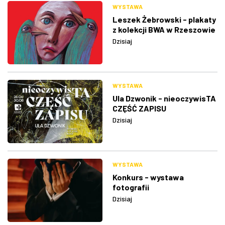
WYSTAWA
Leszek Żebrowski - plakaty
z kolekcji BWA w Rzeszowie
Dzisiaj
WYSTAWA
Ula Dzwonik - nieoczywisTA
CZĘŚĆ ZAPISU
Dzisiaj
WYSTAWA
Konkurs - wystawa
fotografii
Dzisiaj