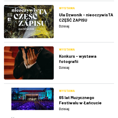
WYSTAWA
Ula Dzwonik - nieoczywisTA
CZĘŚĆ ZAPISU
Dzisiaj
WYSTAWA
Konkurs - wystawa
fotografii
Dzisiaj
WYSTAWA
65 lat Muzycznego
Festiwalu w Łańcucie
Dzisiaj