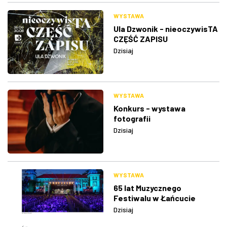
WYSTAWA
Ula Dzwonik - nieoczywisTA
CZĘŚĆ ZAPISU
Dzisiaj
WYSTAWA
Konkurs - wystawa
fotografii
Dzisiaj
WYSTAWA
65 lat Muzycznego
Festiwalu w Łańcucie
Dzisiaj