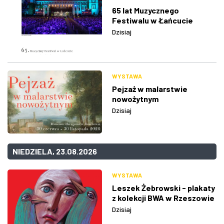
65 lat Muzycznego
Festiwalu w Łańcucie
Dzisiaj
WYSTAWA
Pejzaż w malarstwie
nowożytnym
Dzisiaj
NIEDZIELA, 23.08.2026
WYSTAWA
Leszek Żebrowski - plakaty
z kolekcji BWA w Rzeszowie
Dzisiaj