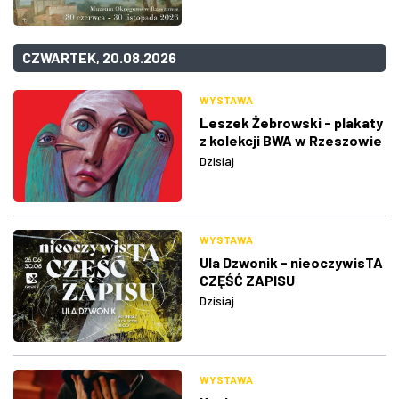
CZWARTEK, 20.08.2026
WYSTAWA
Leszek Żebrowski - plakaty
z kolekcji BWA w Rzeszowie
Dzisiaj
WYSTAWA
Ula Dzwonik - nieoczywisTA
CZĘŚĆ ZAPISU
Dzisiaj
WYSTAWA