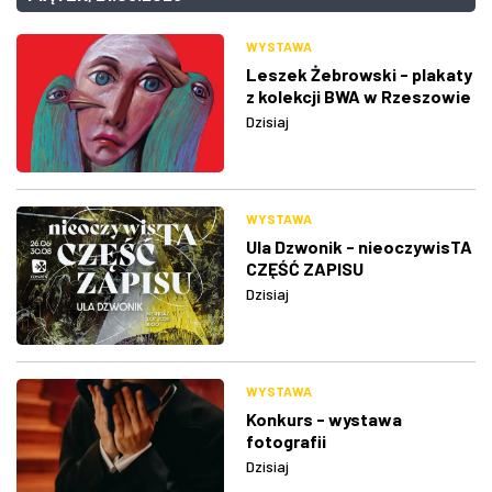
WYSTAWA
Leszek Żebrowski - plakaty
z kolekcji BWA w Rzeszowie
Dzisiaj
WYSTAWA
Ula Dzwonik - nieoczywisTA
CZĘŚĆ ZAPISU
Dzisiaj
WYSTAWA
Konkurs - wystawa
fotografii
Dzisiaj