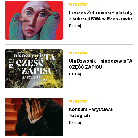
WYSTAWA
Leszek Żebrowski - plakaty
z kolekcji BWA w Rzeszowie
Dzisiaj
WYSTAWA
Ula Dzwonik - nieoczywisTA
CZĘŚĆ ZAPISU
Dzisiaj
WYSTAWA
Konkurs - wystawa
fotografii
Dzisiaj