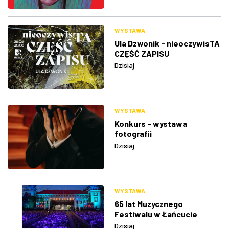
WYSTAWA
Ula Dzwonik - nieoczywisTA
CZĘŚĆ ZAPISU
Dzisiaj
WYSTAWA
Konkurs - wystawa
fotografii
Dzisiaj
WYSTAWA
65 lat Muzycznego
Festiwalu w Łańcucie
Dzisiaj