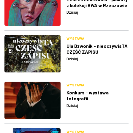
z kolekcji BWA w Rzeszowie
Dzisiaj
WYSTAWA
Ula Dzwonik - nieoczywisTA
CZĘŚĆ ZAPISU
Dzisiaj
WYSTAWA
Konkurs - wystawa
fotografii
Dzisiaj
WYSTAWA