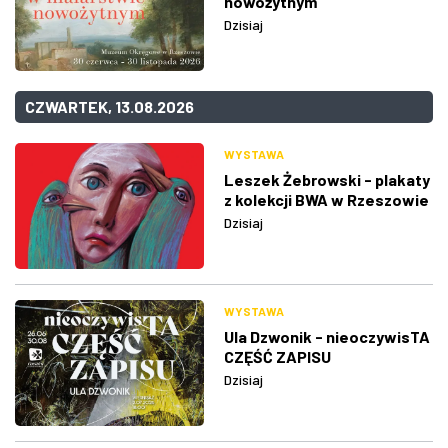
nowożytnym
Dzisiaj
CZWARTEK, 13.08.2026
WYSTAWA
Leszek Żebrowski - plakaty
z kolekcji BWA w Rzeszowie
Dzisiaj
WYSTAWA
Ula Dzwonik - nieoczywisTA
CZĘŚĆ ZAPISU
Dzisiaj