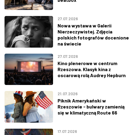
27.07.2026
Nowa wystawa w Galerii
Nierzeczywistej. Zdjęcia
polskich fotografów docenione
na świecie
27.07.2026
Kino plenerowe w centrum
Rzeszowa. Klasyk kina z
oscarową rolą Audrey Hepburn
21.07.2026
Piknik Amerykański w
Rzeszowie - bulwary zamienią
się w klimatyczną Route 66
17.07.2026