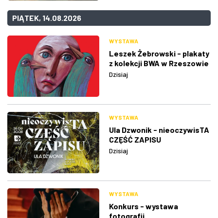
PIĄTEK, 14.08.2026
WYSTAWA
Leszek Żebrowski - plakaty
z kolekcji BWA w Rzeszowie
Dzisiaj
WYSTAWA
Ula Dzwonik - nieoczywisTA
CZĘŚĆ ZAPISU
Dzisiaj
WYSTAWA
Konkurs - wystawa
fotografii