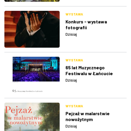
WYSTAWA
Konkurs - wystawa
fotografii
Dzisiaj
WYSTAWA
65 lat Muzycznego
Festiwalu w Łańcucie
Dzisiaj
WYSTAWA
Pejzaż w malarstwie
nowożytnym
Dzisiaj