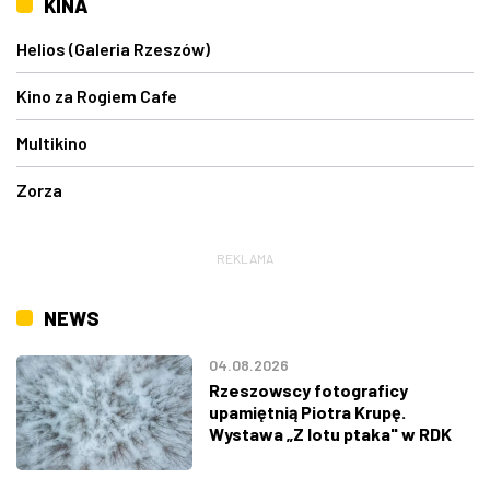
KINA
Helios (Galeria Rzeszów)
Kino za Rogiem Cafe
Multikino
Zorza
REKLAMA
NEWS
04.08.2026
Rzeszowscy fotograficy
upamiętnią Piotra Krupę.
Wystawa „Z lotu ptaka" w RDK