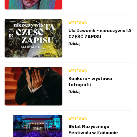
WYSTAWA
Ula Dzwonik - nieoczywisTA
CZĘŚĆ ZAPISU
Dzisiaj
WYSTAWA
Konkurs - wystawa
fotografii
Dzisiaj
WYSTAWA
65 lat Muzycznego
Festiwalu w Łańcucie