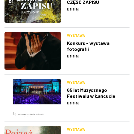
CZĘŚĆ ZAPISU
Dzisiaj
WYSTAWA
Konkurs - wystawa
fotografii
Dzisiaj
WYSTAWA
65 lat Muzycznego
Festiwalu w Łańcucie
Dzisiaj
WYSTAWA