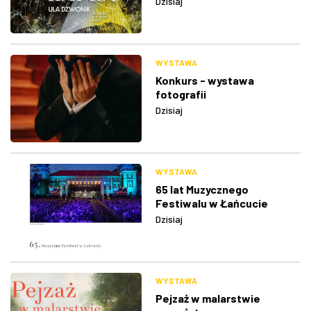
Dzisiaj
WYSTAWA
Konkurs - wystawa
fotografii
Dzisiaj
WYSTAWA
65 lat Muzycznego
Festiwalu w Łańcucie
Dzisiaj
WYSTAWA
Pejzaż w malarstwie