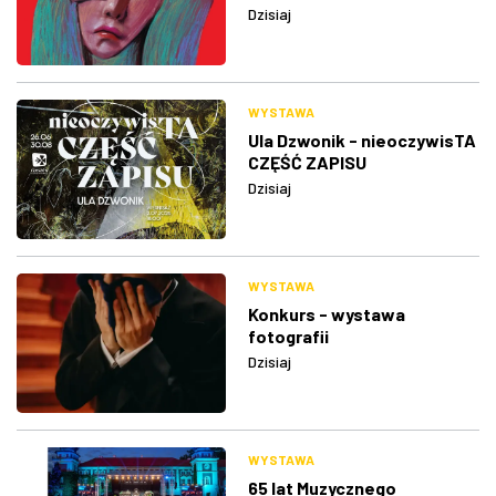
Dzisiaj
WYSTAWA
Ula Dzwonik - nieoczywisTA
CZĘŚĆ ZAPISU
Dzisiaj
WYSTAWA
Konkurs - wystawa
fotografii
Dzisiaj
WYSTAWA
65 lat Muzycznego