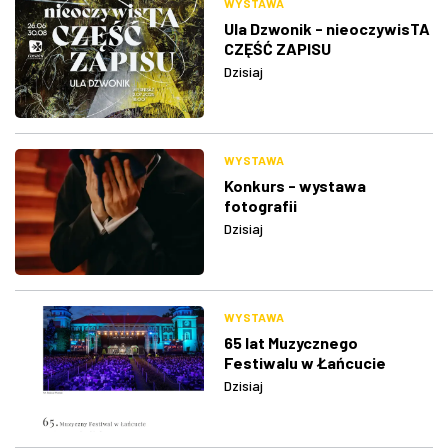
WYSTAWA
Ula Dzwonik - nieoczywisTA
CZĘŚĆ ZAPISU
Dzisiaj
WYSTAWA
Konkurs - wystawa
fotografii
Dzisiaj
WYSTAWA
65 lat Muzycznego
Festiwalu w Łańcucie
Dzisiaj