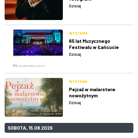
Dzisiaj
WYSTAWA
65 lat Muzycznego
Festiwalu w Łańcucie
Dzisiaj
WYSTAWA
Pejzaż w malarstwie
nowożytnym
Dzisiaj
SOBOTA, 15.08.2026