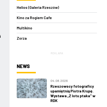
Helios (Galeria Rzeszów)
Kino za Rogiem Cafe
Multikino
i
Zorza
REKLAMA
NEWS
04.08.2026
Rzeszowscy fotograficy
upamiętnią Piotra Krupę.
Wystawa „Z lotu ptaka" w
RDK