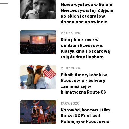
Nowa wystawa w Galerii
Nierzeczywistej. Zdjęcia
polskich fotografów
docenione na świecie
27.07.2026
Kino plenerowe w
centrum Rzeszowa.
Klasyk kina z oscarową
rolą Audrey Hepburn
21.07.2026
Piknik Amerykański w
Rzeszowie - bulwary
zamienią się w
klimatyczną Route 66
17.07.2026
Korowód, koncert i film.
Rusza XX Festiwal
Polonijny w Rzeszowie